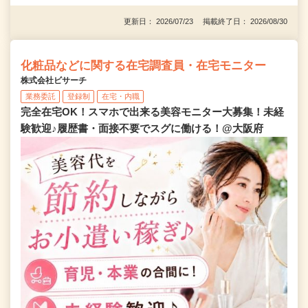
更新日： 2026/07/23 掲載終了日： 2026/08/30
化粧品などに関する在宅調査員・在宅モニター
株式会社ビサーチ
業務委託
登録制
在宅・内職
完全在宅OK！スマホで出来る美容モニター大募集！未経
験歓迎♪履歴書・面接不要でスグに働ける！@大阪府