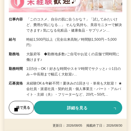
仕事内容
「このコスメ、自分の肌に合うかな？」「試してみたいけ
ど、費用が気になる…」 そんな気持ち、美容モニターで解決
できます♪ 気になる化粧品・健康食品・サプリメン…
給与
時給1,500円以上（完全出来高制／時間額1,500円～5,000
円）
勤務地
大阪府等 ◆勤務地多数♪ご自宅やお近くの店舗で間時間に
働けます♪
勤務時間
1日5分～OK！好きな時間やスキマ時間でサクッと♪ ☆1日の
み～中長期まで幅広く大歓迎♪…
応募資格
未経験OK＆年齢不問！夏休みの1回きり・単発も大歓迎！ ★
会社員・派遣社員・契約社員・個人事業主・パート・アルバ
イト・主婦（夫）・フリーターなど、20代～50代…
詳細を見る
後で見る
更新日： 2026/08/05 掲載終了日： 2026/08/30