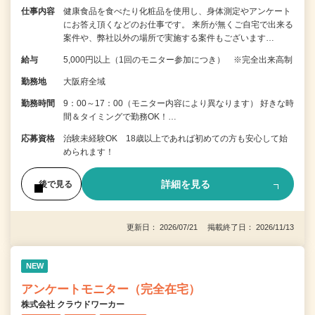
仕事内容
健康食品を食べたり化粧品を使用し、身体測定やアンケート
にお答え頂くなどのお仕事です。 来所が無くご自宅で出来る
案件や、弊社以外の場所で実施する案件もございます…
給与
5,000円以上（1回のモニター参加につき） ※完全出来高制
勤務地
大阪府全域
勤務時間
9：00～17：00（モニター内容により異なります） 好きな時
間＆タイミングで勤務OK！…
応募資格
治験未経験OK 18歳以上であれば初めての方も安心して始
められます！
詳細を見る
後で見る
更新日： 2026/07/21 掲載終了日： 2026/11/13
NEW
アンケートモニター（完全在宅）
株式会社 クラウドワーカー