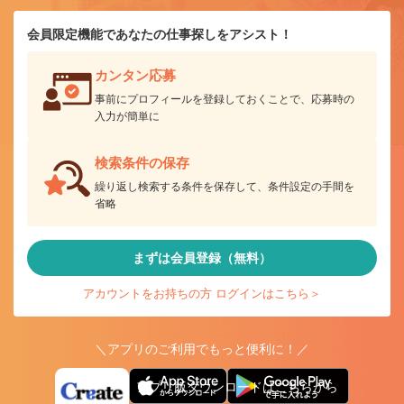
会員限定機能であなたの仕事探しをアシスト！
カンタン応募
事前にプロフィールを登録しておくことで、応募時の
入力が簡単に
検索条件の保存
繰り返し検索する条件を保存して、条件設定の手間を
省略
まずは会員登録（無料）
アカウントをお持ちの方 ログインはこちら＞
＼アプリのご利用でもっと便利に！／
アプリ版ダウンロードはこちらから