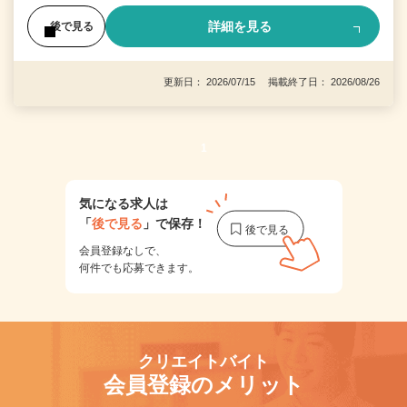
詳細を見る
後で見る
更新日： 2026/07/15 掲載終了日： 2026/08/26
1
気になる求人は
「
後で見る
」で保存！
会員登録なしで、
何件でも応募できます。
クリエイトバイト
会員登録のメリット