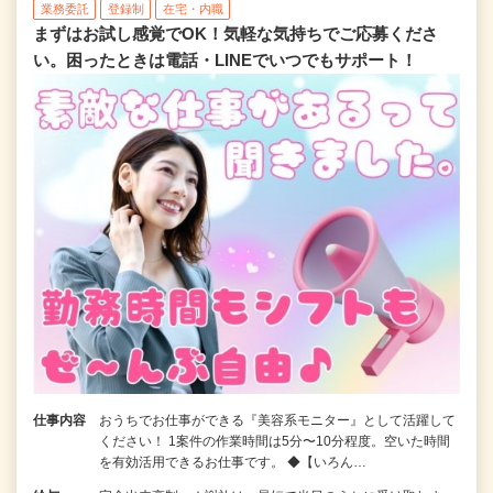
業務委託
登録制
在宅・内職
まずはお試し感覚でOK！気軽な気持ちでご応募くださ
い。困ったときは電話・LINEでいつでもサポート！
仕事内容
おうちでお仕事ができる『美容系モニター』として活躍して
ください！ 1案件の作業時間は5分〜10分程度。空いた時間
を有効活用できるお仕事です。 ◆【いろん…