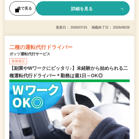
詳細を見る
後で見る
更新日： 2026/07/15 掲載終了日： 2026/08/26
二種の運転代行ドライバー
ガッツ運転代行サービス
業務委託
【副業やWワークにピッタリ♪】未経験から始められる二
種運転代行ドライバー＊勤務は週1日～OK◎