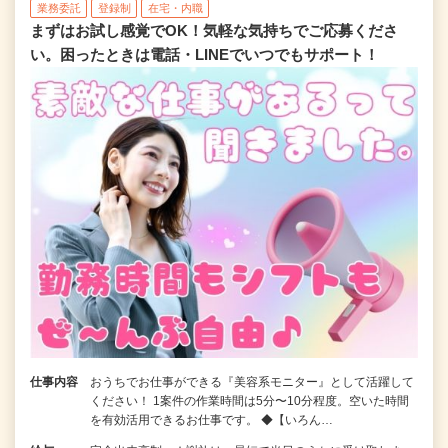
業務委託
登録制
在宅・内職
まずはお試し感覚でOK！気軽な気持ちでご応募くださ
い。困ったときは電話・LINEでいつでもサポート！
仕事内容
おうちでお仕事ができる『美容系モニター』として活躍して
ください！ 1案件の作業時間は5分〜10分程度。空いた時間
を有効活用できるお仕事です。 ◆【いろん…