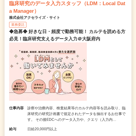
臨床研究のデータ入力スタッフ（LDM：Local Dat
a Manager）
株式会社アクセライズ・サイト
業務委託
◆急募◆ 好きな日・頻度で勤務可能！ カルテを読める方
必見！臨床研究支えるデータ入力＠大阪府内
仕事内容
診察や治療内容、検査結果等のカルテ内容等を読み取り、臨
床研究の研究計画書で規定されたデータを抽出するお仕事で
す。 その後EDCへのデータ入力や、クエリ（入力内…
給与
日給20,000円以上