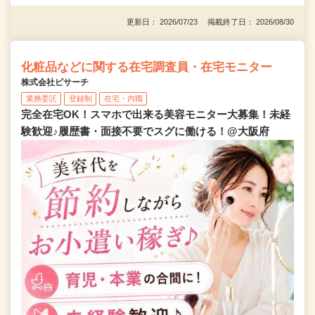
更新日： 2026/07/23 掲載終了日： 2026/08/30
化粧品などに関する在宅調査員・在宅モニター
株式会社ビサーチ
業務委託
登録制
在宅・内職
完全在宅OK！スマホで出来る美容モニター大募集！未経
験歓迎♪履歴書・面接不要でスグに働ける！@大阪府