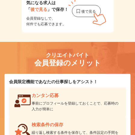
気になる求人は
「
後で見る
」で保存！
会員登録なしで、
何件でも応募できます。
クリエイトバイト
会員登録のメリット
会員限定機能であなたの仕事探しをアシスト！
カンタン応募
事前にプロフィールを登録しておくことで、応募時の
入力が簡単に
検索条件の保存
繰り返し検索する条件を保存して、条件設定の手間を