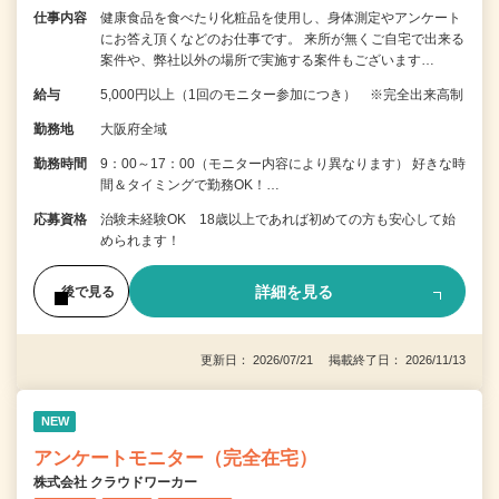
仕事内容
健康食品を食べたり化粧品を使用し、身体測定やアンケート
にお答え頂くなどのお仕事です。 来所が無くご自宅で出来る
案件や、弊社以外の場所で実施する案件もございます…
給与
5,000円以上（1回のモニター参加につき） ※完全出来高制
勤務地
大阪府全域
勤務時間
9：00～17：00（モニター内容により異なります） 好きな時
間＆タイミングで勤務OK！…
応募資格
治験未経験OK 18歳以上であれば初めての方も安心して始
められます！
詳細を見る
後で見る
更新日： 2026/07/21 掲載終了日： 2026/11/13
NEW
アンケートモニター（完全在宅）
株式会社 クラウドワーカー