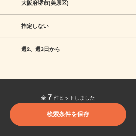
大阪府堺市(美原区)
指定しない
週2、週3日から
7
全
件ヒットしました
検索条件を保存