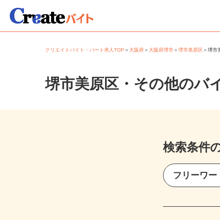
クリエイトバイト・パート求人TOP
＞
大阪府
＞
大阪府堺市
＞
堺市美原区
＞
堺
堺市美原区・その他のバ
検索条件