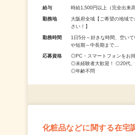
です ━━━━━…
給与
時給1,500円以上（完全出来高
勤務地
大阪府全域【ご希望の地域で
さい！】
勤務時間
1日5分～好きな時間、空い
や短期～中長期まで…
応募資格
◎PC・スマートフォンをお
◎未経験者大歓迎！ ◎20代
◎年齢不問