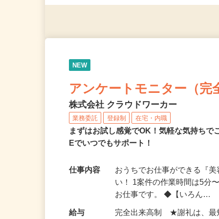
（夫）・フリーターなど、20
NEW
アンケートモニター（完
株式会社 クラウドワーカー
業務委託
登録制
在宅・内職
まずはお試し感覚でOK！気軽な気持ちで
Eでいつでもサポート！
仕事内容
おうちでお仕事ができる『
い！ 1案件の作業時間は5
お仕事です。 ◆【いろん…