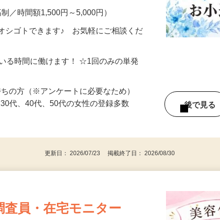
制／時間額1,500円～5,000円）
オシゴトできます♪ お気軽にご相談くだ
ている時間に働けます！ ☆1回のみの単発
持ちの方（※アンケートに必要なため）
、30代、40代、50代の女性の登録多数
後で見
更新日： 2026/07/23 掲載終了日： 2026/08/30