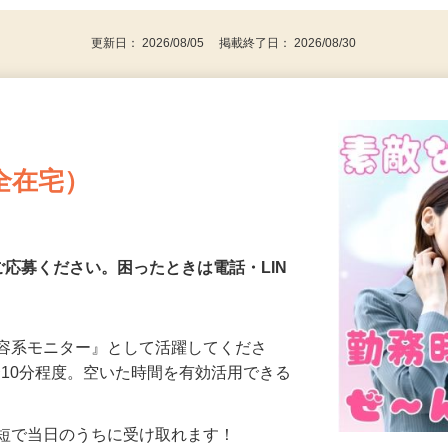
代～50代…
更新日： 2026/08/05 掲載終了日： 2026/08/30
全在宅）
ご応募ください。困ったときは電話・LIN
美容系モニター』として活躍してくださ
分〜10分程度。空いた時間を有効活用できる