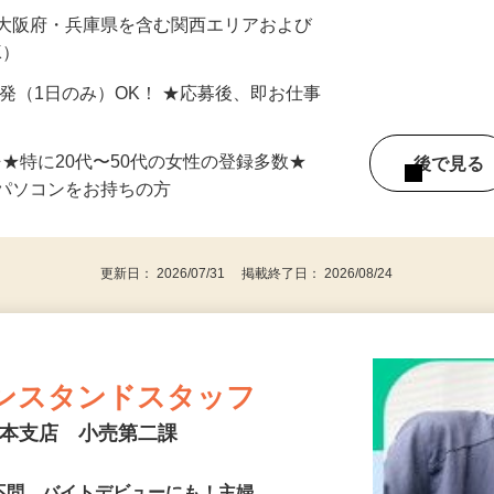
最短で当日のうちに受け取れます！
 大阪府・兵庫県を含む関西エリアおよび
K）
単発（1日のみ）OK！ ★応募後、即お仕事
⇒★特に20代〜50代の女性の登録多数★
後で見
パソコンをお持ちの方
更新日： 2026/07/31 掲載終了日： 2026/08/24
ンスタンドスタッフ