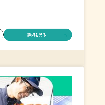
る
詳細を見る