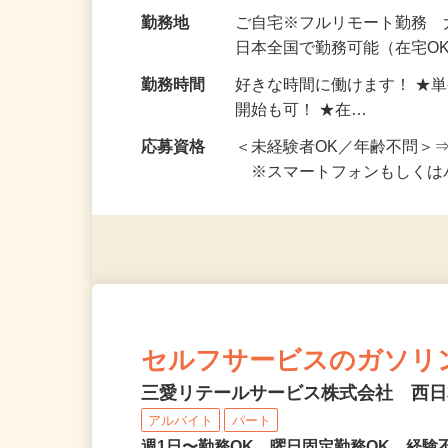
給与
完全出来高制 ★謝礼は、
勤務地
ご自宅※フルリモート勤務
日本全国で勤務可能（在宅O
勤務時間
好きな時間に働けます！ ★
開始も可！ ★在…
応募資格
＜未経験者OK／年齢不問＞
※スマートフォンもしくは
セルフサービスのガソリ