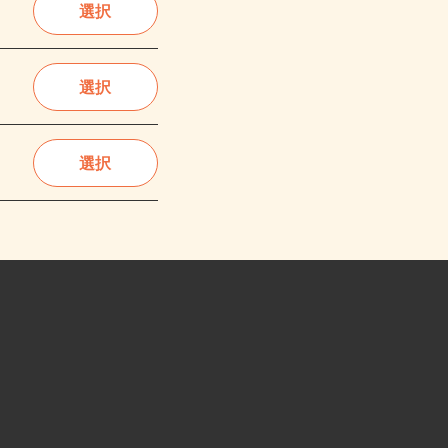
選択
選択
選択