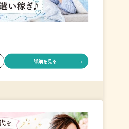
る
詳細を見る