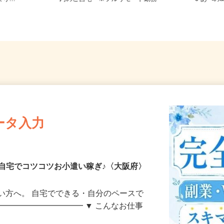
り...
内のご自宅 ※フルリモート勤務
0 あべの
ータ入力
自宅でコツコツお小遣い稼ぎ♪〈大阪府〉
い方へ。 自宅でできる・自分のペースで
━━━━━━━━━━━ ▼ こんなお仕事