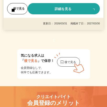
詳細を見る
後で見る
更新日： 2026/03/31 掲載終了日： 2027/03/30
1
気になる求人は
「
後で見る
」で保存！
会員登録なしで、
何件でも応募できます。
クリエイトバイト
会員登録のメリット