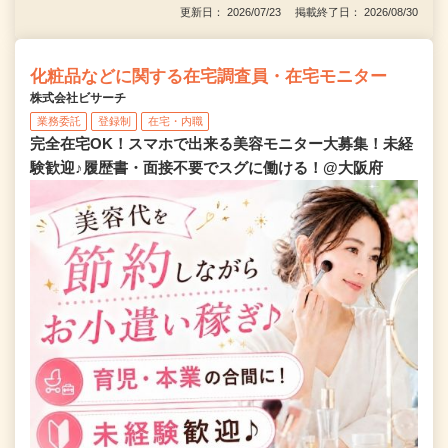
更新日： 2026/07/23 掲載終了日： 2026/08/30
化粧品などに関する在宅調査員・在宅モニター
株式会社ビサーチ
業務委託
登録制
在宅・内職
完全在宅OK！スマホで出来る美容モニター大募集！未経
験歓迎♪履歴書・面接不要でスグに働ける！@大阪府