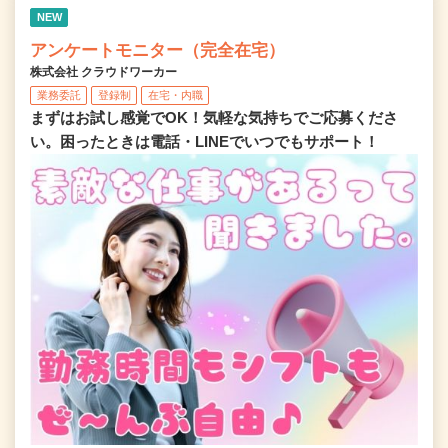
NEW
アンケートモニター（完全在宅）
株式会社 クラウドワーカー
業務委託
登録制
在宅・内職
まずはお試し感覚でOK！気軽な気持ちでご応募くださ
い。困ったときは電話・LINEでいつでもサポート！