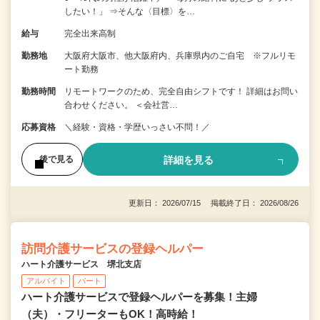
したい！」 ⇒そんな〈目標〉を…
給与
完全出来高制
勤務地
大阪府大阪市、他大阪府内、兵庫県内のご自宅 ※フルリモ
ート勤務
勤務時間
リモートワークのため、完全自由シフトです！ 詳細はお問い
合わせください。 ＜会社営…
応募資格
＼経験・資格・学歴いっさい不問！／
詳細を見る
後で見る
更新日： 2026/07/15 掲載終了日： 2026/08/26
訪問介護サービスの登録ヘルパー
ハート介護サービス 堺北支店
アルバイト
パート
ハート介護サービスで登録ヘルパーを募集！主婦
（夫）・フリーターもOK！高時給！