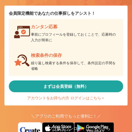
会員限定機能であなたの仕事探しをアシスト！
カンタン応募
事前にプロフィールを登録しておくことで、応募時の
入力が簡単に
検索条件の保存
繰り返し検索する条件を保存して、条件設定の手間を
省略
まずは会員登録（無料）
アカウントをお持ちの方 ログインはこちら＞
＼アプリのご利用でもっと便利に！／
アプリ版ダウンロードはこちらから