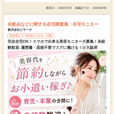
更新日： 2026/07/23 掲載終了日： 2026/08/30
化粧品などに関する在宅調査員・在宅モニター
株式会社ビサーチ
業務委託
登録制
在宅・内職
完全在宅OK！スマホで出来る美容モニター大募集！未経
験歓迎♪履歴書・面接不要でスグに働ける！@大阪府