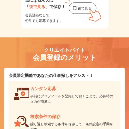
気になる求人は
「
後で見る
」で保存！
会員登録なしで、
何件でも応募できます。
クリエイトバイト
会員登録のメリット
会員限定機能であなたの仕事探しをアシスト！
カンタン応募
事前にプロフィールを登録しておくことで、応募時の
入力が簡単に
検索条件の保存
繰り返し検索する条件を保存して、条件設定の手間を