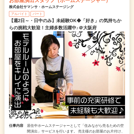
お部屋演出スタッフ（ホームステージャー）
株式会社サマンサ・ホームステージング
アルバイト
パート
【週2日～・日中のみ】未経験OK◆「好き」の気持ちか
らの挑戦大歓迎！主婦多数活躍中♪＠大阪府
仕事内容
居住中ホームステージャーとして「住みながら売るための空
間演出」サービスを行います。 売主様のお部屋のお片付け、