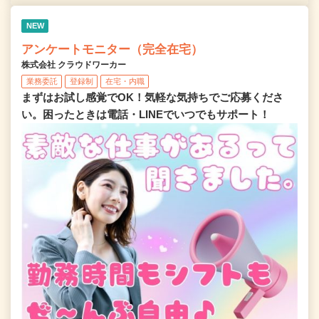
NEW
アンケートモニター（完全在宅）
株式会社 クラウドワーカー
業務委託
登録制
在宅・内職
まずはお試し感覚でOK！気軽な気持ちでご応募くださ
い。困ったときは電話・LINEでいつでもサポート！