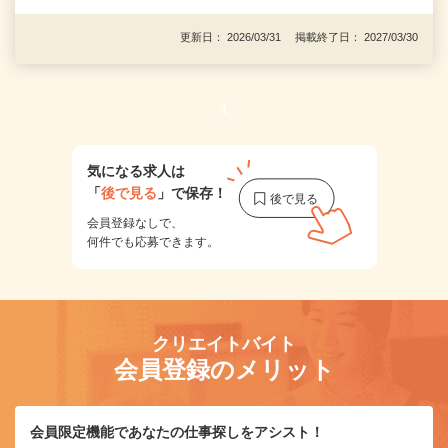
更新日： 2026/03/31 掲載終了日： 2027/03/30
1
気になる求人は
「
後で見る
」で保存！
会員登録なしで、
何件でも応募できます。
クリエイトバイト
会員登録のメリット
会員限定機能であなたの仕事探しをアシスト！