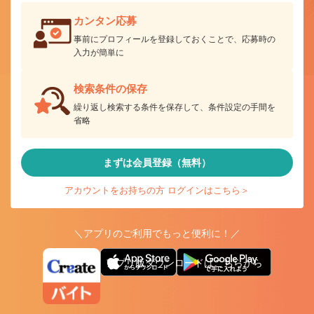
カンタン応募
事前にプロフィールを登録しておくことで、応募時の
入力が簡単に
検索条件の保存
繰り返し検索する条件を保存して、条件設定の手間を
省略
まずは会員登録（無料）
アカウントをお持ちの方 ログインはこちら＞
＼アプリのご利用でもっと便利に！／
アプリ版ダウンロードはこちらから