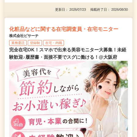
更新日： 2026/07/23 掲載終了日： 2026/08/30
化粧品などに関する在宅調査員・在宅モニター
株式会社ビサーチ
業務委託
登録制
在宅・内職
完全在宅OK！スマホで出来る美容モニター大募集！未経
験歓迎♪履歴書・面接不要でスグに働ける！@大阪府