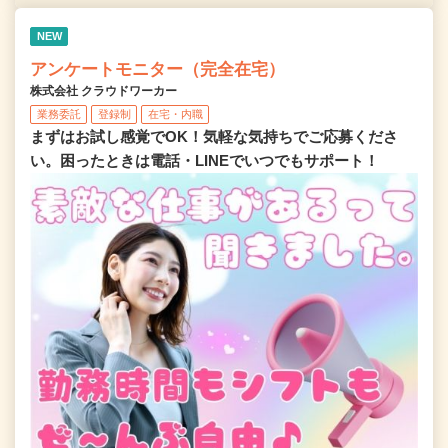
NEW
アンケートモニター（完全在宅）
株式会社 クラウドワーカー
業務委託
登録制
在宅・内職
まずはお試し感覚でOK！気軽な気持ちでご応募くださ
い。困ったときは電話・LINEでいつでもサポート！