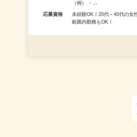
勤務時間
9：30～17：00の間で4～
（例） ・…
応募資格
未経験OK！20代～40代の
範囲内勤務もOK！