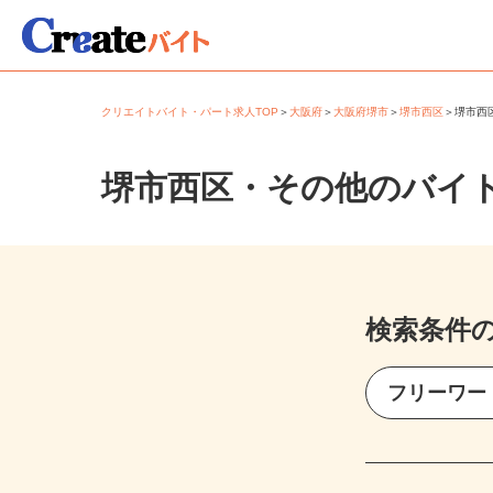
クリエイトバイト・パート求人TOP
＞
大阪府
＞
大阪府堺市
＞
堺市西区
＞
堺市
堺市西区・その他のバイ
検索条件