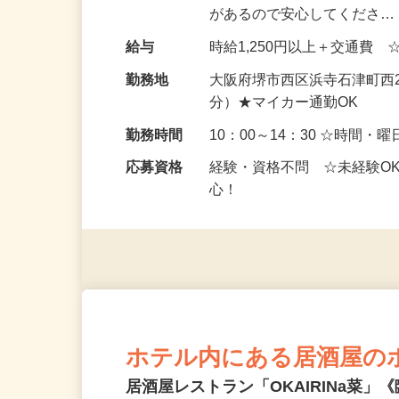
せします。 《マニュアルが
があるので安心してくださ
給与
時給1,250円以上＋交通費 
勤務地
大阪府堺市西区浜寺石津町西2
分）★マイカー通勤OK
勤務時間
10：00～14：30 ☆時間
応募資格
経験・資格不問 ☆未経験O
心！
ホテル内にある居酒屋の