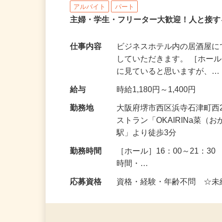
居酒屋レストラン「OKAIRINa菜
アルバイト
パート
主婦・学生・フリーター大歓迎！人と接
仕事内容
ビジネスホテル内の居酒屋
していただきます。 ［ホー
に見ていると思いますが、
給与
時給1,180円～1,400円
勤務地
大阪府堺市西区浜寺石津町西2
ストラン「OKAIRINa菜
駅」より徒歩3分
勤務時間
［ホール］16：00～21：30
時間・…
応募資格
資格・経験・年齢不問 ☆未