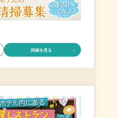
る
詳細を見る