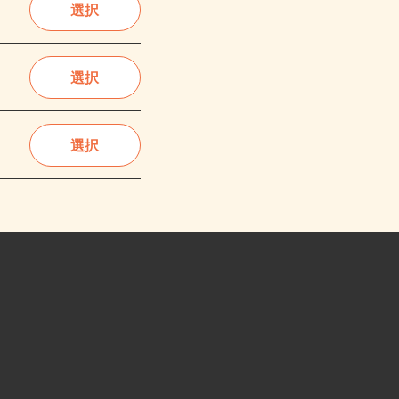
選択
選択
選択