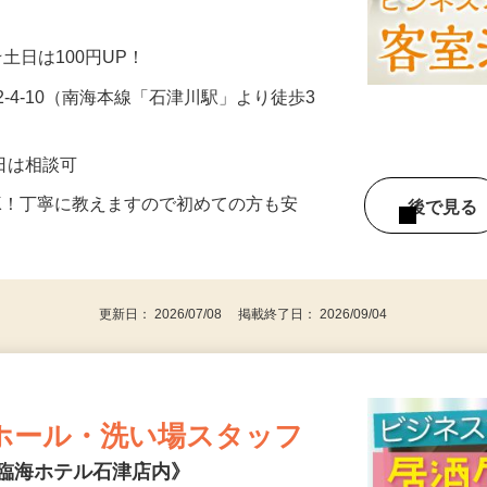
あるので安心！》 未経験の方もマニュアル
…
☆土日は100円UP！
-4-10（南海本線「石津川駅」より徒歩3
・曜日は相談可
K！丁寧に教えますので初めての方も安
後で見
更新日： 2026/07/08 掲載終了日： 2026/09/04
ホール・洗い場スタッフ