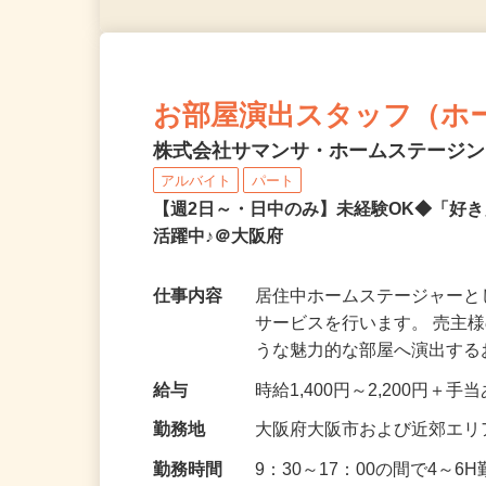
お部屋演出スタッフ（ホ
株式会社サマンサ・ホームステージ
アルバイト
パート
【週2日～・日中のみ】未経験OK◆「好
活躍中♪＠大阪府
仕事内容
居住中ホームステージャー
サービスを行います。 売主
うな魅力的な部屋へ演出す
給与
時給1,400円～2,200円＋手
勤務地
大阪府大阪市および近郊エリ