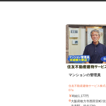
化粧品などに関する在宅調査
マンションの管理員
員・在宅モニター
株式会社ビサーチ
住友不動産建物サービス株式会
07a
時給1,500円以上（完全出来高制／時
間額1,500円～5,00...
時給1,177円