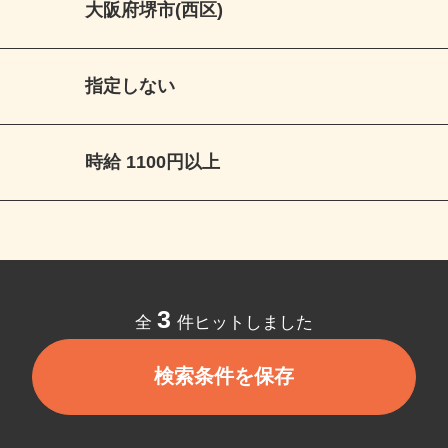
大阪府堺市(西区)
指定しない
時給 1100円以上
3
全
件ヒットしました
検索条件を保存