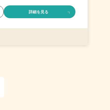
る
詳細を見る