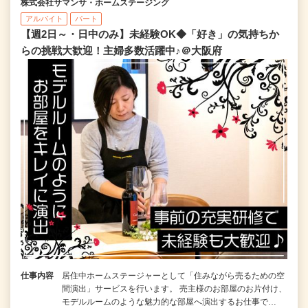
株式会社サマンサ・ホームステージング
アルバイト
パート
【週2日～・日中のみ】未経験OK◆「好き」の気持ちか
らの挑戦大歓迎！主婦多数活躍中♪＠大阪府
仕事内容
居住中ホームステージャーとして「住みながら売るための空
間演出」サービスを行います。 売主様のお部屋のお片付け、
モデルルームのような魅力的な部屋へ演出するお仕事で…