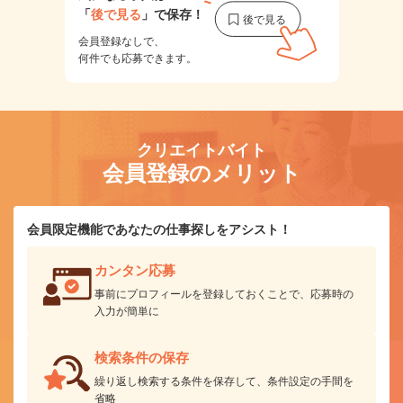
「
後で見る
」で保存！
会員登録なしで、
何件でも応募できます。
クリエイトバイト
会員登録のメリット
会員限定機能であなたの仕事探しをアシスト！
カンタン応募
事前にプロフィールを登録しておくことで、応募時の
入力が簡単に
検索条件の保存
繰り返し検索する条件を保存して、条件設定の手間を
省略