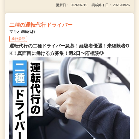
更新日： 2026/07/15 掲載終了日： 2026/08/26
二種の運転代行ドライバー
マキオ運転代行
業務委託
運転代行の二種ドライバー急募！経験者優遇！未経験者O
K！真面目に働ける方募集！週2日〜応相談◎