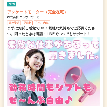
NEW
アンケートモニター（完全在宅）
株式会社 クラウドワーカー
業務委託
登録制
在宅・内職
まずはお試し感覚でOK！気軽な気持ちでご応募くださ
い。困ったときは電話・LINEでいつでもサポート！