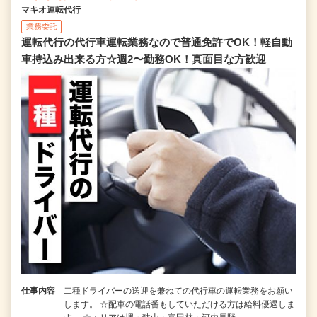
マキオ運転代行
業務委託
運転代行の代行車運転業務なので普通免許でOK！軽自動
車持込み出来る方☆週2〜勤務OK！真面目な方歓迎
仕事内容
二種ドライバーの送迎を兼ねての代行車の運転業務をお願い
します。 ☆配車の電話番もしていただける方は給料優遇しま