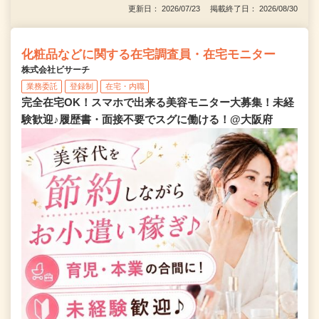
更新日： 2026/07/23 掲載終了日： 2026/08/30
化粧品などに関する在宅調査員・在宅モニター
株式会社ビサーチ
業務委託
登録制
在宅・内職
完全在宅OK！スマホで出来る美容モニター大募集！未経
験歓迎♪履歴書・面接不要でスグに働ける！@大阪府