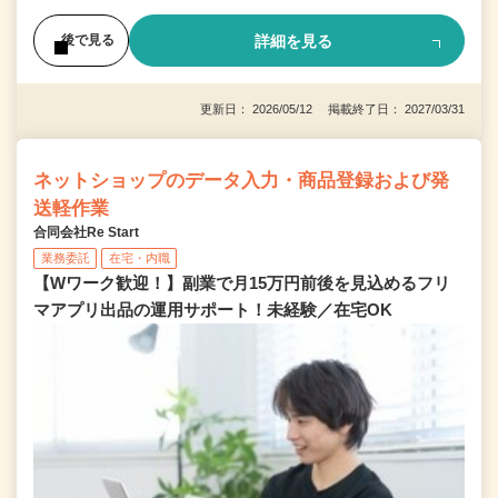
詳細を見る
後で見る
更新日： 2026/05/12 掲載終了日： 2027/03/31
ネットショップのデータ入力・商品登録および発
送軽作業
合同会社Re Start
業務委託
在宅・内職
【Wワーク歓迎！】副業で月15万円前後を見込めるフリ
マアプリ出品の運用サポート！未経験／在宅OK