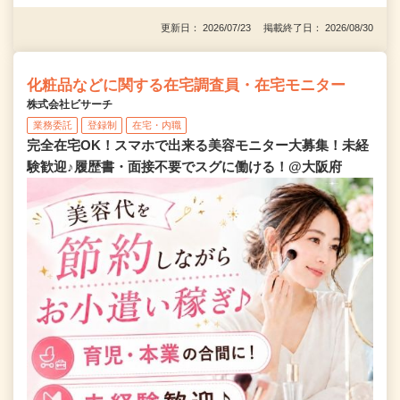
更新日： 2026/07/23 掲載終了日： 2026/08/30
化粧品などに関する在宅調査員・在宅モニター
株式会社ビサーチ
業務委託
登録制
在宅・内職
完全在宅OK！スマホで出来る美容モニター大募集！未経
験歓迎♪履歴書・面接不要でスグに働ける！@大阪府