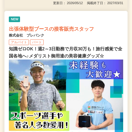
更新日： 2026/05/12 掲載終了日： 2027/03/31
NEW
出張体験型ブースの接客販売スタッフ
株式会社 プレバンク
アルバイト
パート
知識ゼロOK！週2～3日勤務で月収30万も！旅行感覚で全
国各地へ♪メダリスト御用達の美容健康グッズ☆