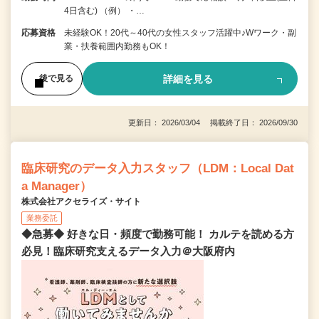
4日含む) （例） ・…
応募資格
未経験OK！20代～40代の女性スタッフ活躍中♪Wワーク・副
業・扶養範囲内勤務もOK！
詳細を見る
後で見る
更新日： 2026/03/04 掲載終了日： 2026/09/30
臨床研究のデータ入力スタッフ（LDM：Local Dat
a Manager）
株式会社アクセライズ・サイト
業務委託
◆急募◆ 好きな日・頻度で勤務可能！ カルテを読める方
必見！臨床研究支えるデータ入力＠大阪府内