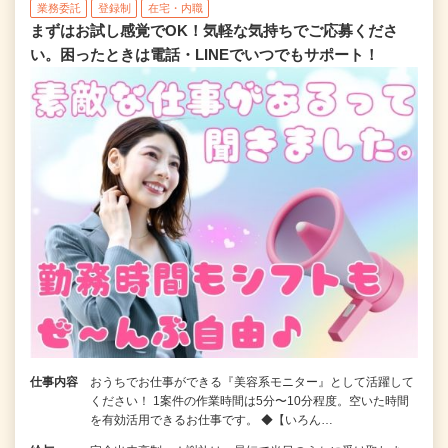
業務委託
登録制
在宅・内職
まずはお試し感覚でOK！気軽な気持ちでご応募くださ
い。困ったときは電話・LINEでいつでもサポート！
仕事内容
おうちでお仕事ができる『美容系モニター』として活躍して
ください！ 1案件の作業時間は5分〜10分程度。空いた時間
を有効活用できるお仕事です。 ◆【いろん…