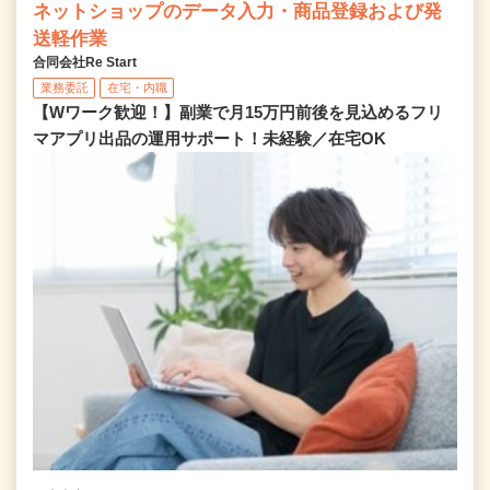
ネットショップのデータ入力・商品登録および発
送軽作業
合同会社Re Start
業務委託
在宅・内職
【Wワーク歓迎！】副業で月15万円前後を見込めるフリ
マアプリ出品の運用サポート！未経験／在宅OK