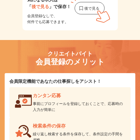
「
後で見る
」で保存！
会員登録なしで、
何件でも応募できます。
クリエイトバイト
会員登録のメリット
会員限定機能であなたの仕事探しをアシスト！
カンタン応募
事前にプロフィールを登録しておくことで、応募時の
入力が簡単に
検索条件の保存
繰り返し検索する条件を保存して、条件設定の手間を