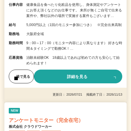
仕事内容
健康食品を食べたり化粧品を使用し、身体測定やアンケート
にお答え頂くなどのお仕事です。 来所が無くご自宅で出来る
案件や、弊社以外の場所で実施する案件もございます…
給与
5,000円以上（1回のモニター参加につき） ※完全出来高制
勤務地
大阪府全域
勤務時間
9：00～17：00（モニター内容により異なります） 好きな時
間＆タイミングで勤務OK！…
応募資格
治験未経験OK 18歳以上であれば初めての方も安心して始
められます！
詳細を見る
後で見る
更新日： 2026/07/21 掲載終了日： 2026/11/13
NEW
アンケートモニター（完全在宅）
株式会社 クラウドワーカー