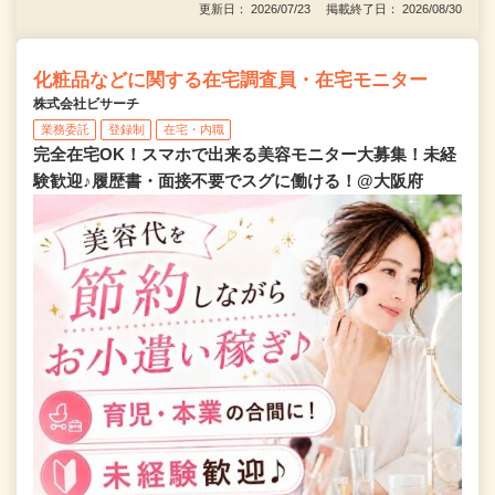
更新日： 2026/07/23 掲載終了日： 2026/08/30
化粧品などに関する在宅調査員・在宅モニター
株式会社ビサーチ
業務委託
登録制
在宅・内職
完全在宅OK！スマホで出来る美容モニター大募集！未経
験歓迎♪履歴書・面接不要でスグに働ける！@大阪府