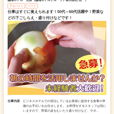
アルバイト
パート
仕事はすぐに覚えられます！50代～60代活躍中！野菜な
どの下ごしらえ・盛り付けなどです！
仕事内容
ビジネスホテルでの宿泊しているお客様に提供する食事の準
備のお手伝いをお任せします。 お料理をするスタッフは別に
いますので、野菜の皮をむいたり盛り付けなど、サポ…