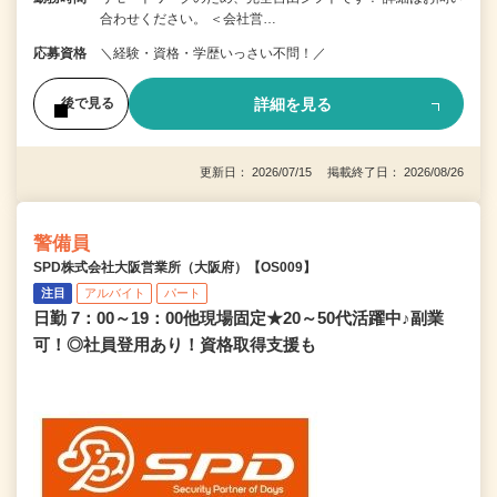
合わせください。 ＜会社営…
応募資格
＼経験・資格・学歴いっさい不問！／
詳細を見る
後で見る
更新日： 2026/07/15 掲載終了日： 2026/08/26
警備員
SPD株式会社大阪営業所（大阪府）【OS009】
注目
アルバイト
パート
日勤 7：00～19：00他現場固定★20～50代活躍中♪副業
可！◎社員登用あり！資格取得支援も