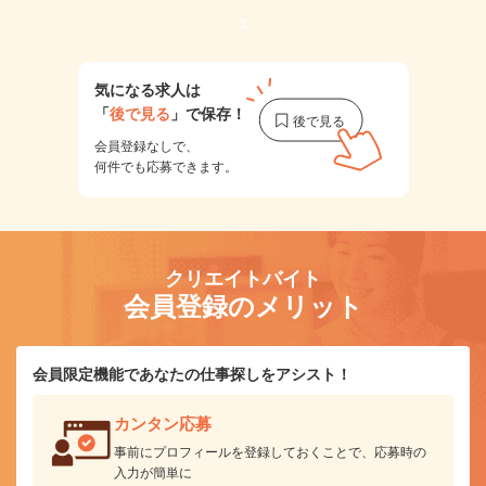
1
気になる求人は
「
後で見る
」で保存！
会員登録なしで、
何件でも応募できます。
クリエイトバイト
会員登録のメリット
会員限定機能であなたの仕事探しをアシスト！
カンタン応募
事前にプロフィールを登録しておくことで、応募時の
入力が簡単に