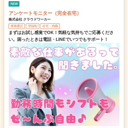
NEW
アンケートモニター（完全在宅）
株式会社 クラウドワーカー
業務委託
登録制
在宅・内職
まずはお試し感覚でOK！気軽な気持ちでご応募くださ
い。困ったときは電話・LINEでいつでもサポート！