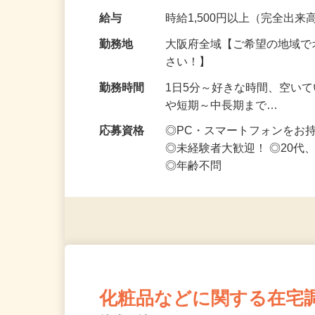
です ━━━━━…
給与
時給1,500円以上（完全出来高
勤務地
大阪府全域【ご希望の地域で
さい！】
勤務時間
1日5分～好きな時間、空い
や短期～中長期まで…
応募資格
◎PC・スマートフォンをお
◎未経験者大歓迎！ ◎20代
◎年齢不問