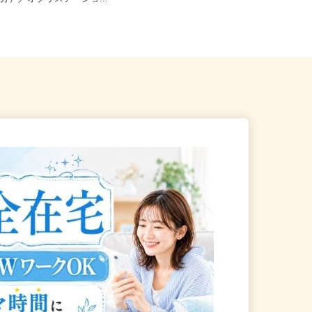
5分）／オブリステーショ...
0 あべのand2F/大阪...