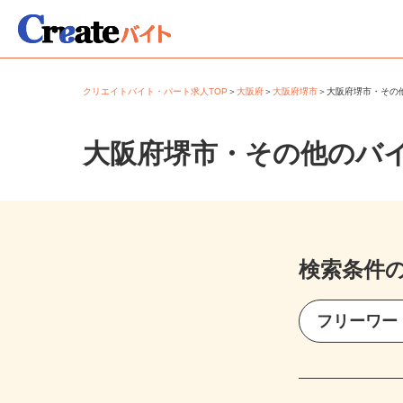
クリエイトバイト・パート求人TOP
＞
大阪府
＞
大阪府堺市
＞
大阪府堺市・そ
大阪府堺市・その他のバ
検索条件