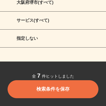
大阪府堺市(すべて)
サービス(すべて)
指定しない
7
全
件ヒットしました
検索条件を保存