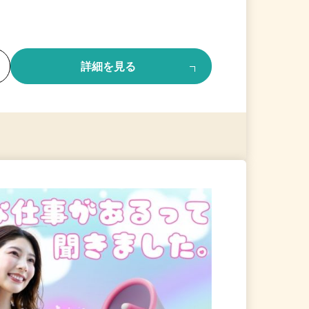
る
詳細を見る