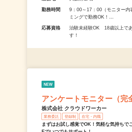
給与
5,000円以上（1回のモニ
勤務地
大阪府全域
勤務時間
9：00～17：00（モニタ
ミングで勤務OK！…
応募資格
治験未経験OK 18歳以上
す！
NEW
アンケートモニター（完
株式会社 クラウドワーカー