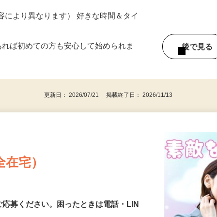
ター参加につき） ※完全出来高制
ー内容により異なります） 好きな時間＆タイ
であれば初めての方も安心して始められま
後で見
更新日： 2026/07/21 掲載終了日： 2026/11/13
全在宅）