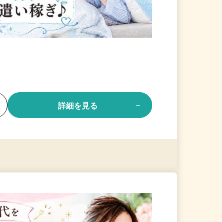
る
詳細を見る