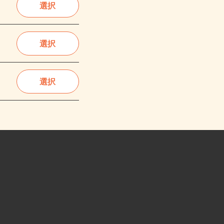
選択
選択
選択