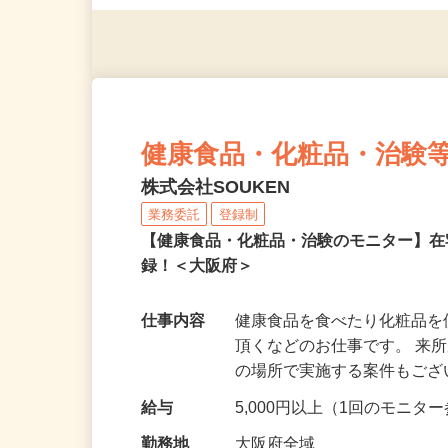
（夫）・フリーターなど、20
健康食品・化粧品・治験
株式会社SOUKEN
業務委託
登録制
【健康食品・化粧品・治験のモニター】
録！＜大阪府＞
仕事内容
健康食品を食べたり化粧品
頂くなどのお仕事です。 来
の場所で実施する案件もご