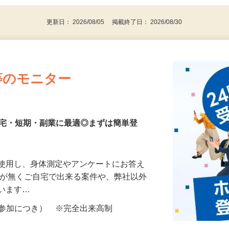
代～50代…
更新日： 2026/08/05 掲載終了日： 2026/08/30
等のモニター
在宅・短期・副業に最適◎まずは簡単登
を使用し、身体測定やアンケートにお答え
所が無くご自宅で出来る案件や、弊社以外
ざいます…