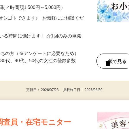
制／時間額1,500円～5,000円）
オシゴトできます♪ お気軽にご相談くだ
ている時間に働けます！ ☆1回のみの単発
持ちの方（※アンケートに必要なため）
、30代、40代、50代の女性の登録多数
後で見
更新日： 2026/07/23 掲載終了日： 2026/08/30