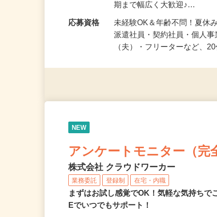
勤務時間
1日5分～OK！好きな時間や
期まで幅広く大歓迎♪…
応募資格
未経験OK＆年齢不問！夏休
派遣社員・契約社員・個人
（夫）・フリーターなど、20
NEW
アンケートモニター（完
株式会社 クラウドワーカー
業務委託
登録制
在宅・内職