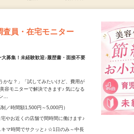
更新日： 2026/07/23 掲載終了日： 2026/08/30
調査員・在宅モニター
ー大募集！未経験歓迎♪履歴書・面接不要
合うかな？」「試してみたいけど、費用が
、美容モニターで解決できます♪ 気になる
メン…
制／時間額1,500円～5,000円）
自宅やお近くの店舗で間時間に働けます♪