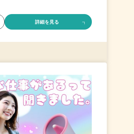
る
詳細を見る