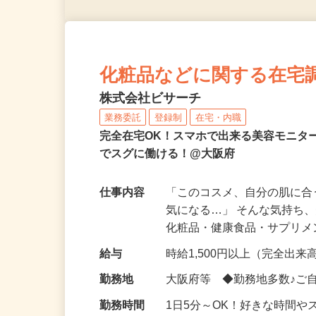
化粧品などに関する在宅
株式会社ビサーチ
業務委託
登録制
在宅・内職
完全在宅OK！スマホで出来る美容モニタ
でスグに働ける！@大阪府
仕事内容
「このコスメ、自分の肌に
気になる…」 そんな気持ち
化粧品・健康食品・サプリ
給与
時給1,500円以上（完全出来高
勤務地
大阪府等 ◆勤務地多数♪ご