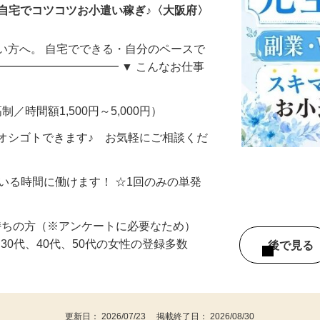
自宅でコツコツお小遣い稼ぎ♪〈大阪府〉
い方へ。 自宅でできる・自分のペースで
━━━━━━━━━━━ ▼ こんなお仕事
制／時間額1,500円～5,000円）
オシゴトできます♪ お気軽にご相談くだ
ている時間に働けます！ ☆1回のみの単発
持ちの方（※アンケートに必要なため）
、30代、40代、50代の女性の登録多数
後で見