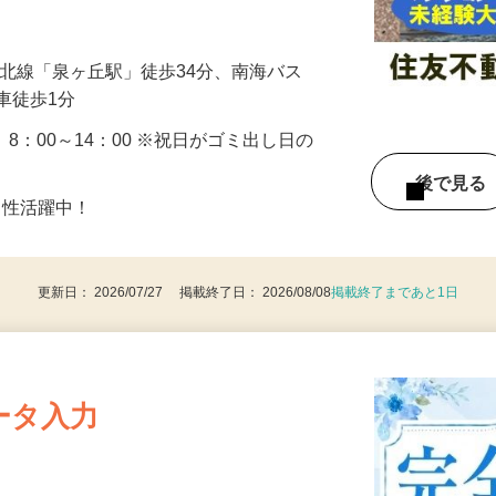
…
泉北線「泉ヶ丘駅」徒歩34分、南海バス
車徒歩1分
 8：00～14：00 ※祝日がゴミ出し日の
後で見
男性活躍中！
更新日： 2026/07/27 掲載終了日： 2026/08/08
掲載終了まであと1日
ータ入力