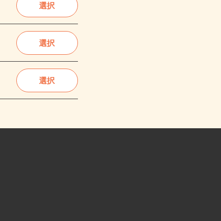
選択
選択
選択