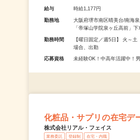
す。 ＜具体的には＞ □受付
給与
時給1,177円
勤務地
大阪府堺市南区晴美台/南海
「帝塚山学院泉ヶ丘高前」下
勤務時間
【曜日固定／週5日】 火～土
場合、出勤
応募資格
未経験OK！中高年活躍中！
化粧品・サプリの在宅デ
株式会社リアル・フェイス