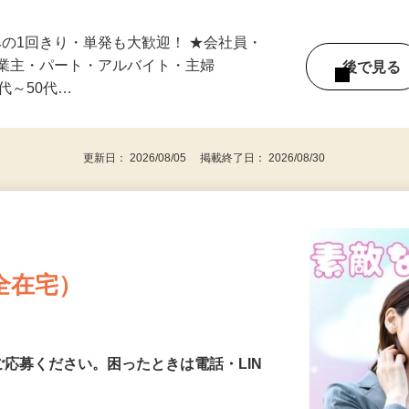
スキマ時間でサクッと♪ ☆1日のみ～中長
みの1回きり・単発も大歓迎！ ★会社員・
事業主・パート・アルバイト・主婦
後で見
代～50代…
更新日： 2026/08/05 掲載終了日： 2026/08/30
全在宅）