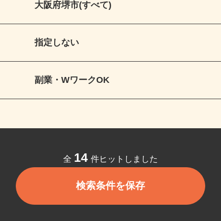
大阪府堺市(すべて)
指定しない
副業・WワークOK
14
全
件ヒットしました
検索条件を保存