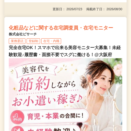
更新日： 2026/07/23 掲載終了日： 2026/08/30
化粧品などに関する在宅調査員・在宅モニター
株式会社ビサーチ
業務委託
登録制
在宅・内職
完全在宅OK！スマホで出来る美容モニター大募集！未経
験歓迎♪履歴書・面接不要でスグに働ける！@大阪府