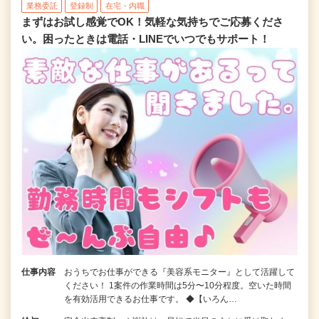
業務委託
登録制
在宅・内職
まずはお試し感覚でOK！気軽な気持ちでご応募くださ
い。困ったときは電話・LINEでいつでもサポート！
仕事内容
おうちでお仕事ができる『美容系モニター』として活躍して
ください！ 1案件の作業時間は5分〜10分程度。空いた時間
を有効活用できるお仕事です。 ◆【いろん…