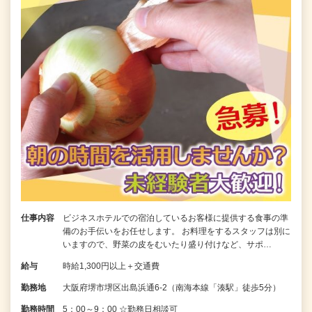
仕事内容
ビジネスホテルでの宿泊しているお客様に提供する食事の準
備のお手伝いをお任せします。 お料理をするスタッフは別に
いますので、野菜の皮をむいたり盛り付けなど、サポ…
給与
時給1,300円以上＋交通費
勤務地
大阪府堺市堺区出島浜通6-2（南海本線「湊駅」徒歩5分）
勤務時間
5：00～9：00 ☆勤務日相談可