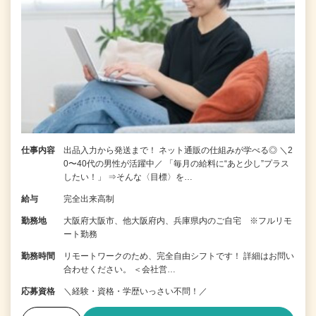
仕事内容
出品入力から発送まで！ ネット通販の仕組みが学べる◎ ＼2
0〜40代の男性が活躍中／ 「毎月の給料に“あと少し”プラス
したい！」 ⇒そんな〈目標〉を…
給与
完全出来高制
勤務地
大阪府大阪市、他大阪府内、兵庫県内のご自宅 ※フルリモ
ート勤務
勤務時間
リモートワークのため、完全自由シフトです！ 詳細はお問い
合わせください。 ＜会社営…
応募資格
＼経験・資格・学歴いっさい不問！／