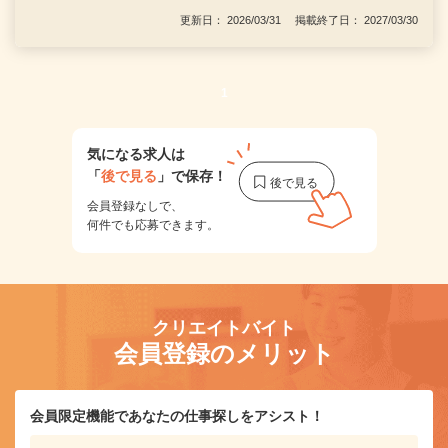
更新日： 2026/03/31 掲載終了日： 2027/03/30
1
気になる求人は
「
後で見る
」で保存！
会員登録なしで、
何件でも応募できます。
クリエイトバイト
会員登録のメリット
会員限定機能であなたの仕事探しをアシスト！