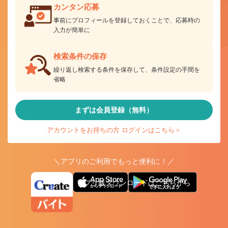
カンタン応募
事前にプロフィールを登録しておくことで、応募時の
入力が簡単に
検索条件の保存
繰り返し検索する条件を保存して、条件設定の手間を
省略
まずは会員登録（無料）
アカウントをお持ちの方 ログインはこちら＞
＼アプリのご利用でもっと便利に！／
アプリ版ダウンロードはこちらから