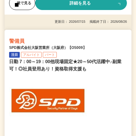
詳細を見る
後で見る
更新日： 2026/07/15 掲載終了日： 2026/08/26
警備員
SPD株式会社大阪営業所（大阪府）【OS009】
注目
アルバイト
パート
日勤 7：00～19：00他現場固定★20～50代活躍中♪副業
可！◎社員登用あり！資格取得支援も