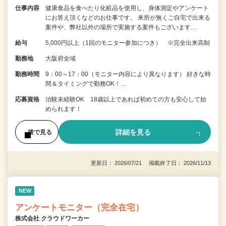
仕事内容
健康食品を食べたり化粧品を使用し、身体測定やアンケート
にお答え頂くなどのお仕事です。 来所が無くご自宅で出来る
案件や、弊社以外の場所で実施する案件もございます…
給与
5,000円以上（1回のモニター参加につき） ※完全出来高制
勤務地
大阪府全域
勤務時間
9：00～17：00（モニター内容により異なります） 好きな時
間＆タイミングで勤務OK！…
応募資格
治験未経験OK 18歳以上であれば初めての方も安心して始
められます！
詳細を見る
後で見る
更新日： 2026/07/21 掲載終了日： 2026/11/13
NEW
アンケートモニター（完全在宅）
株式会社 クラウドワーカー