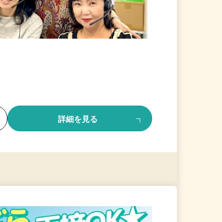
る
詳細を見る