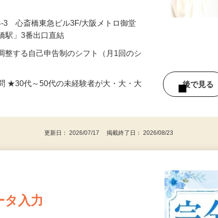
＋インセンティブあり ★月150H以上勤務で時
4-3 心斎橋東急ビル3F/大阪メトロ御堂
橋駅」3番出口直結
由に調整する自己申告制のシフト（月1回のシ
問 ★30代～50代の未経験者が大・大・大
後で見
更新日： 2026/07/17 掲載終了日： 2026/08/23