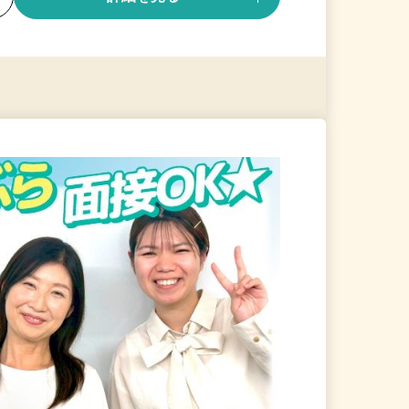
る
詳細を見る