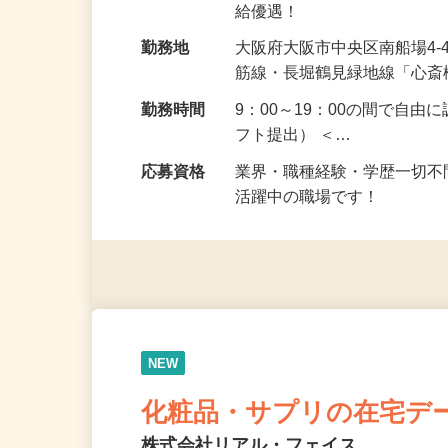
給与
時給1,300円～2,000円
給優遇！
勤務地
大阪府大阪市中央区南船場4-
筋線・長堀鶴見緑地線「心斎
勤務時間
9：00～19：00の間で自
フト提出） ＜…
応募資格
業界・職種経験・学歴一切不
活躍中の職場です！
NEW