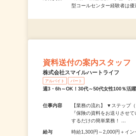
応募資格
■業界・職種経験・学歴一切
型コールセンター経験者は
資料送付の案内スタッフ
株式会社スマイルハートライフ
アルバイト
パート
週3・6h～OK！30代～50代女性100
仕事内容
【業務の流れ】 ▼ステップ（
『保険の資料をお送りさせて
するだけの簡単業務！ …