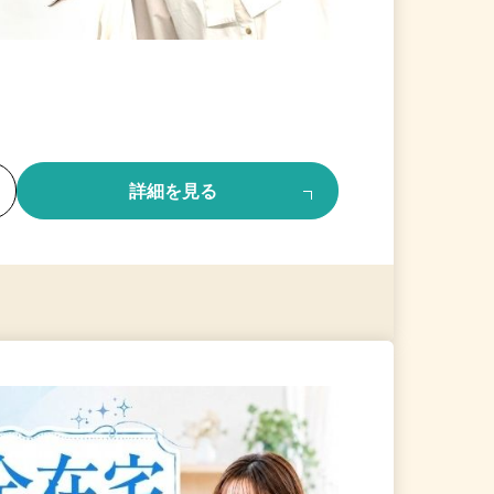
る
詳細を見る