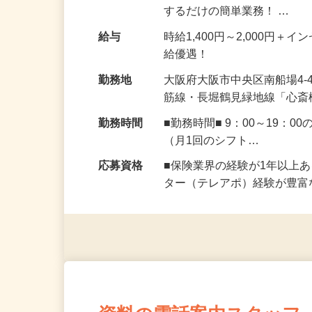
『保険の資料をお送りさせて
するだけの簡単業務！ …
給与
時給1,400円～2,000円
給優遇！
勤務地
大阪府大阪市中央区南船場4-
筋線・長堀鶴見緑地線「心斎
勤務時間
■勤務時間■ 9：00～19
（月1回のシフト…
応募資格
■保険業界の経験が1年以上
ター（テレアポ）経験が豊