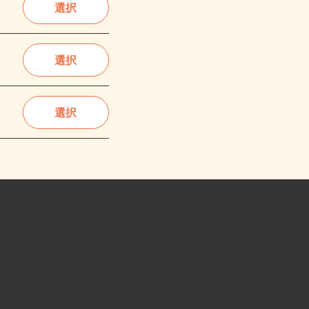
選択
選択
選択