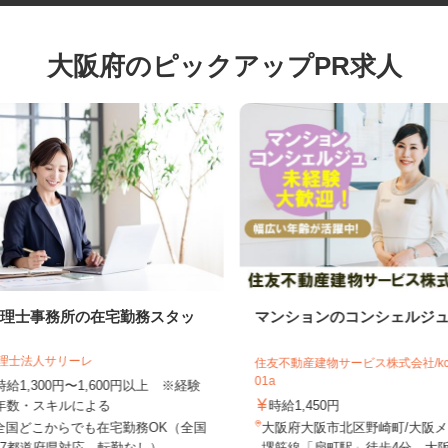
大阪府のピックアップPR求人
税理士事務所の在宅勤務スタッ
マンションのコンシェル
フ
税理士法人サリーレ
住友不動産建物サービス株式会社/k
01a
時給1,300円〜1,600円以上 ※経験
年数・スキルによる
時給1,450円