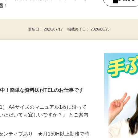
不問■ 保険業界経験者やアウトバウンド
後で見
優遇！
更新日： 2026/07/17 掲載終了日： 2026/08/23
％活躍中！簡単な資料送付TELのお仕事です
1） A4サイズのマニュアル1枚に沿って
いただいても宜しいですか？』 とご案内