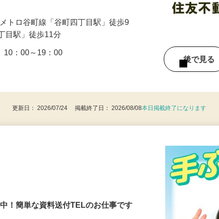
…
阪メトロ谷町線「谷町四丁目駅」徒歩9
丁目駅」徒歩11分
10：00～19：00
後で見
更新日： 2026/07/24 掲載終了日： 2026/08/08
本日掲載終了になります