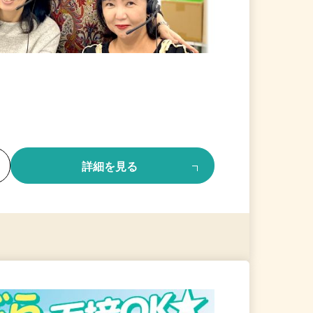
る
詳細を見る