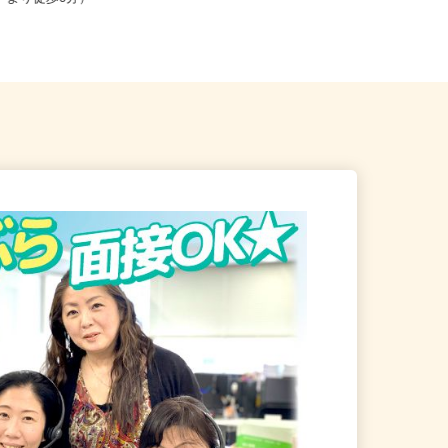
駅」より徒歩6分）
から徒歩5分）／オブリステーショ...