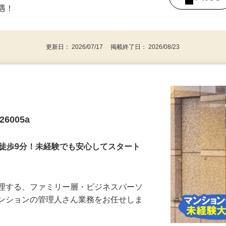
不問■ 保険業界経験者やアウトバウンド
後で見
優遇！
更新日： 2026/07/17 掲載終了日： 2026/08/23
6005a
駅徒歩9分！未経験でも安心してスタート
管理する、ファミリー層・ビジネスパーソ
マンションの管理人さん業務をお任せしま