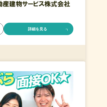
る
詳細を見る