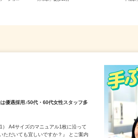
テーショ...
方市駅」徒歩13分
「下松
者は優遇採用♪50代・60代女性スタッフ多
1） A4サイズのマニュアル1枚に沿って