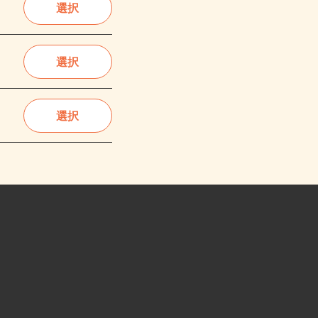
選択
選択
選択