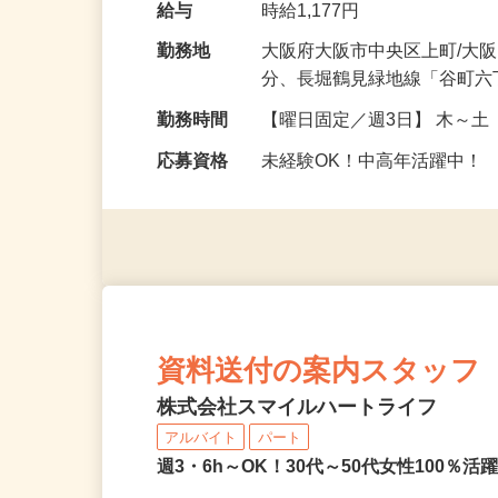
す。 ＜具体的には＞ □受付
給与
時給1,177円
勤務地
大阪府大阪市中央区上町/大
分、長堀鶴見緑地線「谷町六
勤務時間
【曜日固定／週3日】 木～土 
応募資格
未経験OK！中高年活躍中！
資料送付の案内スタッフ
株式会社スマイルハートライフ