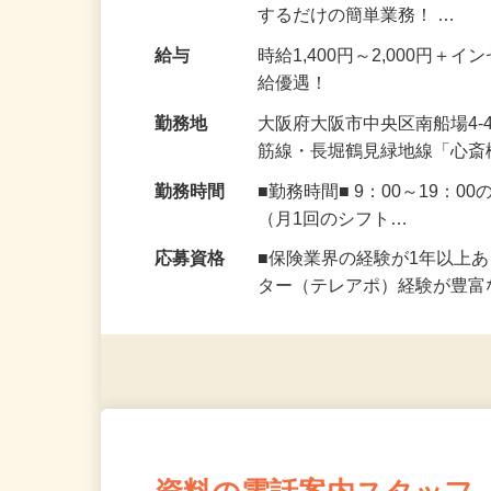
『保険の資料をお送りさせて
するだけの簡単業務！ …
給与
時給1,400円～2,000円
給優遇！
勤務地
大阪府大阪市中央区南船場4-
筋線・長堀鶴見緑地線「心斎
勤務時間
■勤務時間■ 9：00～19
（月1回のシフト…
応募資格
■保険業界の経験が1年以上
ター（テレアポ）経験が豊