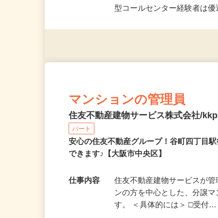
応募資格
■業界・職種経験・学歴一切
型コールセンター経験者は
マンションの管理員
住友不動産建物サービス株式会社/kkp2
パート
安心の住友不動産グループ！谷町四丁目
できます♪【大阪市中央区】
仕事内容
住友不動産建物サービスが
ンの方を中心とした、分譲