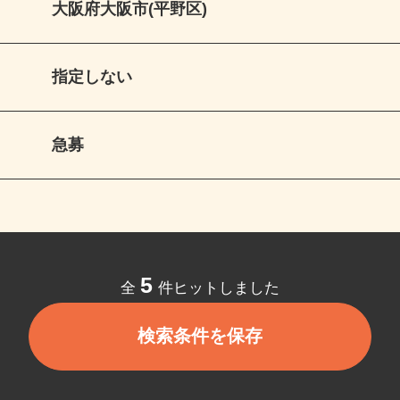
大阪府大阪市(平野区)
指定しない
急募
5
全
件ヒットしました
検索条件を保存