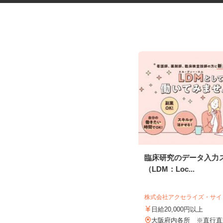
お部屋演出スタッフ（ホームス
臨床研究のデータ入力
テージャー）
（LDM：Loc...
株式会社サマンサ・ホームステージング
株式会社アクセライズ・サ
時給1,400円～2,200円＋手当あり
日給20,000円以上
大阪府大阪市および近郊エリア ※