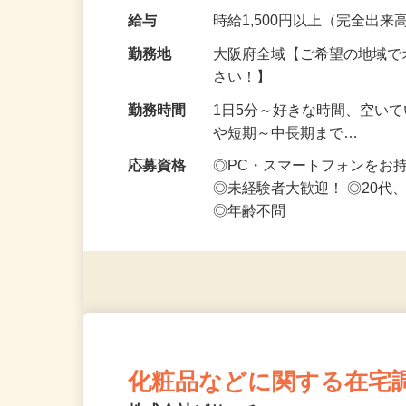
です ━━━━━…
給与
時給1,500円以上（完全出来高
勤務地
大阪府全域【ご希望の地域で
さい！】
勤務時間
1日5分～好きな時間、空い
や短期～中長期まで…
応募資格
◎PC・スマートフォンをお
◎未経験者大歓迎！ ◎20代
◎年齢不問