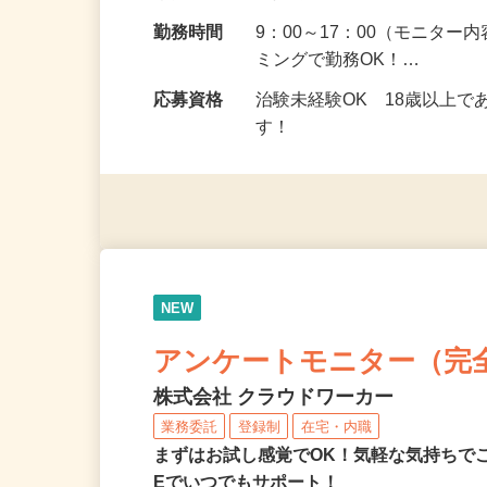
給与
5,000円以上（1回のモニ
勤務地
大阪府全域
勤務時間
9：00～17：00（モニタ
ミングで勤務OK！…
応募資格
治験未経験OK 18歳以上
す！
NEW
アンケートモニター（完
株式会社 クラウドワーカー