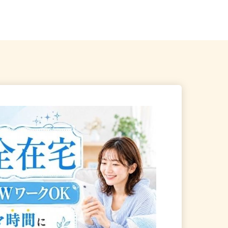
帰OK
大阪府内各所 ※直行直帰