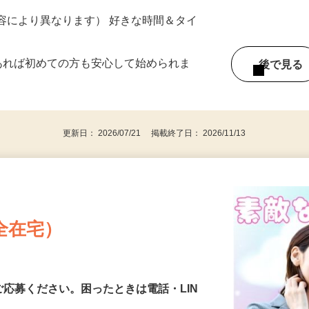
ター参加につき） ※完全出来高制
ー内容により異なります） 好きな時間＆タイ
であれば初めての方も安心して始められま
後で見
更新日： 2026/07/21 掲載終了日： 2026/11/13
全在宅）