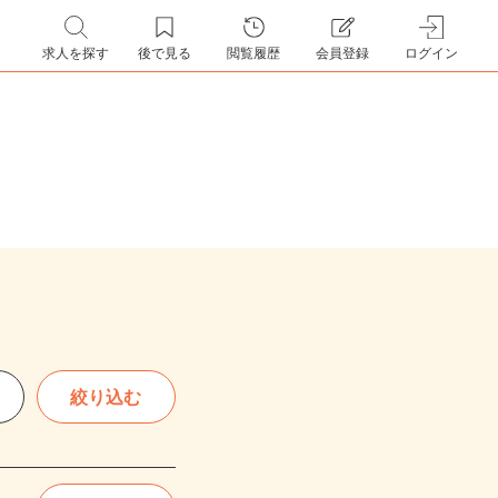
求人を探す
後で見る
閲覧履歴
会員登録
ログイン
絞り込む