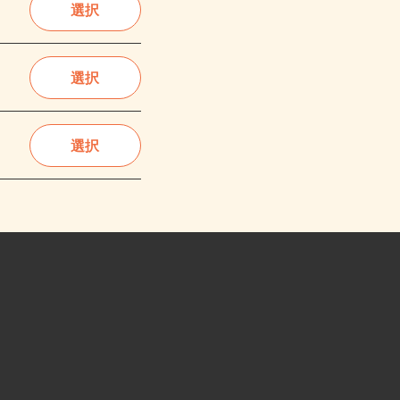
選択
選択
選択