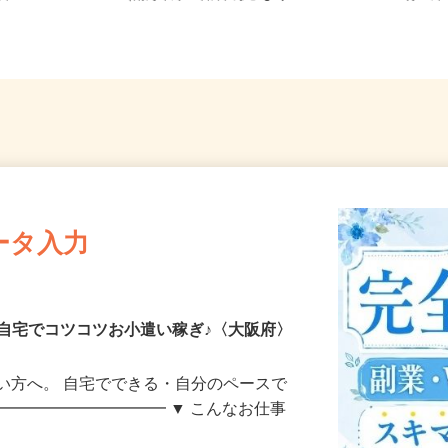
直帰
（南海本線「石津川駅」より...
直行直
ータ入力
自宅でコツコツお小遣い稼ぎ♪〈大阪府〉
い方へ。 自宅でできる・自分のペースで
━━━━━━━━━━━ ▼ こんなお仕事