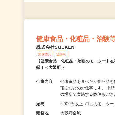
（夫）・フリーターなど、20
健康食品・化粧品・治験
株式会社SOUKEN
業務委託
登録制
【健康食品・化粧品・治験のモニター】
録！＜大阪府＞
仕事内容
健康食品を食べたり化粧品
頂くなどのお仕事です。 来
の場所で実施する案件もご