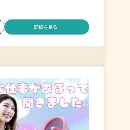
る
詳細を見る