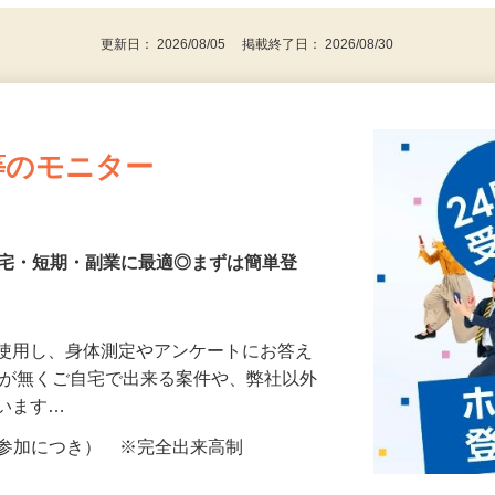
代～50代…
更新日： 2026/08/05 掲載終了日： 2026/08/30
等のモニター
在宅・短期・副業に最適◎まずは簡単登
を使用し、身体測定やアンケートにお答え
所が無くご自宅で出来る案件や、弊社以外
ざいます…