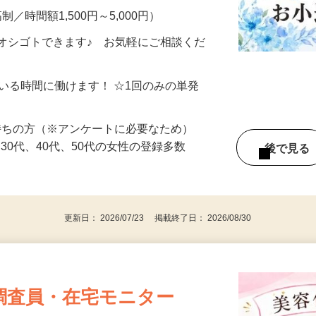
制／時間額1,500円～5,000円）
オシゴトできます♪ お気軽にご相談くだ
ている時間に働けます！ ☆1回のみの単発
持ちの方（※アンケートに必要なため）
、30代、40代、50代の女性の登録多数
後で見
更新日： 2026/07/23 掲載終了日： 2026/08/30