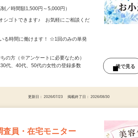
制／時間額1,500円～5,000円）
オシゴトできます♪ お気軽にご相談くだ
ている時間に働けます！ ☆1回のみの単発
持ちの方（※アンケートに必要なため）
、30代、40代、50代の女性の登録多数
後で見
更新日： 2026/07/23 掲載終了日： 2026/08/30