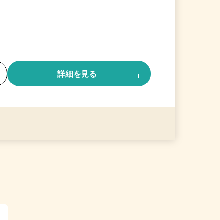
る
詳細を見る