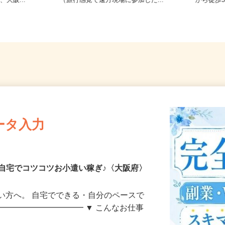
/大阪メトロ
大阪府 ※他にも全国に出店会場あり
大阪府
、大阪...
（旅行感覚で遠方現場に参加した...
から徒歩
ータ入力
自宅でコツコツお小遣い稼ぎ♪〈大阪府〉
い方へ。 自宅でできる・自分のペースで
━━━━━━━━━━━ ▼ こんなお仕事