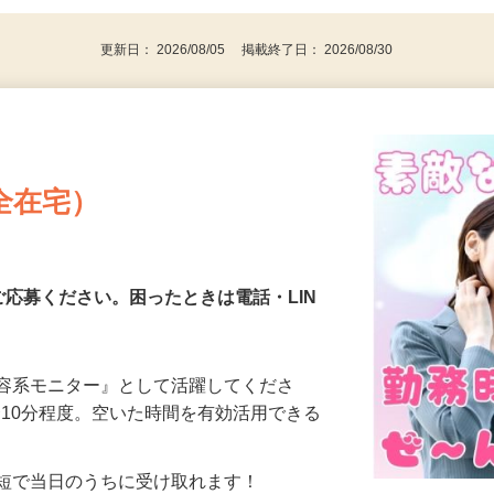
代～50代…
更新日： 2026/08/05 掲載終了日： 2026/08/30
全在宅）
ご応募ください。困ったときは電話・LIN
美容系モニター』として活躍してくださ
分〜10分程度。空いた時間を有効活用できる