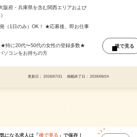
最短で当日のうちに受け取れます！
 大阪府・兵庫県を含む関西エリアおよび
K）
単発（1日のみ）OK！ ★応募後、即お仕事
⇒★特に20代〜50代の女性の登録多数★
後で見
パソコンをお持ちの方
更新日： 2026/07/31 掲載終了日： 2026/08/24
1