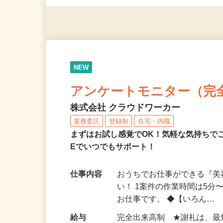
（夫）・フリーターなど、20
NEW
アンケートモニター（完
株式会社 クラウドワーカー
業務委託
登録制
在宅・内職
まずはお試し感覚でOK！気軽な気持ちで
Eでいつでもサポート！
仕事内容
おうちでお仕事ができる『
い！ 1案件の作業時間は5