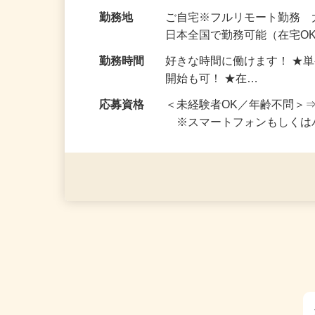
お仕事です。 ◆【いろん…
給与
完全出来高制 ★謝礼は、
勤務地
ご自宅※フルリモート勤務
日本全国で勤務可能（在宅O
勤務時間
好きな時間に働けます！ ★
開始も可！ ★在…
応募資格
＜未経験者OK／年齢不問＞
※スマートフォンもしくは