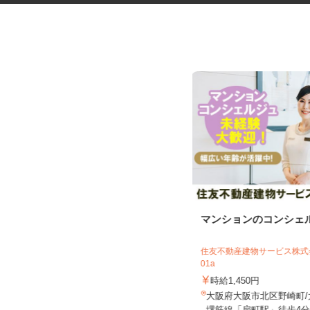
セルフサービスのガソリンスタ
マンションのコンシェ
ンドスタッフ
三愛リテールサービス株式会社 西日本
住友不動産建物サービス株式会
支店 小売第二課
01a
時給1,200円以上
時給1,450円