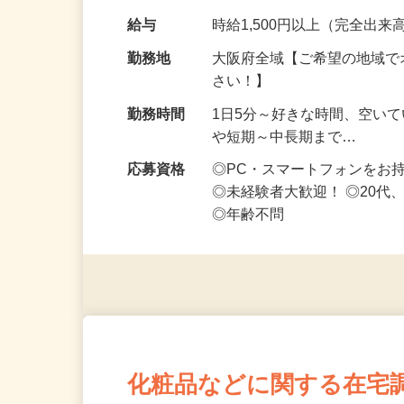
です ━━━━━…
給与
時給1,500円以上（完全出来高
勤務地
大阪府全域【ご希望の地域で
さい！】
勤務時間
1日5分～好きな時間、空い
や短期～中長期まで…
応募資格
◎PC・スマートフォンをお
◎未経験者大歓迎！ ◎20代
◎年齢不問