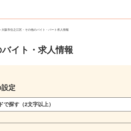
区
＞
大阪市住之江区・その他のバイト・パート求人情報
のバイト・求人情報
の設定