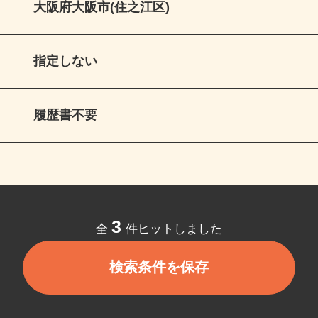
大阪府大阪市(住之江区)
指定しない
履歴書不要
3
全
件ヒットしました
検索条件を保存