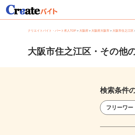
クリエイトバイト・パート求人TOP
＞
大阪府
＞
大阪府大阪市
＞
大阪市住之江
大阪市住之江区・その他
検索条件