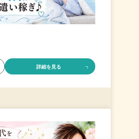
る
詳細を見る