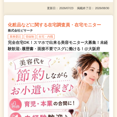
更新日： 2026/07/23 掲載終了日： 2026/08/30
化粧品などに関する在宅調査員・在宅モニター
株式会社ビサーチ
業務委託
登録制
在宅・内職
完全在宅OK！スマホで出来る美容モニター大募集！未経
験歓迎♪履歴書・面接不要でスグに働ける！@大阪府