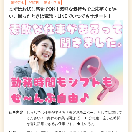
業務委託
登録制
在宅・内職
まずはお試し感覚でOK！気軽な気持ちでご応募くださ
い。困ったときは電話・LINEでいつでもサポート！
仕事内容
おうちでお仕事ができる『美容系モニター』として活躍して
ください！ 1案件の作業時間は5分〜10分程度。空いた時間
を有効活用できるお仕事です。 ◆【いろん…