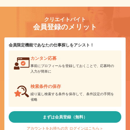
クリエイトバイト
会員登録のメリット
会員限定機能であなたの仕事探しをアシスト！
カンタン応募
事前にプロフィールを登録しておくことで、応募時の
入力が簡単に
検索条件の保存
繰り返し検索する条件を保存して、条件設定の手間を
省略
まずは会員登録（無料）
アカウントをお持ちの方 ログインはこちら＞