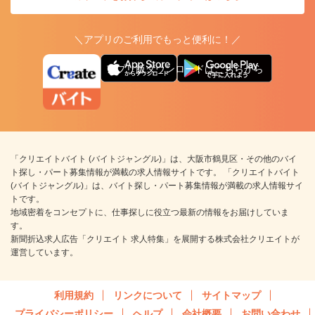
＼アプリのご利用でもっと便利に！／
アプリ版ダウンロードはこちらから
「クリエイトバイト (バイトジャングル)」は、大阪市鶴見区・その他のバイ
ト探し・パート募集情報が満載の求人情報サイトです。 「クリエイトバイト
(バイトジャングル)」は、バイト探し・パート募集情報が満載の求人情報サイ
トです。
地域密着をコンセプトに、仕事探しに役立つ最新の情報をお届けしていま
す。
新聞折込求人広告「クリエイト 求人特集」を展開する株式会社クリエイトが
運営しています。
利用規約
リンクについて
サイトマップ
プライバシーポリシー
ヘルプ
会社概要
お問い合わせ