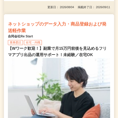
更新日： 2026/08/04 掲載終了日： 2026/09/11
ネットショップのデータ入力・商品登録および発
送軽作業
合同会社Re Start
業務委託
在宅・内職
【Wワーク歓迎！】副業で月15万円前後を見込めるフリ
マアプリ出品の運用サポート！未経験／在宅OK