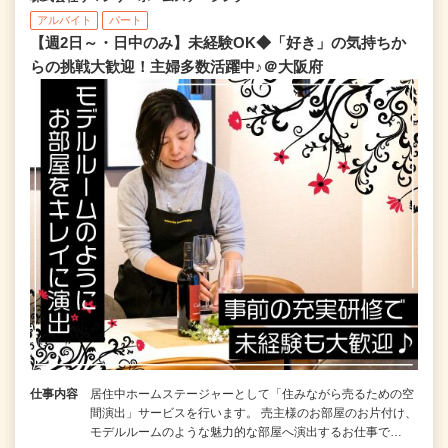
アルバイト
パート
【週2日～・日中のみ】未経験OK◆「好き」の気持ちか
らの挑戦大歓迎！主婦多数活躍中♪＠大阪府
仕事内容
居住中ホームステージャーとして「住みながら売るための空
間演出」サービスを行います。 売主様のお部屋のお片付け、
モデルルームのような魅力的な部屋へ演出するお仕事で…