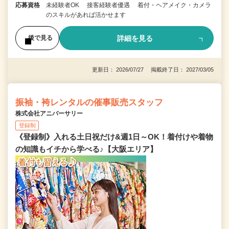
応募資格
未経験者OK 接客経験者優遇 着付・ヘアメイク・カメラ
のスキルがあれば活かせます
詳細を見る
後で見る
更新日： 2026/07/27 掲載終了日： 2027/03/05
振袖・袴レンタルの催事販売スタッフ
株式会社アニバーサリー
登録制
《登録制》入れる土日祝だけ&週1日～OK！着付けや着物
の知識もイチから学べる♪【大阪エリア】