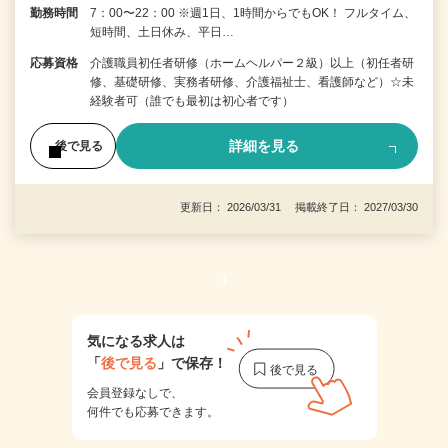
勤務時間
7：00〜22：00 ※週1日、1時間からでもOK！ フルタイム、
短時間、土日休み、平日…
応募資格
介護職員初任者研修（ホームヘルパー２級）以上（初任者研
修、基礎研修、実務者研修、介護福祉士、看護師など）☆未
経験者可（誰でも最初は初心者です）
詳細を見る
後で見る
更新日： 2026/03/31 掲載終了日： 2027/03/30
1
気になる求人は
「
後で見る
」で保存！
会員登録なしで、
何件でも応募できます。