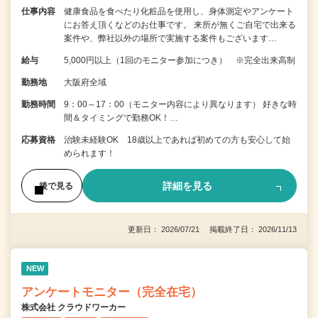
仕事内容
健康食品を食べたり化粧品を使用し、身体測定やアンケート
にお答え頂くなどのお仕事です。 来所が無くご自宅で出来る
案件や、弊社以外の場所で実施する案件もございます…
給与
5,000円以上（1回のモニター参加につき） ※完全出来高制
勤務地
大阪府全域
勤務時間
9：00～17：00（モニター内容により異なります） 好きな時
間＆タイミングで勤務OK！…
応募資格
治験未経験OK 18歳以上であれば初めての方も安心して始
められます！
詳細を見る
後で見る
更新日： 2026/07/21 掲載終了日： 2026/11/13
NEW
アンケートモニター（完全在宅）
株式会社 クラウドワーカー