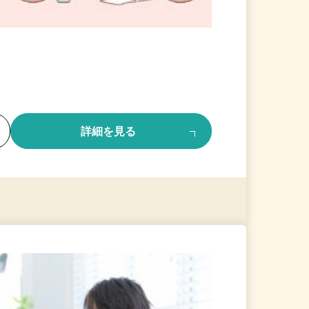
る
詳細を見る