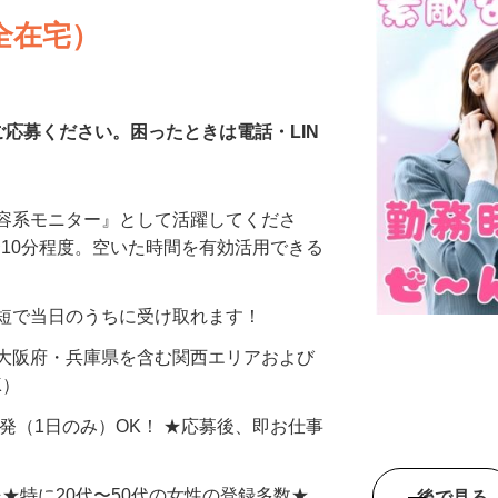
全在宅）
ご応募ください。困ったときは電話・LIN
美容系モニター』として活躍してくださ
分〜10分程度。空いた時間を有効活用できる
最短で当日のうちに受け取れます！
 大阪府・兵庫県を含む関西エリアおよび
K）
単発（1日のみ）OK！ ★応募後、即お仕事