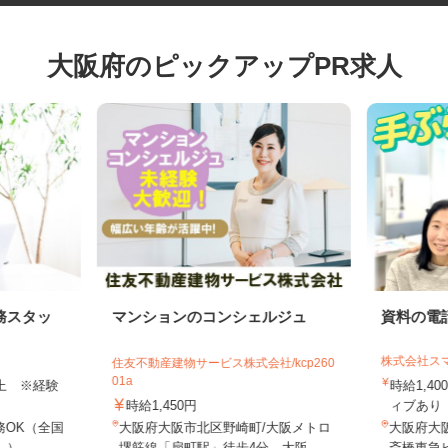
大阪府のピックアップPR求人
務スタッ
マンションのコンシェルジュ
資料の
株式会社
住友不動産建物サービス株式会社/kcp260
01a
円以上 ※経験
時給1,
時給1,450円
ィブあり