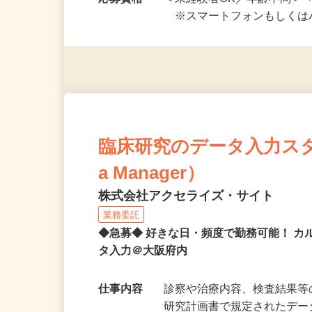
開始も可！ ★在…
応募資格
＜未経験者OK／年齢不問＞
※スマートフォンもしくは
臨床研究のデータ入力スタッフ
a Manager）
株式会社アクセライズ・サイト
業務委託
◆急募◆ 好きな日・頻度で勤務可能！ 
タ入力＠大阪府内