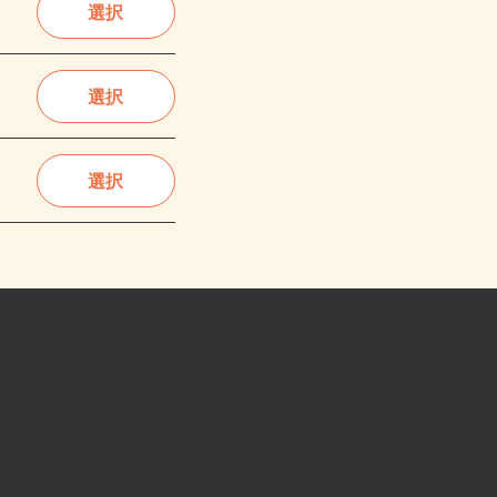
選択
選択
選択