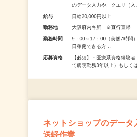
仕事内容
診察や治療内容、検査結果
研究計画書で規定されたデー
のデータ入力や、クエリ（
給与
日給20,000円以上
勤務地
大阪府内各所 ※直行直帰
勤務時間
9：00～17：00（実働7時
日稼働できる方…
応募資格
【必須】・医療系資格経験
て病院勤務3年以上）もしく