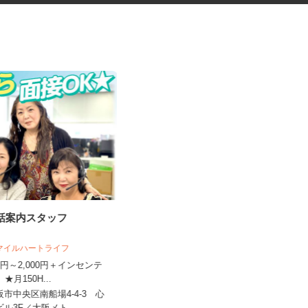
電話案内スタッフ
税理士事務所の在宅勤務スタッ
フ
スマイルハートライフ
税理士法人サリーレ
400円～2,000円＋インセンテ
時給1,300円〜1,600円以上 ※経験
 ★月150H...
年数・スキルによる