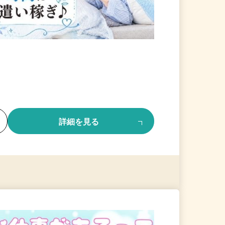
る
詳細を見る