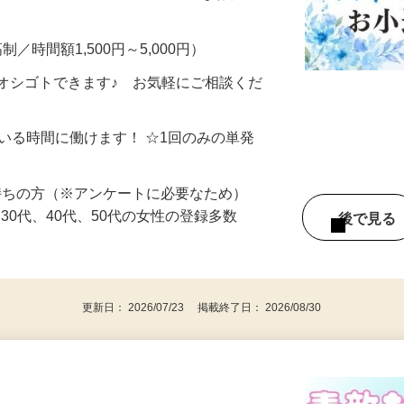
━━━━━━━━━━━ ▼ こんなお仕事
制／時間額1,500円～5,000円）
オシゴトできます♪ お気軽にご相談くだ
ている時間に働けます！ ☆1回のみの単発
持ちの方（※アンケートに必要なため）
、30代、40代、50代の女性の登録多数
後で見
更新日： 2026/07/23 掲載終了日： 2026/08/30