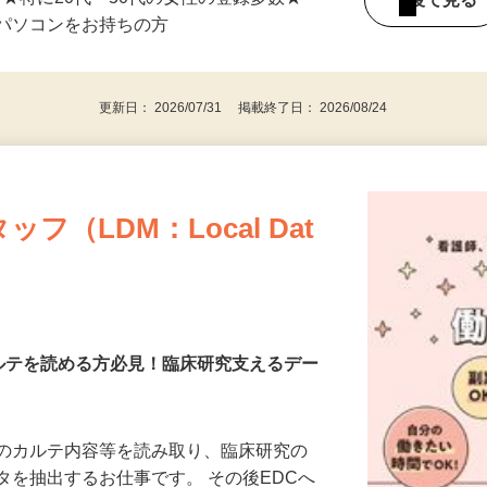
⇒★特に20代〜50代の女性の登録多数★
後で見
パソコンをお持ちの方
更新日： 2026/07/31 掲載終了日： 2026/08/24
（LDM：Local Dat
カルテを読める方必見！臨床研究支えるデー