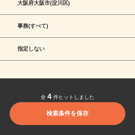
大阪府大阪市(淀川区)
事務(すべて)
指定しない
4
全
件ヒットしました
検索条件を保存