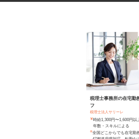
資料の電話案内スタッフ
税理士事務所の在宅勤
フ
株式会社スマイルハートライフ
税理士法人サリーレ
時給1,400円～2,000円＋インセンテ
時給1,300円〜1,600
ィブあり ★月150H...
年数・スキルによる