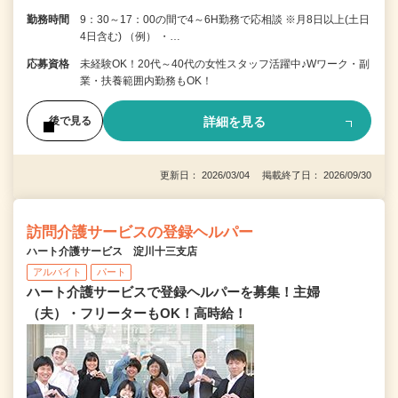
勤務時間
9：30～17：00の間で4～6H勤務で応相談 ※月8日以上(土日
4日含む) （例） ・…
応募資格
未経験OK！20代～40代の女性スタッフ活躍中♪Wワーク・副
業・扶養範囲内勤務もOK！
詳細を見る
後で見る
更新日： 2026/03/04 掲載終了日： 2026/09/30
訪問介護サービスの登録ヘルパー
ハート介護サービス 淀川十三支店
アルバイト
パート
ハート介護サービスで登録ヘルパーを募集！主婦
（夫）・フリーターもOK！高時給！