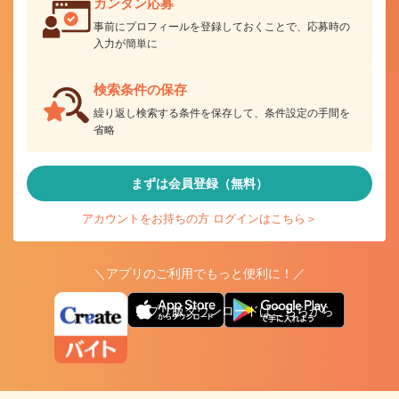
カンタン応募
事前にプロフィールを登録しておくことで、応募時の
入力が簡単に
検索条件の保存
繰り返し検索する条件を保存して、条件設定の手間を
省略
まずは会員登録（無料）
アカウントをお持ちの方 ログインはこちら＞
＼アプリのご利用でもっと便利に！／
アプリ版ダウンロードはこちらから