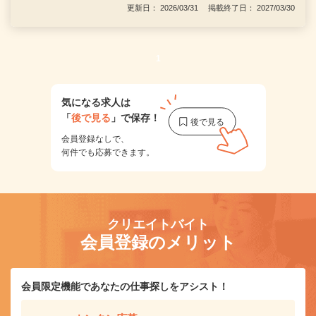
更新日： 2026/03/31 掲載終了日： 2027/03/30
1
気になる求人は
「
後で見る
」で保存！
会員登録なしで、
何件でも応募できます。
クリエイトバイト
会員登録のメリット
会員限定機能であなたの仕事探しをアシスト！