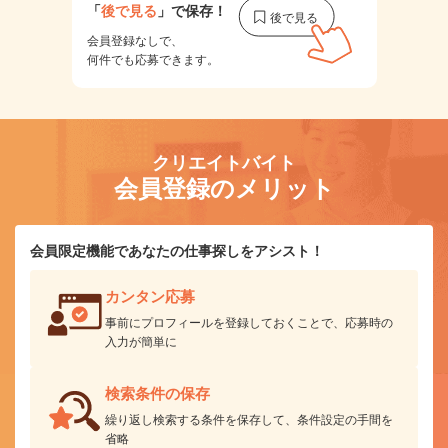
「
後で見る
」で保存！
会員登録なしで、
何件でも応募できます。
クリエイトバイト
会員登録のメリット
会員限定機能であなたの仕事探しをアシスト！
カンタン応募
事前にプロフィールを登録しておくことで、応募時の
入力が簡単に
検索条件の保存
繰り返し検索する条件を保存して、条件設定の手間を
省略