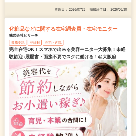
更新日： 2026/07/23 掲載終了日： 2026/08/30
化粧品などに関する在宅調査員・在宅モニター
株式会社ビサーチ
業務委託
登録制
在宅・内職
完全在宅OK！スマホで出来る美容モニター大募集！未経
験歓迎♪履歴書・面接不要でスグに働ける！@大阪府