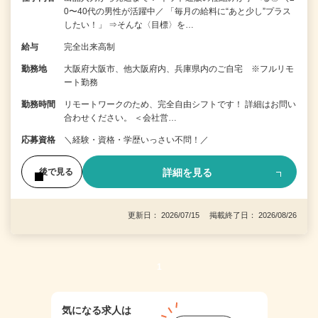
0〜40代の男性が活躍中／ 「毎月の給料に“あと少し”プラス
したい！」 ⇒そんな〈目標〉を…
給与
完全出来高制
勤務地
大阪府大阪市、他大阪府内、兵庫県内のご自宅 ※フルリモ
ート勤務
勤務時間
リモートワークのため、完全自由シフトです！ 詳細はお問い
合わせください。 ＜会社営…
応募資格
＼経験・資格・学歴いっさい不問！／
詳細を見る
後で見る
更新日： 2026/07/15 掲載終了日： 2026/08/26
1
気になる求人は