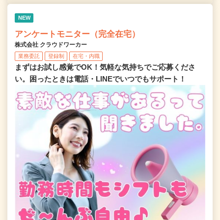
NEW
アンケートモニター（完全在宅）
株式会社 クラウドワーカー
業務委託
登録制
在宅・内職
まずはお試し感覚でOK！気軽な気持ちでご応募くださ
い。困ったときは電話・LINEでいつでもサポート！