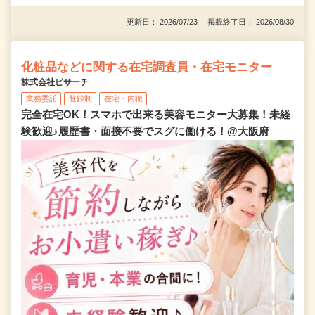
更新日： 2026/07/23 掲載終了日： 2026/08/30
化粧品などに関する在宅調査員・在宅モニター
株式会社ビサーチ
業務委託
登録制
在宅・内職
完全在宅OK！スマホで出来る美容モニター大募集！未経
験歓迎♪履歴書・面接不要でスグに働ける！@大阪府