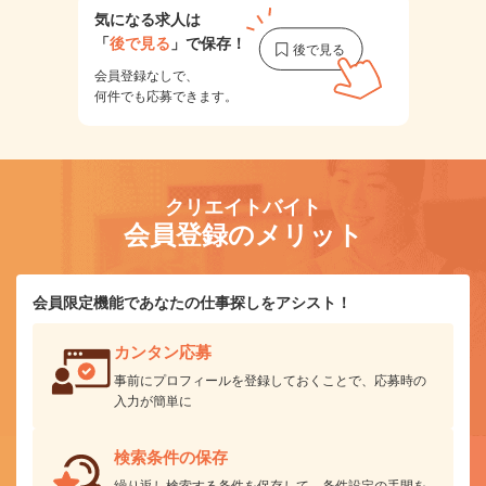
気になる求人は
「
後で見る
」で保存！
会員登録なしで、
何件でも応募できます。
クリエイトバイト
会員登録のメリット
会員限定機能であなたの仕事探しをアシスト！
カンタン応募
事前にプロフィールを登録しておくことで、応募時の
入力が簡単に
検索条件の保存
繰り返し検索する条件を保存して、条件設定の手間を