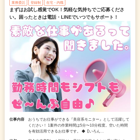
業務委託
登録制
在宅・内職
まずはお試し感覚でOK！気軽な気持ちでご応募くださ
い。困ったときは電話・LINEでいつでもサポート！
仕事内容
おうちでお仕事ができる『美容系モニター』として活躍して
ください！ 1案件の作業時間は5分〜10分程度。空いた時間
を有効活用できるお仕事です。 ◆【いろん…