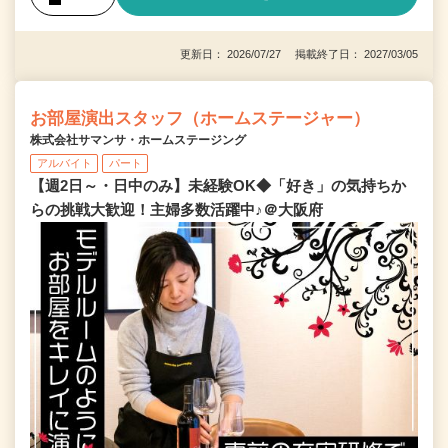
更新日： 2026/07/27 掲載終了日： 2027/03/05
お部屋演出スタッフ（ホームステージャー）
株式会社サマンサ・ホームステージング
アルバイト
パート
【週2日～・日中のみ】未経験OK◆「好き」の気持ちか
らの挑戦大歓迎！主婦多数活躍中♪＠大阪府