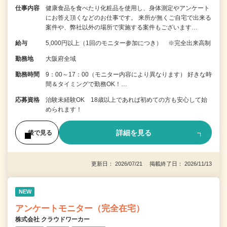
仕事内容
健康食品を食べたり化粧品を使用し、身体測定やアンケート
にお答え頂くなどのお仕事です。 来所が無くご自宅で出来る
案件や、弊社以外の場所で実施する案件もございます…
給与
5,000円以上（1回のモニター参加につき） ※完全出来高制
勤務地
大阪府全域
勤務時間
9：00～17：00（モニター内容により異なります） 好きな時
間＆タイミングで勤務OK！…
応募資格
治験未経験OK 18歳以上であれば初めての方も安心して始
められます！
詳細を見る
後で見る
更新日： 2026/07/21 掲載終了日： 2026/11/13
NEW
アンケートモニター（完全在宅）
株式会社 クラウドワーカー