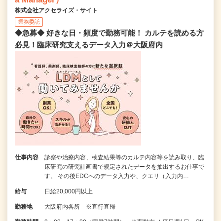
株式会社アクセライズ・サイト
業務委託
◆急募◆ 好きな日・頻度で勤務可能！ カルテを読める方
必見！臨床研究支えるデータ入力＠大阪府内
仕事内容
診察や治療内容、検査結果等のカルテ内容等を読み取り、臨
床研究の研究計画書で規定されたデータを抽出するお仕事で
す。 その後EDCへのデータ入力や、クエリ（入力内…
給与
日給20,000円以上
勤務地
大阪府内各所 ※直行直帰