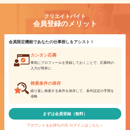
クリエイトバイト
会員登録のメリット
会員限定機能であなたの仕事探しをアシスト！
カンタン応募
事前にプロフィールを登録しておくことで、応募時の
入力が簡単に
検索条件の保存
繰り返し検索する条件を保存して、条件設定の手間を
省略
まずは会員登録（無料）
アカウントをお持ちの方 ログインはこちら＞