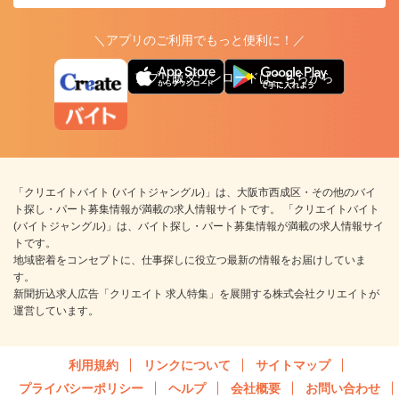
＼アプリのご利用でもっと便利に！／
アプリ版ダウンロードはこちらから
「クリエイトバイト (バイトジャングル)」は、大阪市西成区・その他のバイ
ト探し・パート募集情報が満載の求人情報サイトです。 「クリエイトバイト
(バイトジャングル)」は、バイト探し・パート募集情報が満載の求人情報サイ
トです。
地域密着をコンセプトに、仕事探しに役立つ最新の情報をお届けしていま
す。
新聞折込求人広告「クリエイト 求人特集」を展開する株式会社クリエイトが
運営しています。
利用規約
リンクについて
サイトマップ
プライバシーポリシー
ヘルプ
会社概要
お問い合わせ