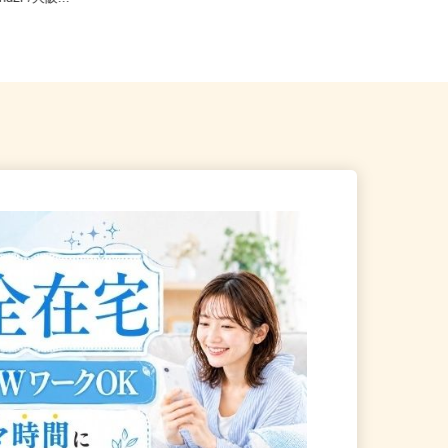
and2F/大阪...
「下松駅」より徒歩6分）