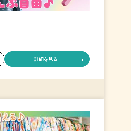
る
詳細を見る