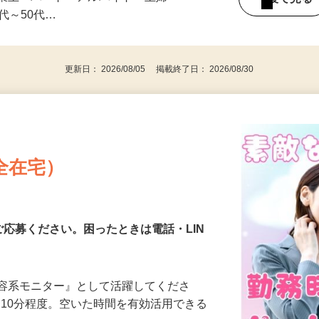
みの1回きり・単発も大歓迎！ ★会社員・
事業主・パート・アルバイト・主婦
後で見
代～50代…
更新日： 2026/08/05 掲載終了日： 2026/08/30
全在宅）
ご応募ください。困ったときは電話・LIN