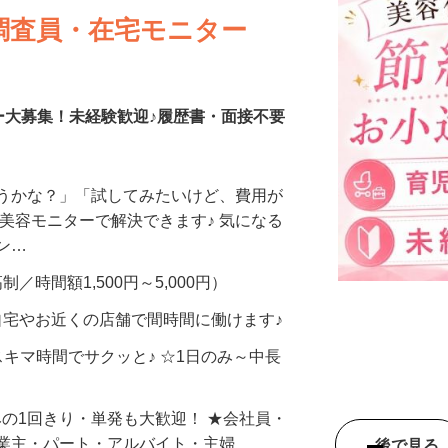
調査員・在宅モニター
ー大募集！未経験歓迎♪履歴書・面接不要
合うかな？」「試してみたいけど、費用が
、美容モニターで解決できます♪ 気になる
メン…
制／時間額1,500円～5,000円）
自宅やお近くの店舗で間時間に働けます♪
スキマ時間でサクッと♪ ☆1日のみ～中長