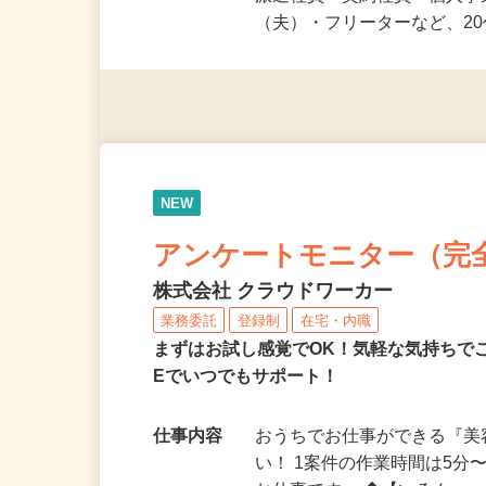
応募資格
未経験OK＆年齢不問！夏休
派遣社員・契約社員・個人
（夫）・フリーターなど、20
NEW
アンケートモニター（完
株式会社 クラウドワーカー
業務委託
登録制
在宅・内職
まずはお試し感覚でOK！気軽な気持ちで
Eでいつでもサポート！