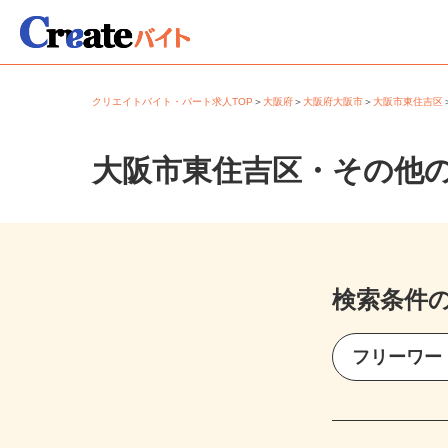
クリエイトバイト・パート求人TOP
＞
大阪府
＞
大阪府大阪市
＞
大阪市東住吉
大阪市東住吉区・その他
検索条件