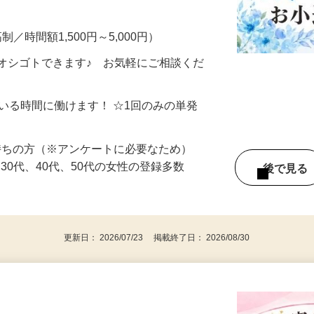
━━━━━━━━━━━ ▼ こんなお仕事
制／時間額1,500円～5,000円）
オシゴトできます♪ お気軽にご相談くだ
ている時間に働けます！ ☆1回のみの単発
持ちの方（※アンケートに必要なため）
、30代、40代、50代の女性の登録多数
後で見
更新日： 2026/07/23 掲載終了日： 2026/08/30