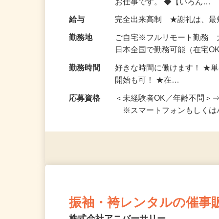
仕事内容
おうちでお仕事ができる『
い！ 1案件の作業時間は5
お仕事です。 ◆【いろん…
給与
完全出来高制 ★謝礼は、
勤務地
ご自宅※フルリモート勤務
日本全国で勤務可能（在宅O
勤務時間
好きな時間に働けます！ ★
開始も可！ ★在…
応募資格
＜未経験者OK／年齢不問＞
※スマートフォンもしくは