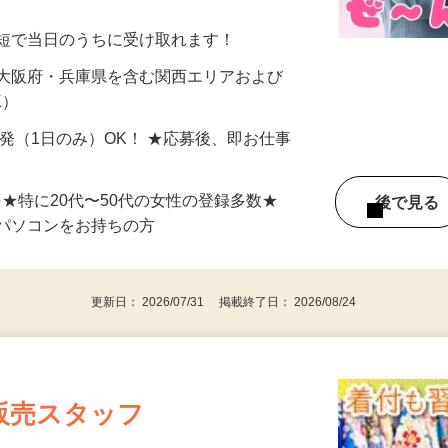
美容系モニター』として活躍してくださ
分〜10分程度。空いた時間を有効活用できる
最短で当日のうちに受け取れます！
 大阪府・兵庫県を含む関西エリアおよび
K）
単発（1日のみ）OK！ ★応募後、即お仕事
⇒★特に20代〜50代の女性の登録多数★
後で見
パソコンをお持ちの方
更新日： 2026/07/31 掲載終了日： 2026/08/24