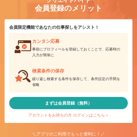
クリエイトバイト
会員登録のメリット
会員限定機能であなたの仕事探しをアシスト！
カンタン応募
事前にプロフィールを登録しておくことで、応募時の
入力が簡単に
検索条件の保存
繰り返し検索する条件を保存して、条件設定の手間を
省略
まずは会員登録（無料）
アカウントをお持ちの方 ログインはこちら＞
＼アプリのご利用でもっと便利に！／