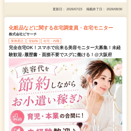
更新日： 2026/07/23 掲載終了日： 2026/08/30
化粧品などに関する在宅調査員・在宅モニター
株式会社ビサーチ
業務委託
登録制
在宅・内職
完全在宅OK！スマホで出来る美容モニター大募集！未経
験歓迎♪履歴書・面接不要でスグに働ける！@大阪府