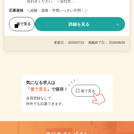
合わせください。 ＜会社営…
応募資格
＼経験・資格・学歴いっさい不問！／
詳細を見る
後で見る
更新日： 2026/07/15 掲載終了日： 2026/08/26
1
気になる求人は
「
後で見る
」で保存！
会員登録なしで、
何件でも応募できます。