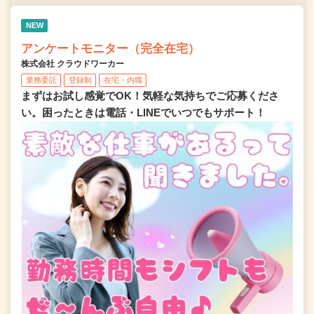
NEW
アンケートモニター（完全在宅）
株式会社 クラウドワーカー
業務委託
登録制
在宅・内職
まずはお試し感覚でOK！気軽な気持ちでご応募くださ
い。困ったときは電話・LINEでいつでもサポート！