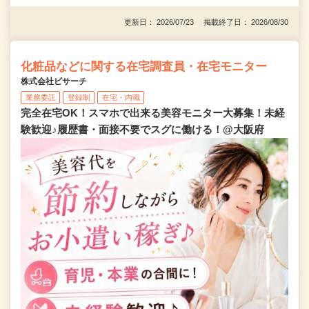
更新日： 2026/07/23 掲載終了日： 2026/08/30
化粧品などに関する在宅調査員・在宅モニター
株式会社ビサーチ
業務委託
登録制
在宅・内職
完全在宅OK！スマホで出来る美容モニター大募集！未経
験歓迎♪履歴書・面接不要でスグに働ける！@大阪府