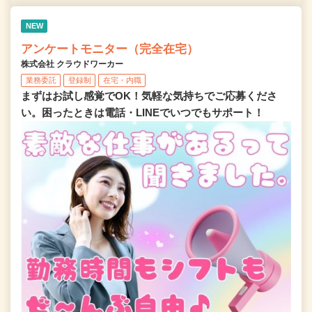
NEW
アンケートモニター（完全在宅）
株式会社 クラウドワーカー
業務委託
登録制
在宅・内職
まずはお試し感覚でOK！気軽な気持ちでご応募くださ
い。困ったときは電話・LINEでいつでもサポート！