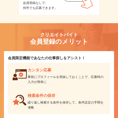
会員登録なしで、
何件でも応募できます。
クリエイトバイト
会員登録のメリット
会員限定機能であなたの仕事探しをアシスト！
カンタン応募
事前にプロフィールを登録しておくことで、応募時の
入力が簡単に
検索条件の保存
繰り返し検索する条件を保存して、条件設定の手間を
省略