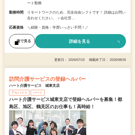
ート勤務
勤務時間
リモートワークのため、完全自由シフトです！ 詳細はお問い
合わせください。 ＜会社営…
応募資格
＼経験・資格・学歴いっさい不問！／
詳細を見る
後で見る
更新日： 2026/07/15 掲載終了日： 2026/08/26
訪問介護サービスの登録ヘルパー
ハート介護サービス 城東支店
アルバイト
パート
ハート介護サービス城東支店で登録ヘルパーを募集！都
島区、旭区、鶴見区のお仕事も！高時給！