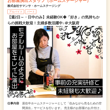
お部屋演出スタッフ（ホームステージャー）
株式会社サマンサ・ホームステージング
アルバイト
パート
【週2日～・日中のみ】未経験OK◆「好き」の気持ちか
らの挑戦大歓迎！主婦多数活躍中♪＠大阪府
仕事内容
居住中ホームステージャーとして「住みながら売るための空
間演出」サービスを行います。 売主様のお部屋のお片付け、