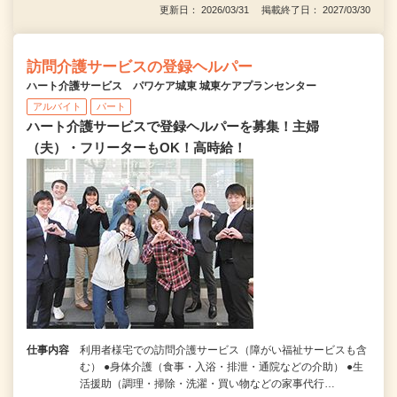
更新日： 2026/03/31 掲載終了日： 2027/03/30
訪問介護サービスの登録ヘルパー
ハート介護サービス パワケア城東 城東ケアプランセンター
アルバイト
パート
ハート介護サービスで登録ヘルパーを募集！主婦
（夫）・フリーターもOK！高時給！
仕事内容
利用者様宅での訪問介護サービス（障がい福祉サービスも含
む） ●身体介護（食事・入浴・排泄・通院などの介助） ●生
活援助（調理・掃除・洗濯・買い物などの家事代行…