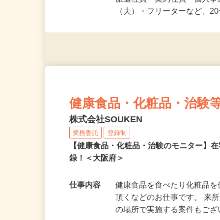
応募資格
未経験OK＆年齢不問！夏休
派遣社員・契約社員・個人
（夫）・フリーターなど、20
健康食品・化粧品・治験
株式会社SOUKEN
業務委託
登録制
【健康食品・化粧品・治験のモニター】
録！＜大阪府＞
仕事内容
健康食品を食べたり化粧品