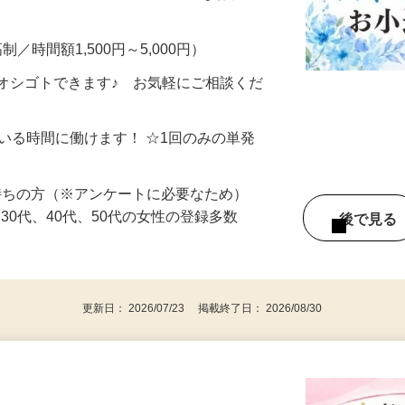
━━━━━━━━━━━ ▼ こんなお仕事
制／時間額1,500円～5,000円）
オシゴトできます♪ お気軽にご相談くだ
ている時間に働けます！ ☆1回のみの単発
持ちの方（※アンケートに必要なため）
、30代、40代、50代の女性の登録多数
後で見
更新日： 2026/07/23 掲載終了日： 2026/08/30