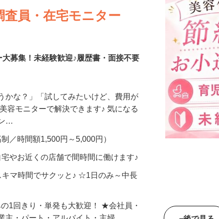
調査員・在宅モニター
ー大募集！未経験歓迎♪履歴書・面接不要
合うかな？」「試してみたいけど、費用が
、美容モニターで解決できます♪ 気になる
メン…
制／時間額1,500円～5,000円）
自宅やお近くの店舗で間時間に働けます♪
スキマ時間でサクッと♪ ☆1日のみ～中長