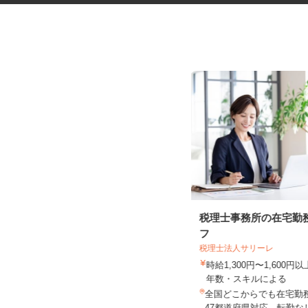
資料の電話案内スタッフ
税理士事務所の在宅勤
フ
株式会社スマイルハートライフ
税理士法人サリーレ
時給1,400円～2,000円＋インセンテ
時給1,300円〜1,600
ィブあり ★月150H...
年数・スキルによる