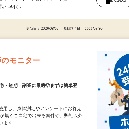
みの1回きり・単発も大歓迎！ ★会社員・
事業主・パート・アルバイト・主婦
後で見
代～50代…
更新日： 2026/08/05 掲載終了日： 2026/08/30
等のモニター
在宅・短期・副業に最適◎まずは簡単登
を使用し、身体測定やアンケートにお答え