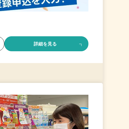
る
詳細を見る