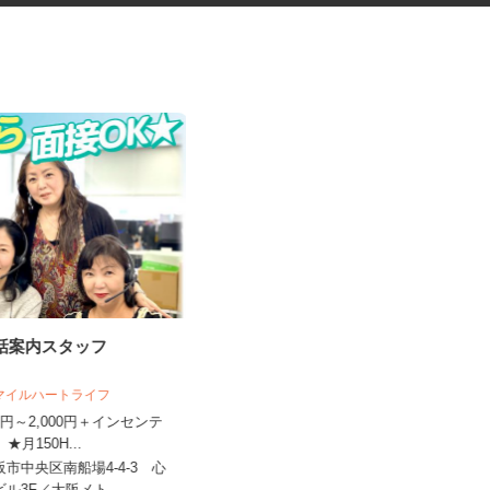
電話案内スタッフ
税理士事務所の在宅勤務スタッ
フ
スマイルハートライフ
税理士法人サリーレ
400円～2,000円＋インセンテ
時給1,300円〜1,600円以上 ※経験
 ★月150H...
年数・スキルによる