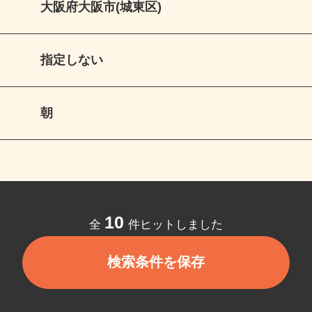
大阪府大阪市(城東区)
指定しない
朝
10
全
件ヒットしました
検索条件を保存