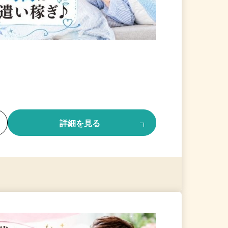
る
詳細を見る