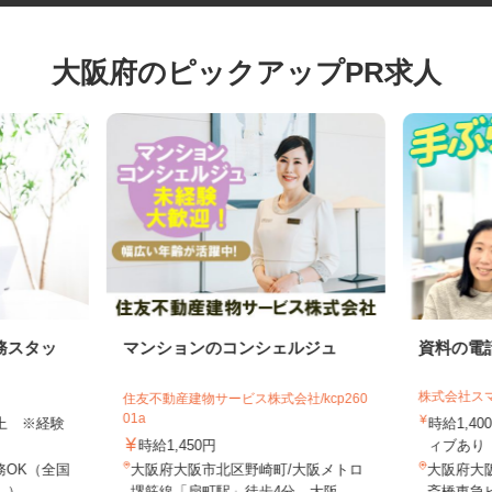
大阪府のピックアップPR求人
務スタッ
マンションのコンシェルジュ
資料の
株式会社
住友不動産建物サービス株式会社/kcp260
01a
円以上 ※経験
時給1,
時給1,450円
ィブあり