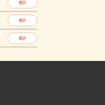
選択
選択
選択