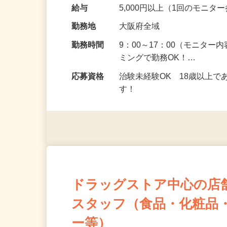
頂くなどのお仕事です。 来
の場所で実施する案件もご
給与
5,000円以上（1回のモニ
勤務地
大阪府全域
勤務時間
9：00～17：00（モニタ
ミングで勤務OK！…
応募資格
治験未経験OK 18歳以上
す！
ドラッグストア中心の店