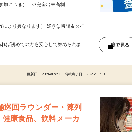
所が無くご自宅で出来る案件や、弊社以外
ざいます…
ター参加につき） ※完全出来高制
ー内容により異なります） 好きな時間＆タイ
であれば初めての方も安心して始められま
後で見
更新日： 2026/07/21 掲載終了日： 2026/11/13
舗巡回ラウンダー・陳列