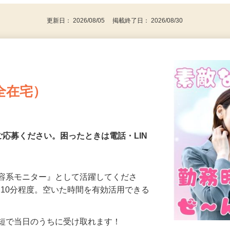
代～50代…
更新日： 2026/08/05 掲載終了日： 2026/08/30
全在宅）
ご応募ください。困ったときは電話・LIN
美容系モニター』として活躍してくださ
分〜10分程度。空いた時間を有効活用できる