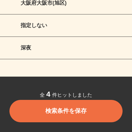
大阪府大阪市(旭区)
指定しない
深夜
4
全
件ヒットしました
検索条件を保存