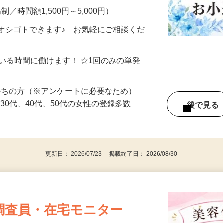
制／時間額1,500円～5,000円）
オシゴトできます♪ お気軽にご相談くだ
ている時間に働けます！ ☆1回のみの単発
持ちの方（※アンケートに必要なため）
、30代、40代、50代の女性の登録多数
後で見
更新日： 2026/07/23 掲載終了日： 2026/08/30