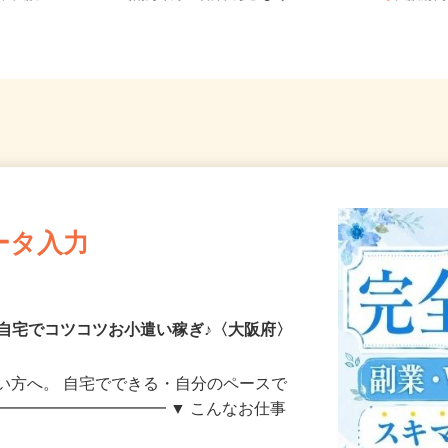
、大阪...
（南海本線「石津川駅」より...
大阪
ータ入力
自宅でコツコツお小遣い稼ぎ♪〈大阪府〉
い方へ。 自宅でできる・自分のペースで
━━━━━━━━━━━ ▼ こんなお仕事