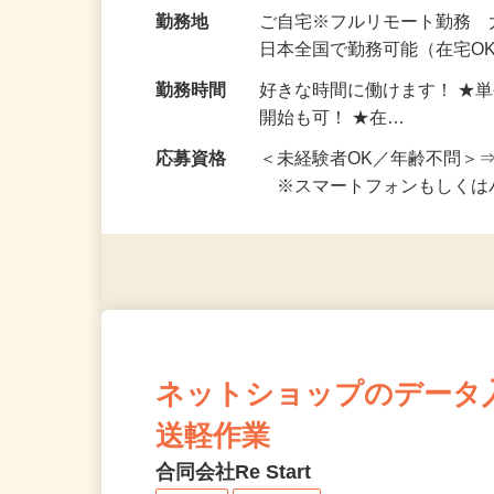
給与
完全出来高制 ★謝礼は、
勤務地
ご自宅※フルリモート勤務
日本全国で勤務可能（在宅O
勤務時間
好きな時間に働けます！ ★
開始も可！ ★在…
応募資格
＜未経験者OK／年齢不問＞
※スマートフォンもしくは
ネットショップのデータ