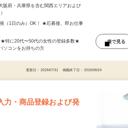
最短で当日のうちに受け取れます！
 大阪府・兵庫県を含む関西エリアおよび
K）
単発（1日のみ）OK！ ★応募後、即お仕事
⇒★特に20代〜50代の女性の登録多数★
後で見
パソコンをお持ちの方
更新日： 2026/07/31 掲載終了日： 2026/08/24
入力・商品登録および発