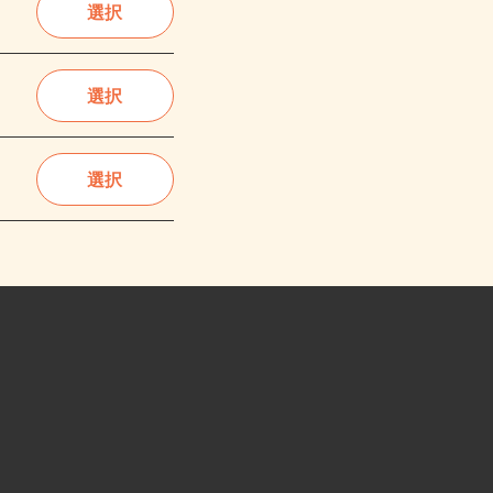
選択
選択
選択