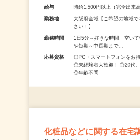
です ━━━━━…
給与
時給1,500円以上（完全出来高
勤務地
大阪府全域【ご希望の地域で
さい！】
勤務時間
1日5分～好きな時間、空い
や短期～中長期まで…
応募資格
◎PC・スマートフォンをお
◎未経験者大歓迎！ ◎20代
◎年齢不問