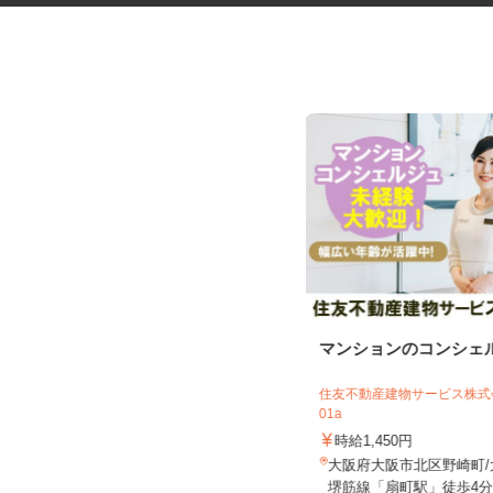
臨床研究のデータ入力スタッフ
マンションのコンシェ
（LDM：Loc...
住友不動産建物サービス株式会
01a
株式会社アクセライズ・サイト
時給1,450円
日給20,000円以上
大阪府大阪市北区野崎町