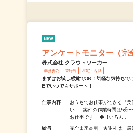
（夫）・フリーターなど、20
NEW
アンケートモニター（完
株式会社 クラウドワーカー
業務委託
登録制
在宅・内職
まずはお試し感覚でOK！気軽な気持ちで
Eでいつでもサポート！
仕事内容
おうちでお仕事ができる『
い！ 1案件の作業時間は5
お仕事です。 ◆【いろん…