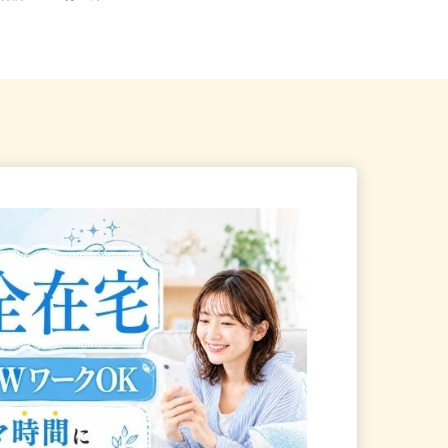
府内各所 ※直行直帰
堺筋線「扇町駅」徒歩4分、大阪...