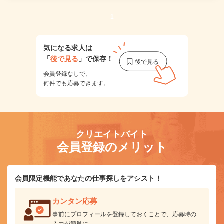
1
気になる求人は
「
後で見る
」で保存！
会員登録なしで、
何件でも応募できます。
クリエイトバイト
会員登録のメリット
会員限定機能であなたの仕事探しをアシスト！
カンタン応募
事前にプロフィールを登録しておくことで、応募時の