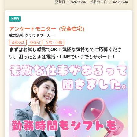
更新日： 2026/08/05 掲載終了日： 2026/08/30
NEW
アンケートモニター（完全在宅）
株式会社 クラウドワーカー
業務委託
登録制
在宅・内職
まずはお試し感覚でOK！気軽な気持ちでご応募くださ
い。困ったときは電話・LINEでいつでもサポート！