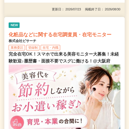
更新日： 2026/07/23 掲載終了日： 2026/08/30
NEW
化粧品などに関する在宅調査員・在宅モニター
株式会社ビサーチ
業務委託
登録制
在宅・内職
完全在宅OK！スマホで出来る美容モニター大募集！未経
験歓迎♪履歴書・面接不要でスグに働ける！@大阪府