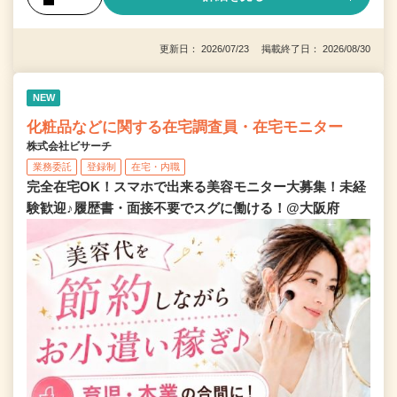
更新日： 2026/07/23 掲載終了日： 2026/08/30
NEW
化粧品などに関する在宅調査員・在宅モニター
株式会社ビサーチ
業務委託
登録制
在宅・内職
完全在宅OK！スマホで出来る美容モニター大募集！未経
験歓迎♪履歴書・面接不要でスグに働ける！@大阪府