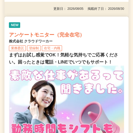
更新日： 2026/08/05 掲載終了日： 2026/08/30
NEW
アンケートモニター（完全在宅）
株式会社 クラウドワーカー
業務委託
登録制
在宅・内職
まずはお試し感覚でOK！気軽な気持ちでご応募くださ
い。困ったときは電話・LINEでいつでもサポート！