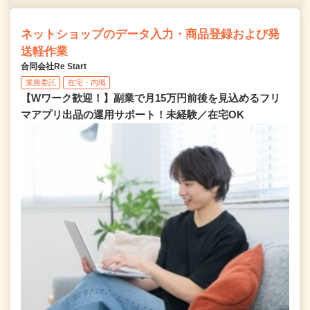
ネットショップのデータ入力・商品登録および発
送軽作業
合同会社Re Start
業務委託
在宅・内職
【Wワーク歓迎！】副業で月15万円前後を見込めるフリ
マアプリ出品の運用サポート！未経験／在宅OK