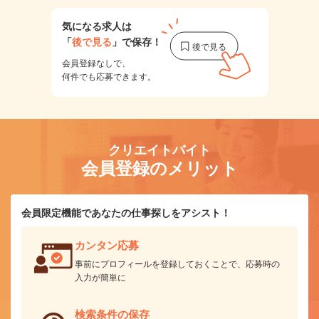
気になる求人は
「
後で見る
」で保存！
会員登録なしで、
何件でも応募できます。
クリエイトバイト
会員登録のメリット
会員限定機能であなたの仕事探しをアシスト！
カンタン応募
事前にプロフィールを登録しておくことで、応募時の
入力が簡単に
検索条件の保存