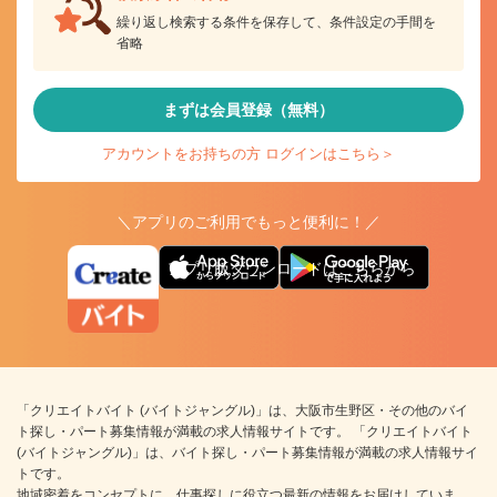
繰り返し検索する条件を保存して、条件設定の手間を
省略
まずは会員登録（無料）
アカウントをお持ちの方 ログインはこちら＞
＼アプリのご利用でもっと便利に！／
アプリ版ダウンロードはこちらから
「クリエイトバイト (バイトジャングル)」は、大阪市生野区・その他のバイ
ト探し・パート募集情報が満載の求人情報サイトです。 「クリエイトバイト
(バイトジャングル)」は、バイト探し・パート募集情報が満載の求人情報サイ
トです。
地域密着をコンセプトに、仕事探しに役立つ最新の情報をお届けしていま