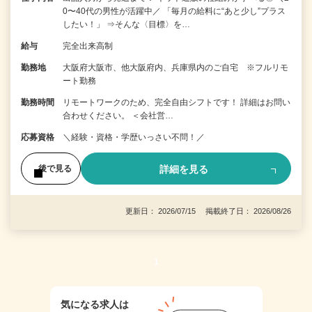
0〜40代の男性が活躍中／ 「毎月の給料に“あと少し”プラス
したい！」 ⇒そんな〈目標〉を…
給与
完全出来高制
勤務地
大阪府大阪市、他大阪府内、兵庫県内のご自宅 ※フルリモ
ート勤務
勤務時間
リモートワークのため、完全自由シフトです！ 詳細はお問い
合わせください。 ＜会社営…
応募資格
＼経験・資格・学歴いっさい不問！／
詳細を見る
後で見る
更新日： 2026/07/15 掲載終了日： 2026/08/26
1
気になる求人は