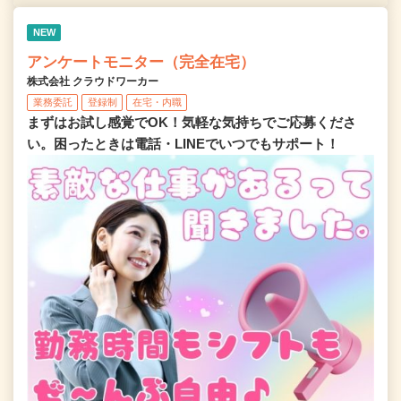
NEW
アンケートモニター（完全在宅）
株式会社 クラウドワーカー
業務委託
登録制
在宅・内職
まずはお試し感覚でOK！気軽な気持ちでご応募くださ
い。困ったときは電話・LINEでいつでもサポート！