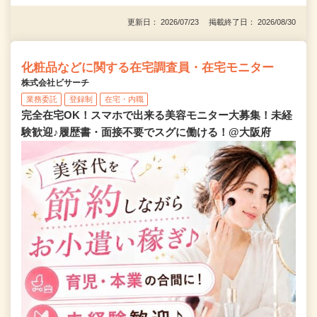
更新日： 2026/07/23 掲載終了日： 2026/08/30
化粧品などに関する在宅調査員・在宅モニター
株式会社ビサーチ
業務委託
登録制
在宅・内職
完全在宅OK！スマホで出来る美容モニター大募集！未経
験歓迎♪履歴書・面接不要でスグに働ける！@大阪府