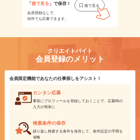
「
後で見る
」で保存！
会員登録なしで、
何件でも応募できます。
クリエイトバイト
会員登録のメリット
会員限定機能であなたの仕事探しをアシスト！
カンタン応募
事前にプロフィールを登録しておくことで、応募時の
入力が簡単に
検索条件の保存
繰り返し検索する条件を保存して、条件設定の手間を
省略