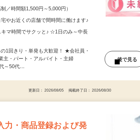
メン…
制／時間額1,500円～5,000円）
自宅やお近くの店舗で間時間に働けます♪
スキマ時間でサクッと♪ ☆1日のみ～中長
みの1回きり・単発も大歓迎！ ★会社員・
事業主・パート・アルバイト・主婦
後で見
代～50代…
更新日： 2026/08/05 掲載終了日： 2026/08/30
入力・商品登録および発