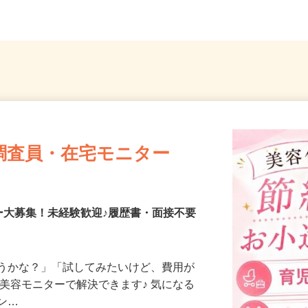
調査員・在宅モニター
ー大募集！未経験歓迎♪履歴書・面接不要
合うかな？」「試してみたいけど、費用が
、美容モニターで解決できます♪ 気になる