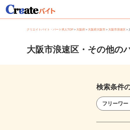
クリエイトバイト・パート求人TOP
＞
大阪府
＞
大阪府大阪市
＞
大阪市浪速区
大阪市浪速区・その他の
検索条件