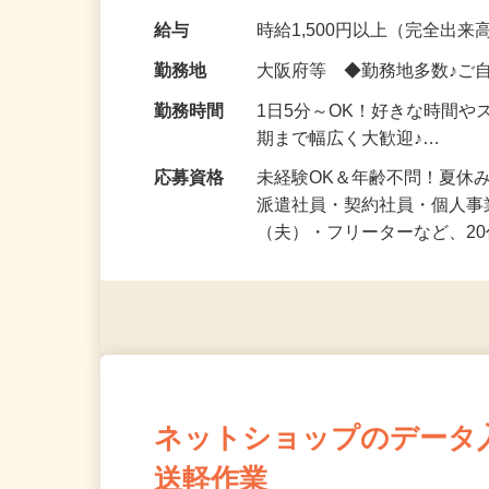
化粧品・健康食品・サプリ
給与
時給1,500円以上（完全出来高
勤務地
大阪府等 ◆勤務地多数♪ご
勤務時間
1日5分～OK！好きな時間や
期まで幅広く大歓迎♪…
応募資格
未経験OK＆年齢不問！夏休
派遣社員・契約社員・個人
（夫）・フリーターなど、20
ネットショップのデータ