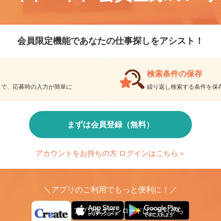
会員登録のメ
リエイトバイト
会員限定機能であなたの仕事探しをアシスト！
検索条件の保存
とで、応募時の入力が簡単に
繰り返し検索する条件を
まずは会員登録（無料）
アカウントをお持ちの方 ログインはこちら＞
＼アプリのご利用でもっと便利に！／