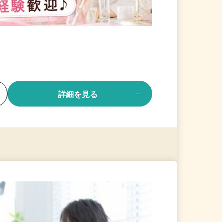
る
詳細を見る