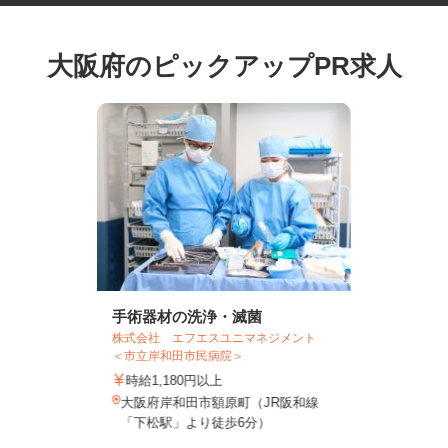
大阪府のピックアップPR求人
手術器材の洗浄・滅菌
株式会社 エフエスユニマネジメント
＜市立岸和田市民病院＞
時給1,180円以上
大阪府岸和田市額原町（JR阪和線
「下松駅」より徒歩6分）