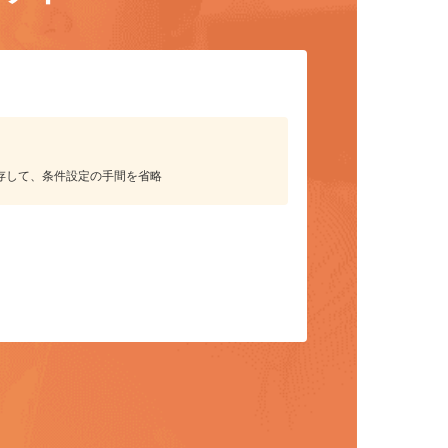
リット
保存して、条件設定の手間を省略