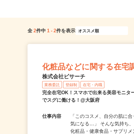
全
2
件中
1
-
2
件を表示
化粧品などに関する在宅
株式会社ビサーチ
業務委託
登録制
在宅・内職
完全在宅OK！スマホで出来る美容モニタ
でスグに働ける！@大阪府
仕事内容
「このコスメ、自分の肌に
気になる…」 そんな気持ち