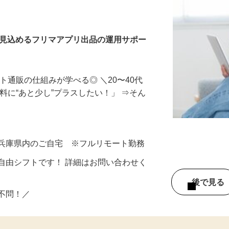
を見込めるフリマアプリ出品の運用サポー
ト通販の仕組みが学べる◎ ＼20〜40代
料に“あと少し”プラスしたい！」 ⇒そん
、兵庫県内のご自宅 ※フルリモート勤務
自由シフトです！ 詳細はお問い合わせく
後で見
い不問！／