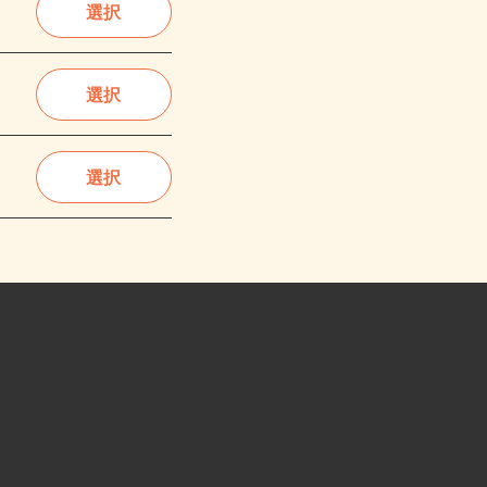
選択
選択
選択