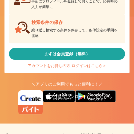
事前にプロフィールを登録しておくことで、応募時の
入力が簡単に
検索条件の保存
繰り返し検索する条件を保存して、条件設定の手間を
省略
まずは会員登録（無料）
アカウントをお持ちの方 ログインはこちら＞
＼アプリのご利用でもっと便利に！／
アプリ版ダウンロードはこちらから