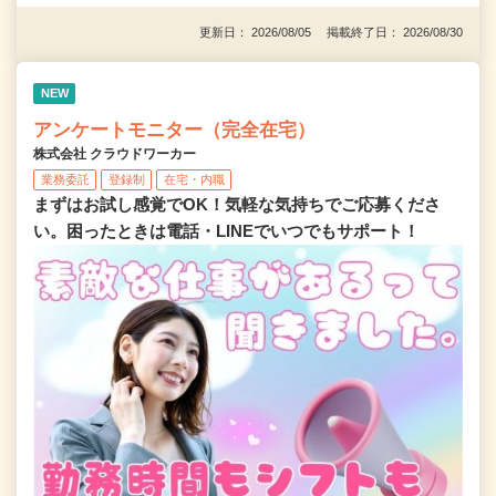
更新日： 2026/08/05 掲載終了日： 2026/08/30
NEW
アンケートモニター（完全在宅）
株式会社 クラウドワーカー
業務委託
登録制
在宅・内職
まずはお試し感覚でOK！気軽な気持ちでご応募くださ
い。困ったときは電話・LINEでいつでもサポート！