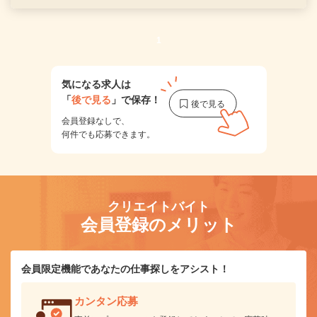
1
気になる求人は
「
後で見る
」で保存！
会員登録なしで、
何件でも応募できます。
クリエイトバイト
会員登録のメリット
会員限定機能であなたの仕事探しをアシスト！
カンタン応募