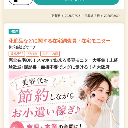
更新日： 2026/07/23 掲載終了日： 2026/08/30
NEW
化粧品などに関する在宅調査員・在宅モニター
株式会社ビサーチ
業務委託
登録制
在宅・内職
完全在宅OK！スマホで出来る美容モニター大募集！未経
験歓迎♪履歴書・面接不要でスグに働ける！@大阪府