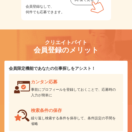
会員登録なしで、
何件でも応募できます。
クリエイトバイト
会員登録のメリット
会員限定機能であなたの仕事探しをアシスト！
カンタン応募
事前にプロフィールを登録しておくことで、応募時の
入力が簡単に
検索条件の保存
繰り返し検索する条件を保存して、条件設定の手間を
省略