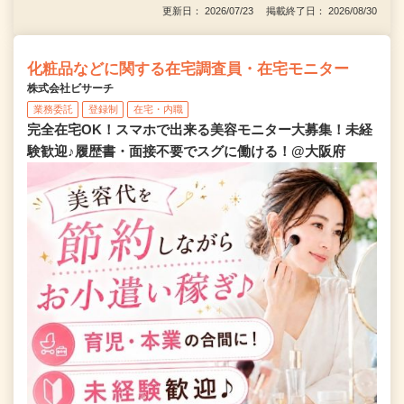
更新日： 2026/07/23 掲載終了日： 2026/08/30
化粧品などに関する在宅調査員・在宅モニター
株式会社ビサーチ
業務委託
登録制
在宅・内職
完全在宅OK！スマホで出来る美容モニター大募集！未経
験歓迎♪履歴書・面接不要でスグに働ける！@大阪府