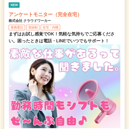
NEW
アンケートモニター（完全在宅）
株式会社 クラウドワーカー
業務委託
登録制
在宅・内職
まずはお試し感覚でOK！気軽な気持ちでご応募くださ
い。困ったときは電話・LINEでいつでもサポート！