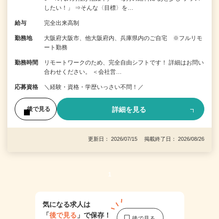
したい！」 ⇒そんな〈目標〉を…
給与
完全出来高制
勤務地
大阪府大阪市、他大阪府内、兵庫県内のご自宅 ※フルリモ
ート勤務
勤務時間
リモートワークのため、完全自由シフトです！ 詳細はお問い
合わせください。 ＜会社営…
応募資格
＼経験・資格・学歴いっさい不問！／
詳細を見る
後で見る
更新日： 2026/07/15 掲載終了日： 2026/08/26
1
気になる求人は
「
後で見る
」で保存！