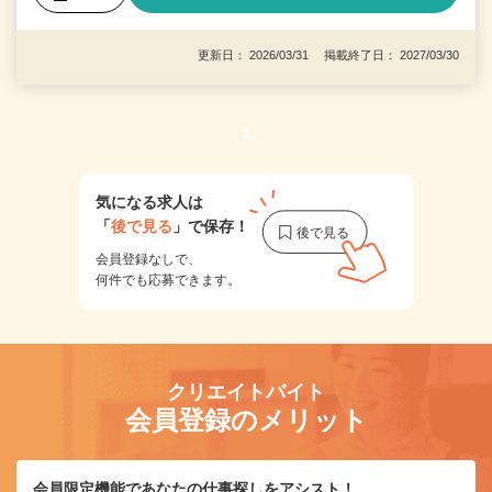
更新日： 2026/03/31 掲載終了日： 2027/03/30
1
気になる求人は
「
後で見る
」で保存！
会員登録なしで、
何件でも応募できます。
クリエイトバイト
会員登録のメリット
会員限定機能であなたの仕事探しをアシスト！