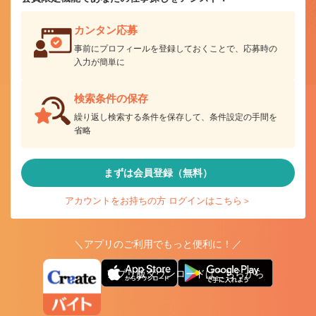
カンタン応募
事前にプロフィールを登録しておくことで、応募時の
入力が簡単に
検索条件の保存
繰り返し検索する条件を保存して、条件設定の手間を
省略
まずは会員登録（無料）
アカウントをお持ちの方 ログインはこちら＞
＼アプリのご利用でもっと便利に！／
アプリ版ダウンロードはこちらから