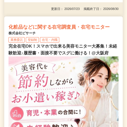
更新日： 2026/07/23 掲載終了日： 2026/08/30
化粧品などに関する在宅調査員・在宅モニター
株式会社ビサーチ
業務委託
登録制
在宅・内職
完全在宅OK！スマホで出来る美容モニター大募集！未経
験歓迎♪履歴書・面接不要でスグに働ける！@大阪府