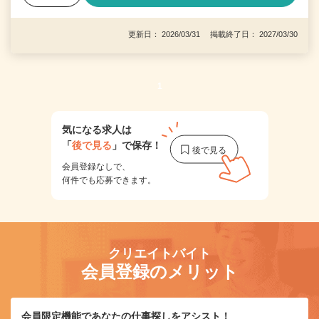
更新日： 2026/03/31 掲載終了日： 2027/03/30
1
気になる求人は
「
後で見る
」で保存！
会員登録なしで、
何件でも応募できます。
クリエイトバイト
会員登録のメリット
会員限定機能であなたの仕事探しをアシスト！