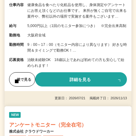
仕事内容
健康食品を食べたり化粧品を使用し、身体測定やアンケート
にお答え頂くなどのお仕事です。 来所が無くご自宅で出来る
案件や、弊社以外の場所で実施する案件もございます…
給与
5,000円以上（1回のモニター参加につき） ※完全出来高制
勤務地
大阪府全域
勤務時間
9：00～17：00（モニター内容により異なります） 好きな時
間＆タイミングで勤務OK！…
応募資格
治験未経験OK 18歳以上であれば初めての方も安心して始
められます！
詳細を見る
後で見る
更新日： 2026/07/21 掲載終了日： 2026/11/13
NEW
アンケートモニター（完全在宅）
株式会社 クラウドワーカー