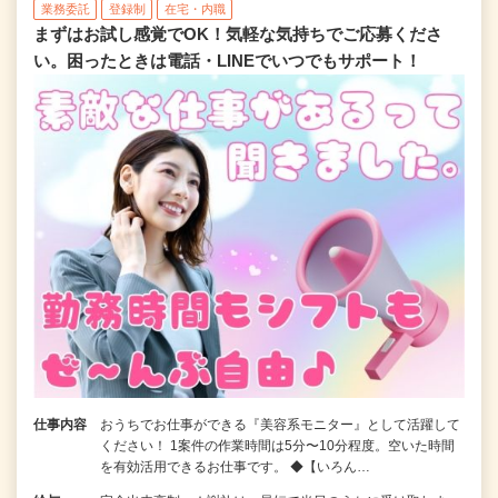
業務委託
登録制
在宅・内職
まずはお試し感覚でOK！気軽な気持ちでご応募くださ
い。困ったときは電話・LINEでいつでもサポート！
仕事内容
おうちでお仕事ができる『美容系モニター』として活躍して
ください！ 1案件の作業時間は5分〜10分程度。空いた時間
を有効活用できるお仕事です。 ◆【いろん…