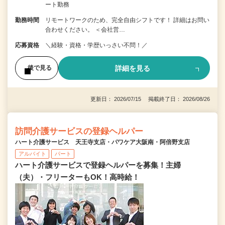
ート勤務
勤務時間
リモートワークのため、完全自由シフトです！ 詳細はお問い
合わせください。 ＜会社営…
応募資格
＼経験・資格・学歴いっさい不問！／
詳細を見る
後で見る
更新日： 2026/07/15 掲載終了日： 2026/08/26
訪問介護サービスの登録ヘルパー
ハート介護サービス 天王寺支店・パワケア大阪南・阿倍野支店
アルバイト
パート
ハート介護サービスで登録ヘルパーを募集！主婦
（夫）・フリーターもOK！高時給！