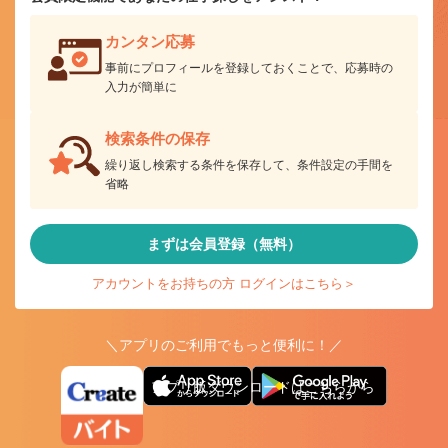
カンタン応募
事前にプロフィールを登録しておくことで、応募時の
入力が簡単に
検索条件の保存
繰り返し検索する条件を保存して、条件設定の手間を
省略
まずは会員登録（無料）
アカウントをお持ちの方 ログインはこちら＞
＼アプリのご利用でもっと便利に！／
アプリ版ダウンロードはこちらから