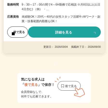
勤務時間
9：30～17：00の間で4～6H勤務で応相談 ※月8日以上(土日
4日含む) （例） ・…
応募資格
未経験OK！20代～40代の女性スタッフ活躍中♪Wワーク・副
業・扶養範囲内勤務もOK！
詳細を見る
後で見る
更新日： 2026/03/04 掲載終了日： 2026/09/30
1
気になる求人は
「
後で見る
」で保存！
会員登録なしで、
何件でも応募できます。