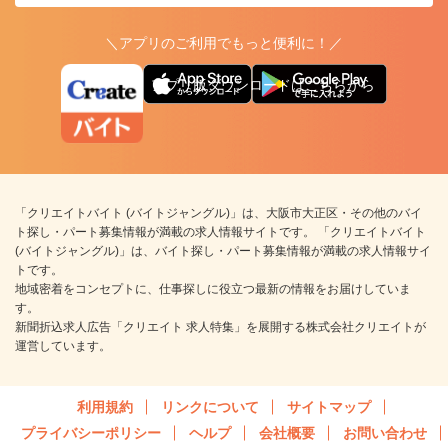
＼アプリのご利用でもっと便利に！／
アプリ版ダウンロードはこちらから
「クリエイトバイト (バイトジャングル)」は、大阪市大正区・その他のバイ
ト探し・パート募集情報が満載の求人情報サイトです。 「クリエイトバイト
(バイトジャングル)」は、バイト探し・パート募集情報が満載の求人情報サイ
トです。
地域密着をコンセプトに、仕事探しに役立つ最新の情報をお届けしていま
す。
新聞折込求人広告「クリエイト 求人特集」を展開する株式会社クリエイトが
運営しています。
利用規約
リンクについて
サイトマップ
プライバシーポリシー
ヘルプ
会社概要
お問い合わせ