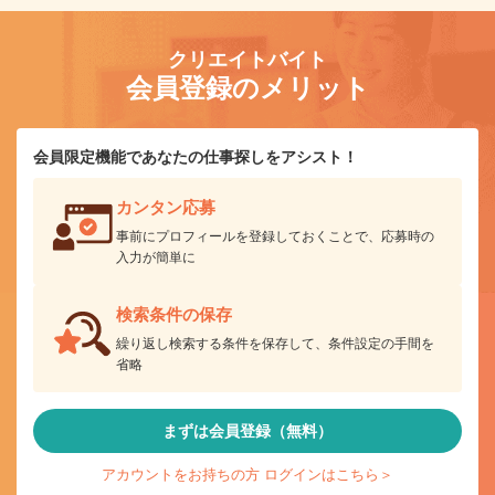
クリエイトバイト
会員登録のメリット
会員限定機能であなたの仕事探しをアシスト！
カンタン応募
事前にプロフィールを登録しておくことで、応募時の
入力が簡単に
検索条件の保存
繰り返し検索する条件を保存して、条件設定の手間を
省略
まずは会員登録（無料）
アカウントをお持ちの方 ログインはこちら＞