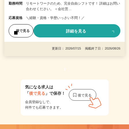
勤務時間
リモートワークのため、完全自由シフトです！ 詳細はお問い
合わせください。 ＜会社営…
応募資格
＼経験・資格・学歴いっさい不問！／
詳細を見る
後で見る
更新日： 2026/07/15 掲載終了日： 2026/08/26
1
気になる求人は
「
後で見る
」で保存！
会員登録なしで、
何件でも応募できます。