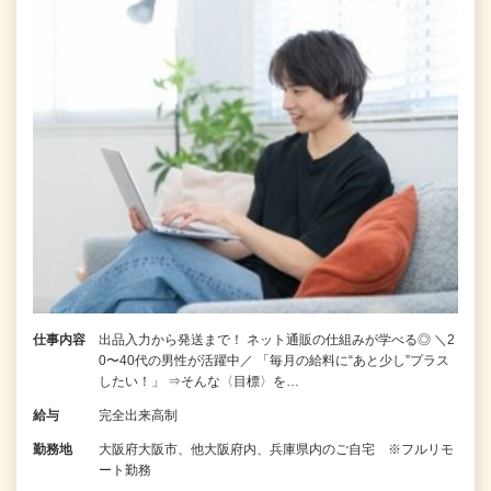
仕事内容
出品入力から発送まで！ ネット通販の仕組みが学べる◎ ＼2
0〜40代の男性が活躍中／ 「毎月の給料に“あと少し”プラス
したい！」 ⇒そんな〈目標〉を…
給与
完全出来高制
勤務地
大阪府大阪市、他大阪府内、兵庫県内のご自宅 ※フルリモ
ート勤務