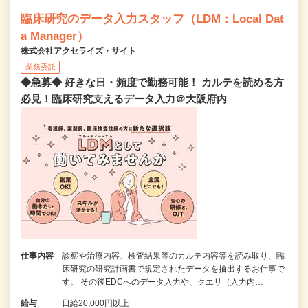
臨床研究のデータ入力スタッフ（LDM：Local Dat
a Manager）
株式会社アクセライズ・サイト
業務委託
◆急募◆ 好きな日・頻度で勤務可能！ カルテを読める方
必見！臨床研究支えるデータ入力＠大阪府内
仕事内容
診察や治療内容、検査結果等のカルテ内容等を読み取り、臨
床研究の研究計画書で規定されたデータを抽出するお仕事で
す。 その後EDCへのデータ入力や、クエリ（入力内…
給与
日給20,000円以上