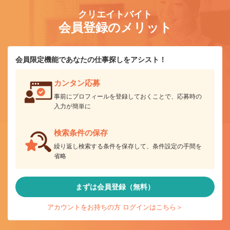
クリエイトバイト
会員登録のメリット
会員限定機能であなたの仕事探しをアシスト！
カンタン応募
事前にプロフィールを登録しておくことで、応募時の
入力が簡単に
検索条件の保存
繰り返し検索する条件を保存して、条件設定の手間を
省略
まずは会員登録（無料）
アカウントをお持ちの方 ログインはこちら＞