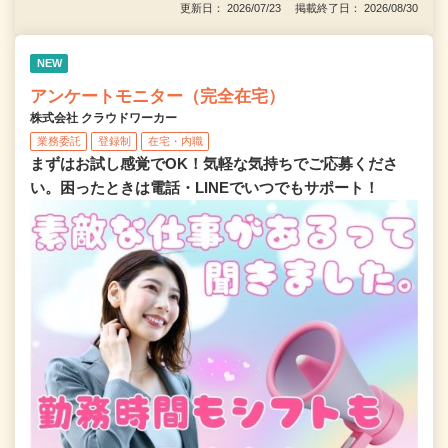
更新日： 2026/07/23 掲載終了日： 2026/08/30
NEW
アンケートモニター（完全在宅）
株式会社 クラウドワーカー
業務委託
登録制
在宅・内職
まずはお試し感覚でOK！気軽な気持ちでご応募くださ
い。困ったときは電話・LINEでいつでもサポート！