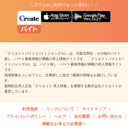
＼アプリのご利用でもっと便利に！／
アプリ版ダウンロードはこちらから
「クリエイトバイト (バイトジャングル)」は、大阪市西区・その他のバイト
探し・パート募集情報が満載の求人情報サイトです。 「クリエイトバイト (バ
イトジャングル)」は、バイト探し・パート募集情報が満載の求人情報サイト
です。
地域密着をコンセプトに、仕事探しに役立つ最新の情報をお届けしていま
す。
新聞折込求人広告「クリエイト 求人特集」を展開する株式会社クリエイトが
運営しています。
利用規約
リンクについて
サイトマップ
プライバシーポリシー
ヘルプ
会社概要
お問い合わせ
掲載をお考えの企業様へ