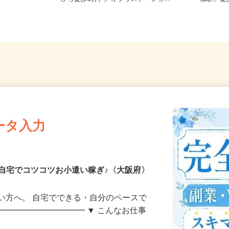
から徒歩5分）／オブリステーショ...
橋駅」
ータ入力
自宅でコツコツお小遣い稼ぎ♪〈大阪府〉
い方へ。 自宅でできる・自分のペースで
━━━━━━━━━━━ ▼ こんなお仕事