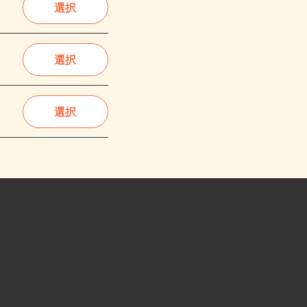
選択
選択
選択