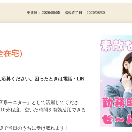
代～50代…
更新日： 2026/08/05 掲載終了日： 2026/08/30
全在宅）
ご応募ください。困ったときは電話・LIN
美容系モニター』として活躍してくださ
分〜10分程度。空いた時間を有効活用できる