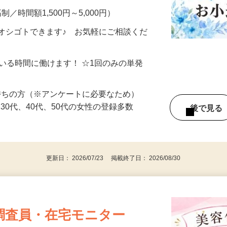
制／時間額1,500円～5,000円）
オシゴトできます♪ お気軽にご相談くだ
ている時間に働けます！ ☆1回のみの単発
持ちの方（※アンケートに必要なため）
、30代、40代、50代の女性の登録多数
後で見
更新日： 2026/07/23 掲載終了日： 2026/08/30