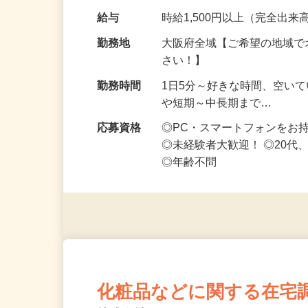
です ━━━━━…
給与
時給1,500円以上（完全出来高
勤務地
大阪府全域【ご希望の地域で
さい！】
勤務時間
1日5分～好きな時間、空い
や短期～中長期まで…
応募資格
◎PC・スマートフォンをお
◎未経験者大歓迎！ ◎20代
◎年齢不問