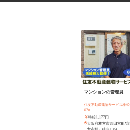
マンションのコンシェルジュ
マンションの管理員
住友不動産建物サービス株式会社/kcp260
住友不動産建物サービス株式会
02a
07a
時給1,300円
時給1,177円
大阪府門真市幸福町/京阪本線「古川
大阪府枚方市西田宮町/