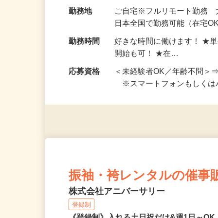
給与
完全出来高制 ★謝礼は、
勤務地
ご自宅※フルリモート勤務
日本全国で勤務可能（在宅O
勤務時間
好きな時間に働けます！ ★
開始も可！ ★在…
応募資格
＜未経験者OK／年齢不問＞
※スマートフォンもしくは
振袖・袴レンタルの催事