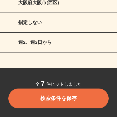
大阪府大阪市(西区)
指定しない
週2、週3日から
7
全
件ヒットしました
検索条件を保存