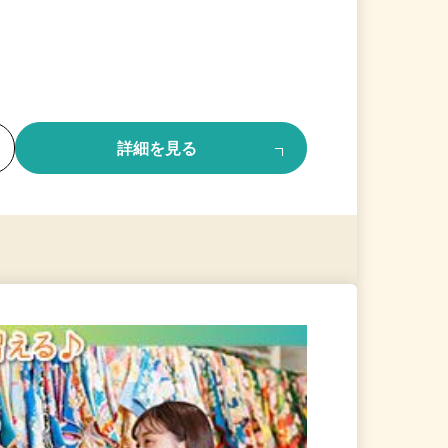
る
詳細を見る