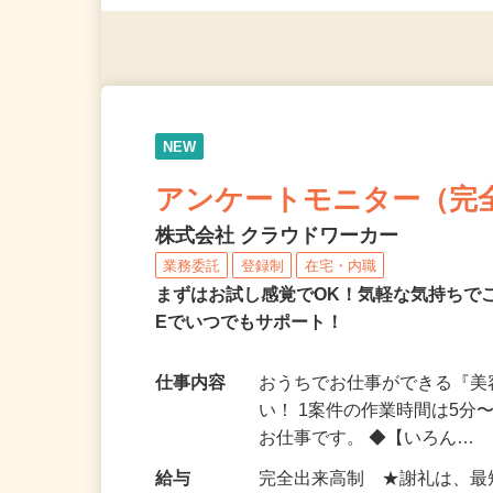
（夫）・フリーターなど、20
NEW
アンケートモニター（完
株式会社 クラウドワーカー
業務委託
登録制
在宅・内職
まずはお試し感覚でOK！気軽な気持ちで
Eでいつでもサポート！
仕事内容
おうちでお仕事ができる『
い！ 1案件の作業時間は5
お仕事です。 ◆【いろん…