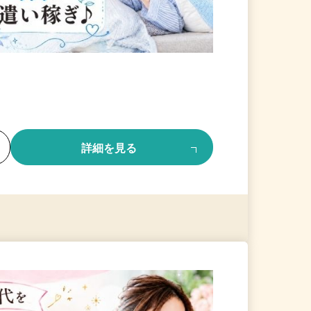
る
詳細を見る