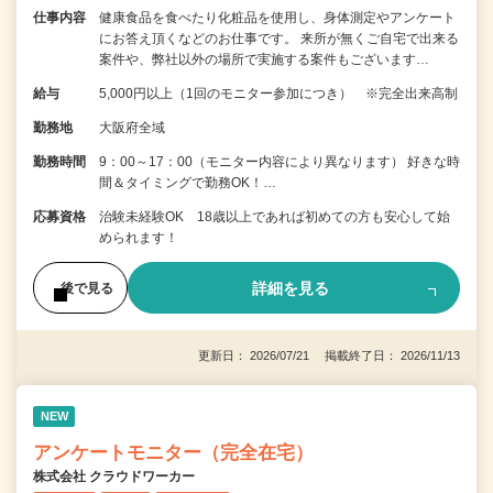
仕事内容
健康食品を食べたり化粧品を使用し、身体測定やアンケート
にお答え頂くなどのお仕事です。 来所が無くご自宅で出来る
案件や、弊社以外の場所で実施する案件もございます…
給与
5,000円以上（1回のモニター参加につき） ※完全出来高制
勤務地
大阪府全域
勤務時間
9：00～17：00（モニター内容により異なります） 好きな時
間＆タイミングで勤務OK！…
応募資格
治験未経験OK 18歳以上であれば初めての方も安心して始
められます！
詳細を見る
後で見る
更新日： 2026/07/21 掲載終了日： 2026/11/13
NEW
アンケートモニター（完全在宅）
株式会社 クラウドワーカー