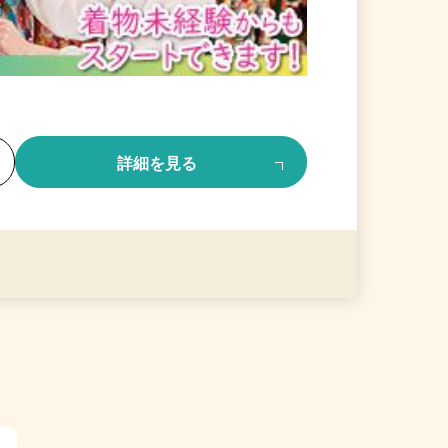
る
詳細を見る