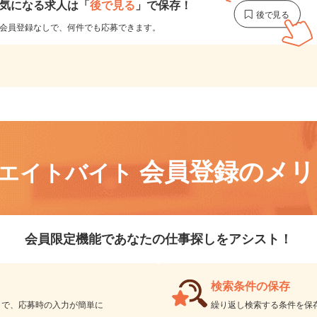
気になる求人は
「
後で見る
」で保存！
会員登録なしで、
何件でも応募できます。
会員登録のメ
リエイトバイト
会員限定機能であなたの仕事探しをアシスト！
検索条件の保存