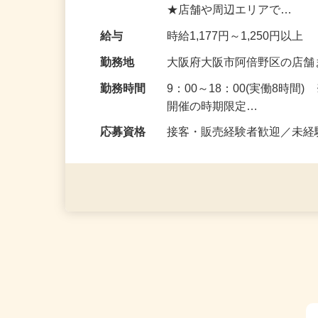
『KIMONO＆』。 お客
★店舗や周辺エリアで…
給与
時給1,177円～1,250円以上
勤務地
大阪府大阪市阿倍野区の店
勤務時間
9：00～18：00(実働8時
開催の時期限定…
応募資格
接客・販売経験者歓迎／未経