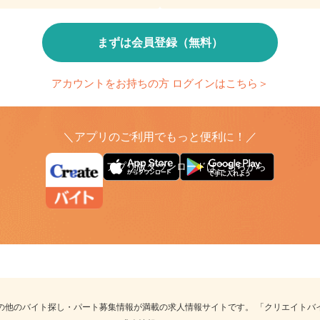
とで、応募時の入力が簡単に
繰り返し検索する条件を
まずは会員登録（無料）
アカウントをお持ちの方 ログインはこちら＞
＼アプリのご利用でもっと便利に！／
アプリ版ダウンロードはこちらから