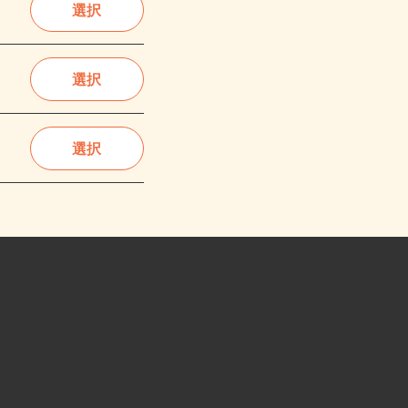
選択
選択
選択