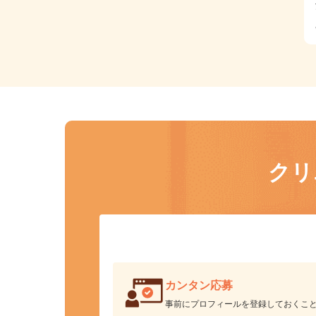
ク
カンタン応募