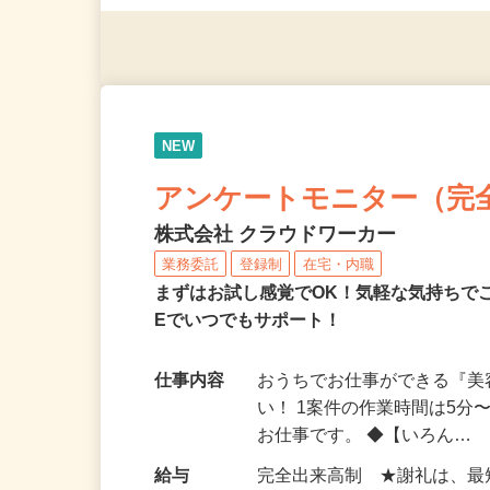
（夫）・フリーターなど、20
NEW
アンケートモニター（完
株式会社 クラウドワーカー
業務委託
登録制
在宅・内職
まずはお試し感覚でOK！気軽な気持ちで
Eでいつでもサポート！
仕事内容
おうちでお仕事ができる『
い！ 1案件の作業時間は5
お仕事です。 ◆【いろん…