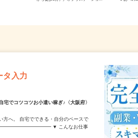
）
から徒歩5分）／オブリステーショ...
0 あべの
ータ入力
自宅でコツコツお小遣い稼ぎ♪〈大阪府〉
い方へ。 自宅でできる・自分のペースで
━━━━━━━━━━━ ▼ こんなお仕事