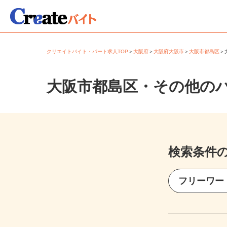
クリエイトバイト・パート求人TOP
＞
大阪府
＞
大阪府大阪市
＞
大阪市都島区
大阪市都島区・その他の
検索条件