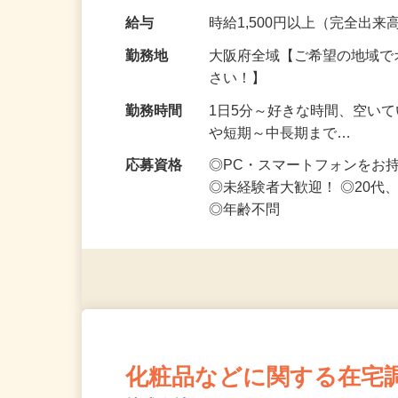
です ━━━━━…
給与
時給1,500円以上（完全出来高
勤務地
大阪府全域【ご希望の地域で
さい！】
勤務時間
1日5分～好きな時間、空い
や短期～中長期まで…
応募資格
◎PC・スマートフォンをお
◎未経験者大歓迎！ ◎20代
◎年齢不問