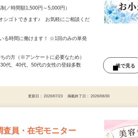
制／時間額1,500円～5,000円）
オシゴトできます♪ お気軽にご相談くだ
ている時間に働けます！ ☆1回のみの単発
持ちの方（※アンケートに必要なため）
、30代、40代、50代の女性の登録多数
後で見
更新日： 2026/07/23 掲載終了日： 2026/08/30