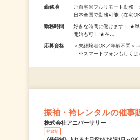
給与
完全出来高制 ★謝礼は、
勤務地
ご自宅※フルリモート勤務
日本全国で勤務可能（在宅O
勤務時間
好きな時間に働けます！ ★
開始も可！ ★在…
応募資格
＜未経験者OK／年齢不問＞
※スマートフォンもしくは
振袖・袴レンタルの催事