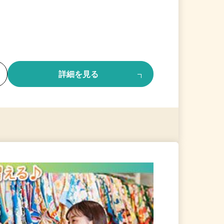
る
詳細を見る