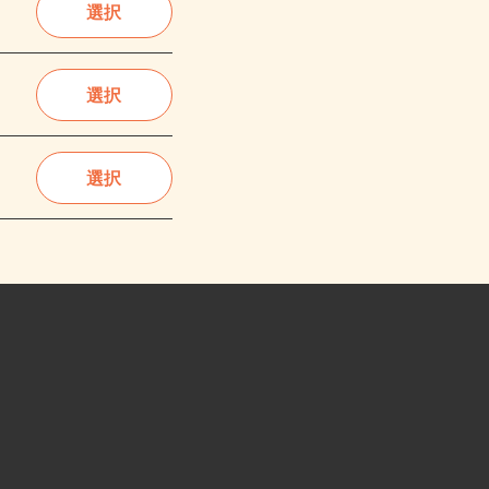
選択
選択
選択