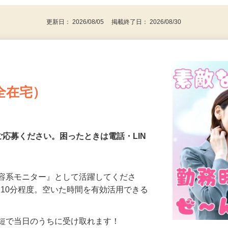
代～50代…
更新日： 2026/08/05 掲載終了日： 2026/08/30
全在宅）
ご応募ください。困ったときは電話・LIN
美容系モニター』として活躍してくださ
分〜10分程度。空いた時間を有効活用できる