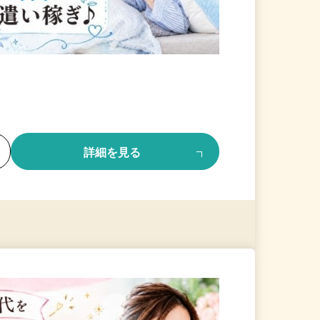
る
詳細を見る