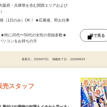
最短で当日のうちに受け取れます！
 大阪府・兵庫県を含む関西エリアおよび
K）
単発（1日のみ）OK！ ★応募後、即お仕事
⇒★特に20代〜50代の女性の登録多数★
後で見
パソコンをお持ちの方
更新日： 2026/07/31 掲載終了日： 2026/08/24
販売スタッフ