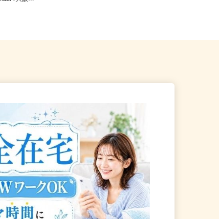
and2F/大阪...
「下松駅」より徒歩6分）