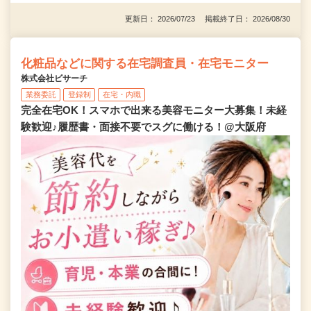
更新日： 2026/07/23 掲載終了日： 2026/08/30
化粧品などに関する在宅調査員・在宅モニター
株式会社ビサーチ
業務委託
登録制
在宅・内職
完全在宅OK！スマホで出来る美容モニター大募集！未経
験歓迎♪履歴書・面接不要でスグに働ける！@大阪府