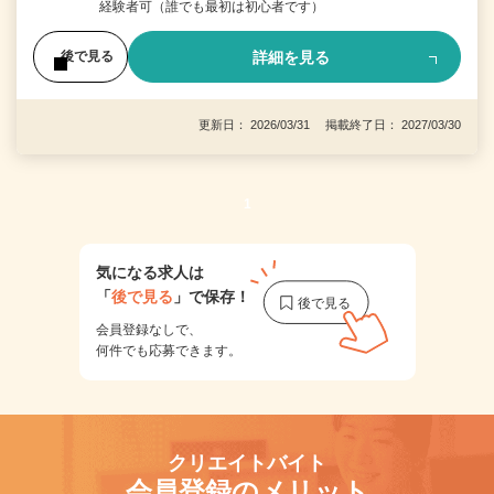
経験者可（誰でも最初は初心者です）
詳細を見る
後で見る
更新日： 2026/03/31 掲載終了日： 2027/03/30
1
気になる求人は
「
後で見る
」で保存！
会員登録なしで、
何件でも応募できます。
クリエイトバイト
会員登録のメリット