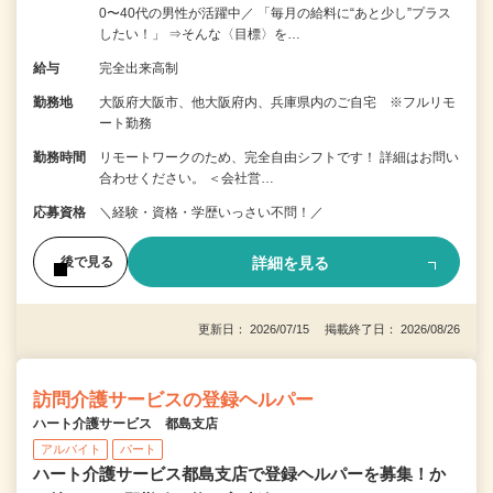
0〜40代の男性が活躍中／ 「毎月の給料に“あと少し”プラス
したい！」 ⇒そんな〈目標〉を…
給与
完全出来高制
勤務地
大阪府大阪市、他大阪府内、兵庫県内のご自宅 ※フルリモ
ート勤務
勤務時間
リモートワークのため、完全自由シフトです！ 詳細はお問い
合わせください。 ＜会社営…
応募資格
＼経験・資格・学歴いっさい不問！／
詳細を見る
後で見る
更新日： 2026/07/15 掲載終了日： 2026/08/26
訪問介護サービスの登録ヘルパー
ハート介護サービス 都島支店
アルバイト
パート
ハート介護サービス都島支店で登録ヘルパーを募集！か