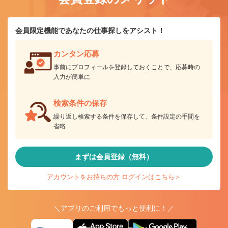
会員限定機能であなたの仕事探しをアシスト！
カンタン応募
事前にプロフィールを登録しておくことで、応募時の
入力が簡単に
検索条件の保存
繰り返し検索する条件を保存して、条件設定の手間を
省略
まずは会員登録（無料）
アカウントをお持ちの方 ログインはこちら＞
＼アプリのご利用でもっと便利に！／