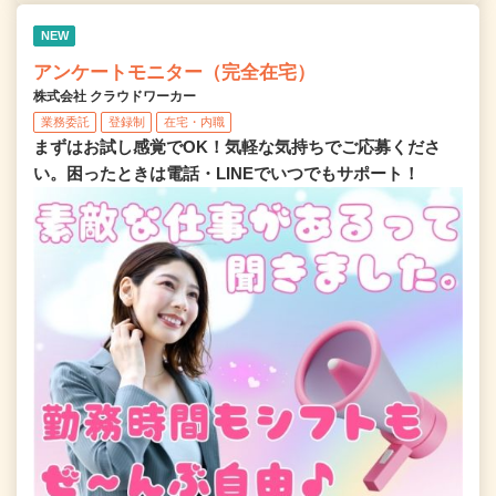
NEW
アンケートモニター（完全在宅）
株式会社 クラウドワーカー
業務委託
登録制
在宅・内職
まずはお試し感覚でOK！気軽な気持ちでご応募くださ
い。困ったときは電話・LINEでいつでもサポート！