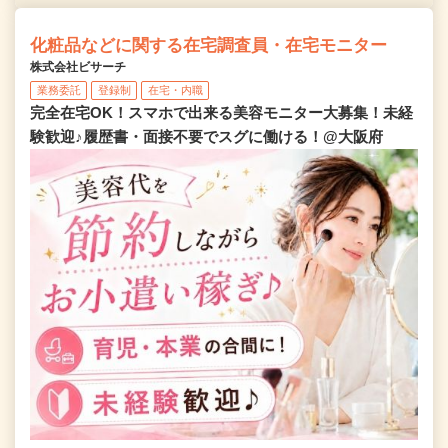
化粧品などに関する在宅調査員・在宅モニター
株式会社ビサーチ
業務委託
登録制
在宅・内職
完全在宅OK！スマホで出来る美容モニター大募集！未経
験歓迎♪履歴書・面接不要でスグに働ける！@大阪府