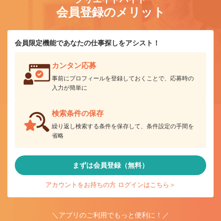
会員登録のメリット
会員限定機能であなたの仕事探しをアシスト！
カンタン応募
事前にプロフィールを登録しておくことで、応募時の
入力が簡単に
検索条件の保存
繰り返し検索する条件を保存して、条件設定の手間を
省略
まずは会員登録（無料）
アカウントをお持ちの方 ログインはこちら＞
＼アプリのご利用でもっと便利に！／