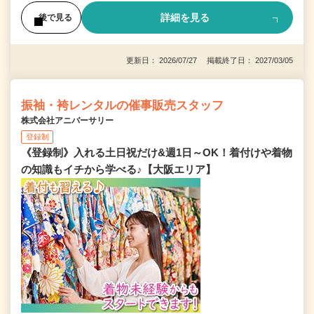
詳細を見る
後で見る
更新日： 2026/07/27 掲載終了日： 2027/03/05
振袖・袴レンタルの催事販売スタッフ
株式会社アニバーサリー
登録制
《登録制》入れる土日祝だけ&週1日～OK！着付けや着物
の知識もイチから学べる♪【大阪エリア】