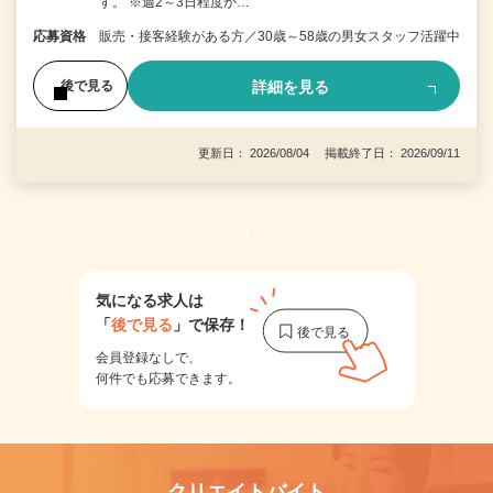
す。 ※週2～3日程度か…
応募資格
販売・接客経験がある方／30歳～58歳の男女スタッフ活躍中
詳細を見る
後で見る
更新日： 2026/08/04 掲載終了日： 2026/09/11
1
気になる求人は
「
後で見る
」で保存！
会員登録なしで、
何件でも応募できます。
クリエイトバイト