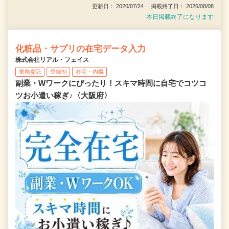
更新日： 2026/07/24 掲載終了日： 2026/08/08
本日掲載終了になります
化粧品・サプリの在宅データ入力
株式会社リアル・フェイス
業務委託
登録制
在宅・内職
副業・Wワークにぴったり！スキマ時間に自宅でコツコ
ツお小遣い稼ぎ♪〈大阪府〉