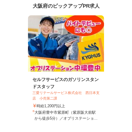
大阪府のピックアップPR求人
セルフサービスのガソリンスタン
ドスタッフ
三愛リテールサービス株式会社 西日本支
店 小売第二課
時給1,200円以上
大阪府豊中市紫原町（紫原阪大前駅
から徒歩5分）／オブリステーショ...