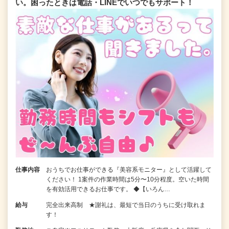
い。困ったときは電話・LINEでいつでもサポート！
仕事内容
おうちでお仕事ができる『美容系モニター』として活躍して
ください！ 1案件の作業時間は5分〜10分程度。空いた時間
を有効活用できるお仕事です。 ◆【いろん…
給与
完全出来高制 ★謝礼は、最短で当日のうちに受け取れま
す！