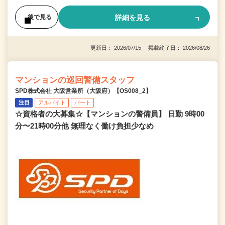
詳細を見る
後で見る
更新日： 2026/07/15 掲載終了日： 2026/08/26
マンションの巡回警備スタッフ
SPD株式会社 大阪営業所（大阪府）【OS008_2】
注目
アルバイト
パート
☆資格者の大募集☆【マンションの警備員】 日勤 9時00
分〜21時00分他 無理なく働け負担少なめ