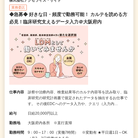
株式会社アクセライズ・サイト
業務委託
◆急募◆ 好きな日・頻度で勤務可能！ カルテを読める方
必見！臨床研究支えるデータ入力＠大阪府内
仕事内容
診察や治療内容、検査結果等のカルテ内容等を読み取り、臨
床研究の研究計画書で規定されたデータを抽出するお仕事で
す。 その後EDCへのデータ入力や、クエリ（入力内…
給与
日給20,000円以上
勤務地
大阪府内各所 ※直行直帰
勤務時間
9：00～17：00（実働7時間） ※変動有 ★平日週1日～OK