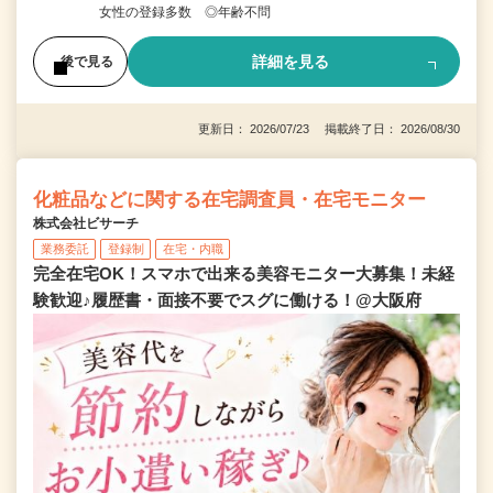
女性の登録多数 ◎年齢不問
詳細を見る
後で見る
更新日： 2026/07/23 掲載終了日： 2026/08/30
化粧品などに関する在宅調査員・在宅モニター
株式会社ビサーチ
業務委託
登録制
在宅・内職
完全在宅OK！スマホで出来る美容モニター大募集！未経
験歓迎♪履歴書・面接不要でスグに働ける！@大阪府