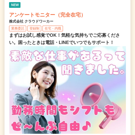
NEW
アンケートモニター（完全在宅）
株式会社 クラウドワーカー
業務委託
登録制
在宅・内職
まずはお試し感覚でOK！気軽な気持ちでご応募くださ
い。困ったときは電話・LINEでいつでもサポート！