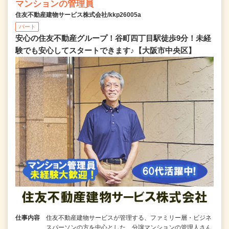
マンションの管理員
住友不動産建物サービス株式会社/kkp26005a
パート
安心の住友不動産グループ！谷町四丁目駅徒歩9分！未経
験でも安心してスタートできます♪【大阪市中央区】
仕事内容
住友不動産建物サービスが管理する、ファミリー層・ビジネ
スパーソンの方を中心とした、分譲マンションの管理人さん