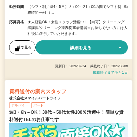
勤務時間
【シフト制／週4～5日】 8：00～21：00の間でシフト制 □勤
務時間一例 （…
応募資格
★未経験OK！女性スタッフ活躍中！【尚可】クリーニング
師講習/クリーニング業務従事者講習※お持ちでない方には入
社後に取得していただきます。
詳細を見る
後で見る
更新日： 2026/07/24 掲載終了日： 2026/08/08
掲載終了まであと1日
資料送付の案内スタッフ
株式会社スマイルハートライフ
アルバイト
パート
週3・6h～OK！30代～50代女性100％活躍中！簡単な資
料送付TELのお仕事です