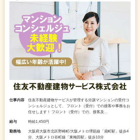
仕事内容
住友不動産建物サービスが管理する分譲マンションの受付コ
ンシェルジュとして、 フロント（受付）での接客や事務をお
任せします！ フロント（受付）での、接客及…
給与
時給1,450円
勤務地
大阪府大阪市北区野崎町/大阪メトロ堺筋線「扇町駅」徒歩4
分、大阪メトロ谷町線「東梅田駅」徒歩10分