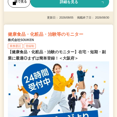
詳細を見る
後で見る
更新日： 2026/08/05 掲載終了日： 2026/08/30
健康食品・化粧品・治験等のモニター
株式会社SOUKEN
業務委託
登録制
【健康食品・化粧品・治験のモニター】在宅・短期・副
業に最適◎まずは簡単登録！＜大阪府＞