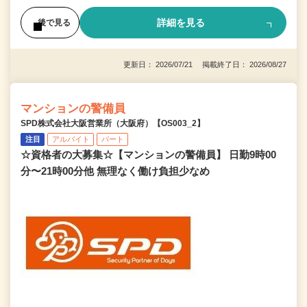
詳細を見る
後で見る
更新日： 2026/07/21 掲載終了日： 2026/08/27
マンションの警備員
SPD株式会社大阪営業所（大阪府）【OS003_2】
注目
アルバイト
パート
☆資格者の大募集☆【マンションの警備員】 日勤9時00
分〜21時00分他 無理なく働け負担少なめ