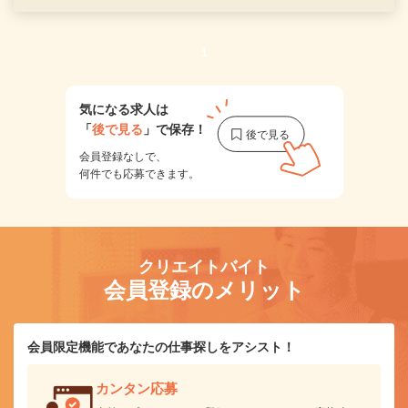
1
気になる求人は
「
後で見る
」で保存！
会員登録なしで、
何件でも応募できます。
クリエイトバイト
会員登録のメリット
会員限定機能であなたの仕事探しをアシスト！
カンタン応募