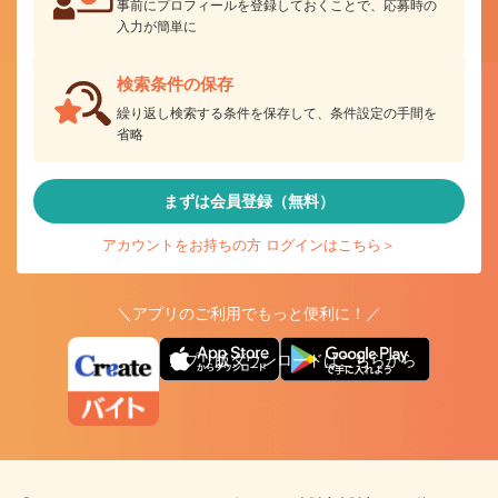
事前にプロフィールを登録しておくことで、応募時の
入力が簡単に
検索条件の保存
繰り返し検索する条件を保存して、条件設定の手間を
省略
まずは会員登録（無料）
アカウントをお持ちの方 ログインはこちら＞
＼アプリのご利用でもっと便利に！／
アプリ版ダウンロードはこちらから