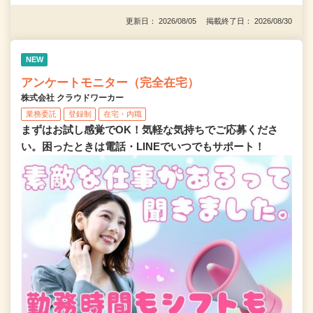
更新日： 2026/08/05 掲載終了日： 2026/08/30
NEW
アンケートモニター（完全在宅）
株式会社 クラウドワーカー
業務委託
登録制
在宅・内職
まずはお試し感覚でOK！気軽な気持ちでご応募くださ
い。困ったときは電話・LINEでいつでもサポート！