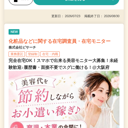
更新日： 2026/07/23 掲載終了日： 2026/08/30
NEW
化粧品などに関する在宅調査員・在宅モニター
株式会社ビサーチ
業務委託
登録制
在宅・内職
完全在宅OK！スマホで出来る美容モニター大募集！未経
験歓迎♪履歴書・面接不要でスグに働ける！@大阪府