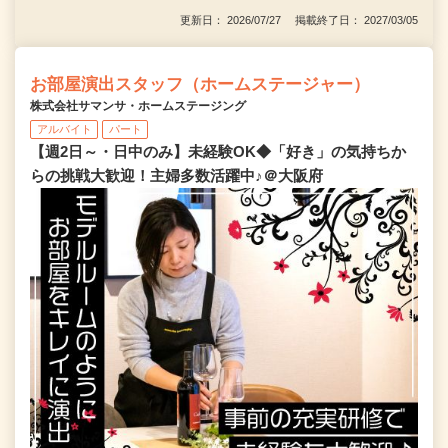
更新日： 2026/07/27 掲載終了日： 2027/03/05
お部屋演出スタッフ（ホームステージャー）
株式会社サマンサ・ホームステージング
アルバイト
パート
【週2日～・日中のみ】未経験OK◆「好き」の気持ちか
らの挑戦大歓迎！主婦多数活躍中♪＠大阪府