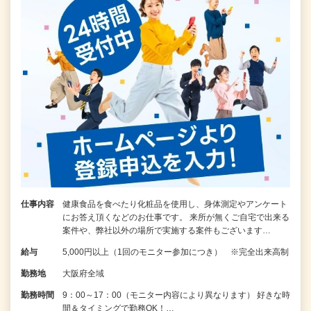
仕事内容
健康食品を食べたり化粧品を使用し、身体測定やアンケート
にお答え頂くなどのお仕事です。 来所が無くご自宅で出来る
案件や、弊社以外の場所で実施する案件もございます…
給与
5,000円以上（1回のモニター参加につき） ※完全出来高制
勤務地
大阪府全域
勤務時間
9：00～17：00（モニター内容により異なります） 好きな時
間＆タイミングで勤務OK！…