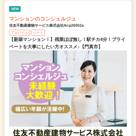
NEW
マンションのコンシェルジュ
住友不動産建物サービス株式会社/kcp26002a
アルバイト
パート
【新築マンション！】残業ほぼ無し！駅チカ4分！プライ
ベートを大事にしたい方オススメ♪【門真市】