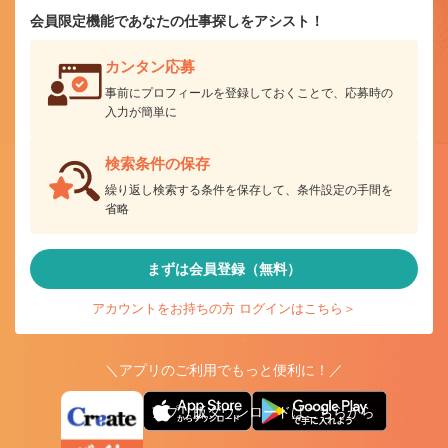
会員限定機能であなたの仕事探しをアシスト！
カンタン応募
事前にプロフィールを登録しておくことで、応募時の
入力が簡単に
検索条件の保存
繰り返し検索する条件を保存して、条件設定の手間を
省略
まずは会員登録（無料）
アカウントをお持ちの方 ログインはこちら＞
＼アプリのご利用でもっと便利に！／
アプリ版ダウンロードはこちらから