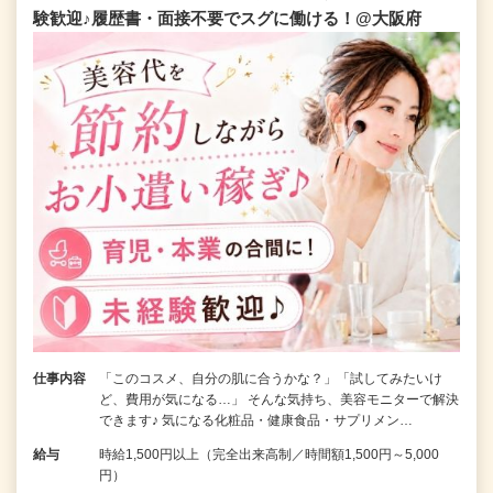
験歓迎♪履歴書・面接不要でスグに働ける！@大阪府
仕事内容
「このコスメ、自分の肌に合うかな？」「試してみたいけ
ど、費用が気になる…」 そんな気持ち、美容モニターで解決
できます♪ 気になる化粧品・健康食品・サプリメン…
給与
時給1,500円以上（完全出来高制／時間額1,500円～5,000
円）