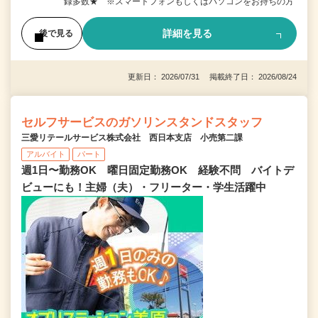
録多数★ ※スマートフォンもしくはパソコンをお持ちの方
詳細を見る
後で見る
更新日： 2026/07/31 掲載終了日： 2026/08/24
セルフサービスのガソリンスタンドスタッフ
三愛リテールサービス株式会社 西日本支店 小売第二課
アルバイト
パート
週1日〜勤務OK 曜日固定勤務OK 経験不問 バイトデ
ビューにも！主婦（夫）・フリーター・学生活躍中