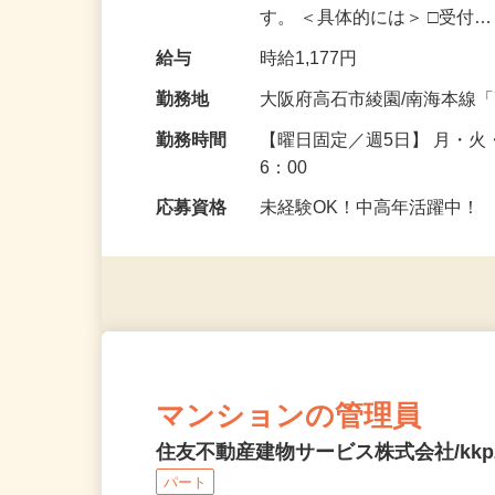
ンの方を中心とした、分譲
す。 ＜具体的には＞ □受付
給与
時給1,177円
勤務地
大阪府高石市綾園/南海本線
勤務時間
【曜日固定／週5日】 月・火・
6：00
応募資格
未経験OK！中高年活躍中！
マンションの管理員
住友不動産建物サービス株式会社/kkp2