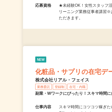
勤務時間
【シフト制／週4～5日】 8：
例 （…
応募資格
★未経験OK！女性スタッフ
リーニング業務従事者講習
ただきます。
NEW
化粧品・サプリの在宅デ
株式会社リアル・フェイス
業務委託
登録制
在宅・内職
副業・Wワークにぴったり！スキマ時間に