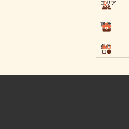
エリア
職種
条件