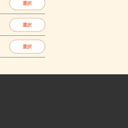
選択
選択
選択