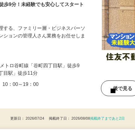
駅徒歩9分！未経験でも安心してスタート
管理する、ファミリー層・ビジネスパーソ
マンションの管理人さん業務をお任せしま
…
阪メトロ谷町線「谷町四丁目駅」徒歩9
丁目駅」徒歩11分
10：00～19：00
後で見
更新日： 2026/07/24 掲載終了日： 2026/08/08
掲載終了まであと2日