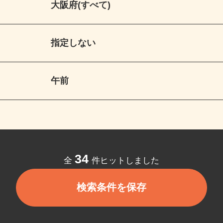
大阪府(すべて)
指定しない
午前
34
全
件ヒットしました
検索条件を保存