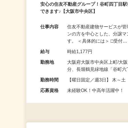
パート
安心の住友不動産グループ！谷町四丁目
できます♪【大阪市中央区】
仕事内容
住友不動産建物サービスが
ンの方を中心とした、分譲
す。 ＜具体的には＞ □受付
給与
時給1,177円
勤務地
大阪府大阪市中央区上町/大
分、長堀鶴見緑地線「谷町六
勤務時間
【曜日固定／週3日】 木～土 
応募資格
未経験OK！中高年活躍中！