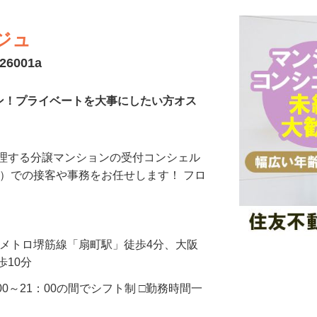
ジュ
6001a
ョン！プライベートを大事にしたい方オス
管理する分譲マンションの受付コンシェル
付）での接客や事務をお任せします！ フロ
…
阪メトロ堺筋線「扇町駅」徒歩4分、大阪
歩10分