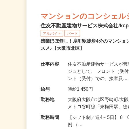
マンションのコンシェル
住友不動産建物サービス株式会社/kcp2
アルバイト
パート
残業ほぼ無し！扇町駅徒歩4分のマンシ
スメ♪【大阪市北区】
仕事内容
住友不動産建物サービスが
ジュとして、 フロント（受
ント（受付）での、接客及
給与
時給1,450円
勤務地
大阪府大阪市北区野崎町/大
メトロ谷町線「東梅田駅」徒