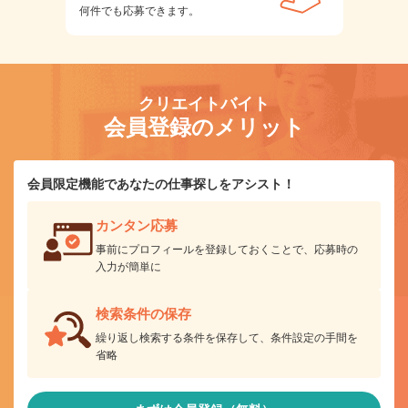
何件でも応募できます。
クリエイトバイト
会員登録のメリット
会員限定機能であなたの仕事探しをアシスト！
カンタン応募
事前にプロフィールを登録しておくことで、応募時の
入力が簡単に
検索条件の保存
繰り返し検索する条件を保存して、条件設定の手間を
省略