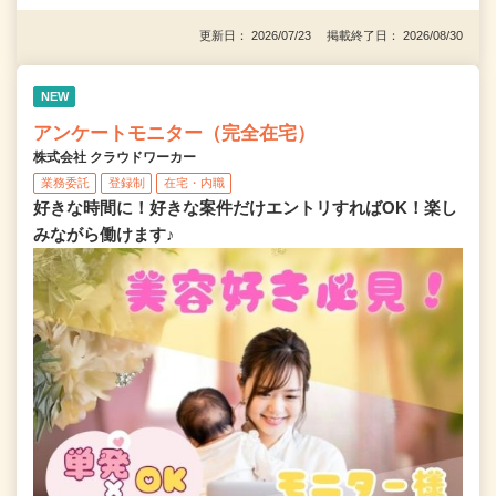
更新日： 2026/07/23 掲載終了日： 2026/08/30
NEW
アンケートモニター（完全在宅）
株式会社 クラウドワーカー
業務委託
登録制
在宅・内職
好きな時間に！好きな案件だけエントリすればOK！楽し
みながら働けます♪