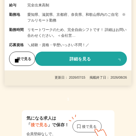
給与
完全出来高制
勤務地
愛知県、滋賀県、京都府、奈良県、和歌山県内のご自宅 ※
フルリモート勤務
勤務時間
リモートワークのため、完全自由シフトです！ 詳細はお問い
合わせください。 ＜会社営…
応募資格
＼経験・資格・学歴いっさい不問！／
詳細を見る
後で見る
更新日： 2026/07/15 掲載終了日： 2026/08/26
1
気になる求人は
「
後で見る
」で保存！
会員登録なしで、