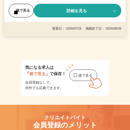
詳細を見る
後で見る
更新日： 2026/07/15 掲載終了日： 2026/08/26
1
気になる求人は
「
後で見る
」で保存！
会員登録なしで、
何件でも応募できます。
クリエイトバイト
会員登録のメリット