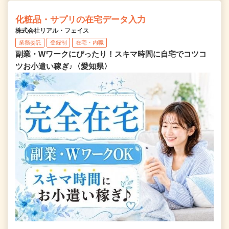
化粧品・サプリの在宅データ入力
株式会社リアル・フェイス
業務委託
登録制
在宅・内職
副業・Wワークにぴったり！スキマ時間に自宅でコツコ
ツお小遣い稼ぎ♪〈愛知県〉