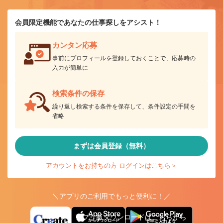
会員限定機能であなたの仕事探しをアシスト！
カンタン応募
事前にプロフィールを登録しておくことで、応募時の
入力が簡単に
検索条件の保存
繰り返し検索する条件を保存して、条件設定の手間を
省略
まずは会員登録（無料）
アカウントをお持ちの方 ログインはこちら＞
＼アプリのご利用でもっと便利に！／
アプリ版ダウンロードはこちらから