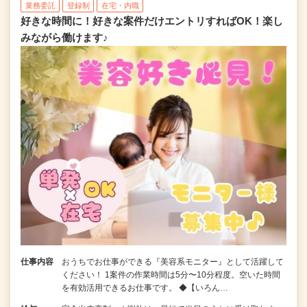
業務委託
登録制
在宅・内職
好きな時間に！好きな案件だけエントリすればOK！楽し
みながら働けます♪
仕事内容
おうちでお仕事ができる『美容系モニター』として活躍して
ください！ 1案件の作業時間は5分〜10分程度。空いた時間
を有効活用できるお仕事です。 ◆【いろん…